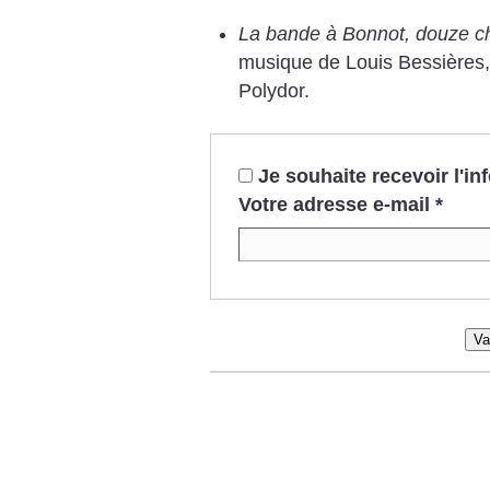
La bande à Bonnot, douze c
musique de Louis Bessières, 
Polydor.
Je souhaite recevoir l'i
Votre adresse e-mail
*
Va