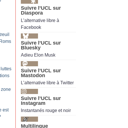
e
Suivre l’UCL sur
Diaspora
L’alternative libre à
Facebook
reuil
: Roms
Suivre l’UCL sur
Bluesky
Adieu Elon Musk
 luttes
Suivre l’UCL sur
Mastodon
utions
L’alternative libre à Twitter
e zone
Suivre l’UCL sur
Instagram
e est
Instantanés rouge et noir
?
Multilingue