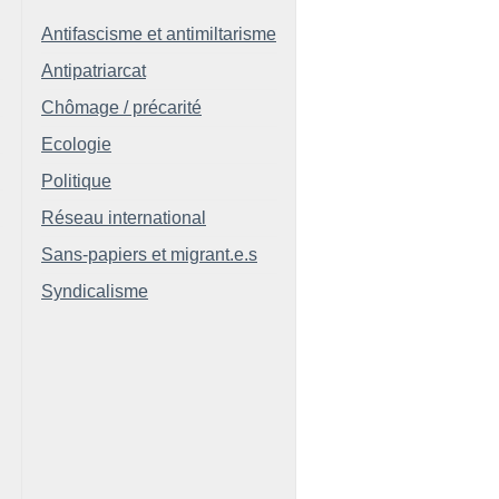
Antifascisme et antimiltarisme
Antipatriarcat
Chômage / précarité
Ecologie
Politique
Réseau international
Sans-papiers et migrant.e.s
Syndicalisme