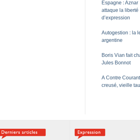
Espagne : Aznar
attaque la liberté
d’expression
Autogestion : la 
argentine
Boris Vian fait ch
Jules Bonnot
A Contre Courant
creusé, vieille ta