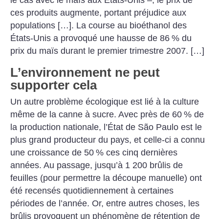
le cas avec le maïs aux États-Unis –, le prix de
ces produits augmente, portant préjudice aux
populations […]. La course au bioéthanol des
États-Unis a provoqué une hausse de 86
% du
prix du maïs durant le premier trimestre 2007. […]
L’environnement ne peut
supporter cela
Un autre problème écologique est lié à la culture
même de la canne à sucre. Avec près de 60
% de
la production nationale, l’État de São Paulo est le
plus grand producteur du pays, et celle-ci a connu
une croissance de 50
% ces cinq dernières
années. Au passage, jusqu’à 1 200 brûlis de
feuilles (pour permettre la découpe manuelle) ont
été recensés quotidiennement à certaines
périodes de l’année. Or, entre autres choses, les
brûlis provoquent un phénomène de rétention de