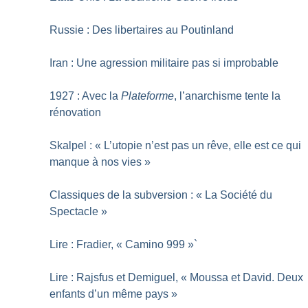
Russie : Des libertaires au Poutinland
Iran : Une agression militaire pas si improbable
1927 : Avec la
Plateforme
, l’anarchisme tente la
rénovation
Skalpel : «
L’utopie n’est pas un rêve, elle est ce qui
manque à nos vies
»
Classiques de la subversion : «
La Société du
Spectacle
»
Lire : Fradier, «
Camino 999
»`
Lire : Rajsfus et Demiguel, «
Moussa et David. Deux
enfants d’un même pays
»