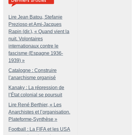
Lire Jean Batou, Stefanie
Prezioso et Ami-Jacques
Rapin (dir.), «
Quand vient la
nuit. Volontaires
internationaux contre le
fascisme (Espagne 1936-
1939)
»
Catalogne : Construire
l’anarchisme organisé
Kanaky : La répression de
l’État colonial se poursuit
Lire René Berthier, «
Les
Anarchistes et l’organisation.
Plateforme-Synthèse
»
Football : La FIFA et les USA