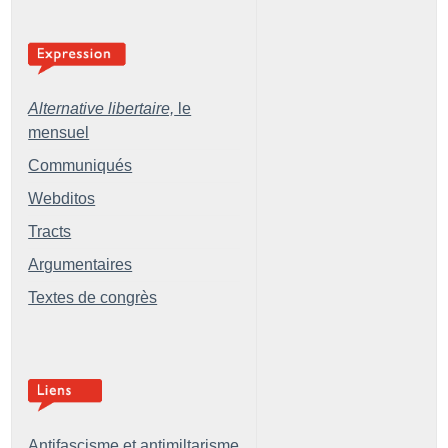
Alternative libertaire,
le
mensuel
Communiqués
Webditos
Tracts
Argumentaires
Textes de congrès
Antifascisme et antimiltarisme