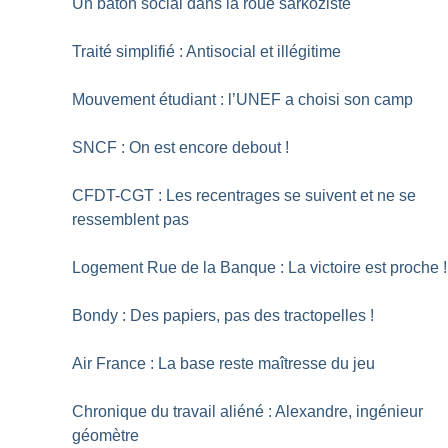
Un bâton social dans la roue sarkoziste
Traité simplifié : Antisocial et illégitime
Mouvement étudiant : l’UNEF a choisi son camp
SNCF : On est encore debout
!
CFDT-CGT : Les recentrages se suivent et ne se
ressemblent pas
Logement Rue de la Banque : La victoire est proche
!
Bondy : Des papiers, pas des tractopelles
!
Air France : La base reste maîtresse du jeu
Chronique du travail aliéné : Alexandre, ingénieur
géomètre