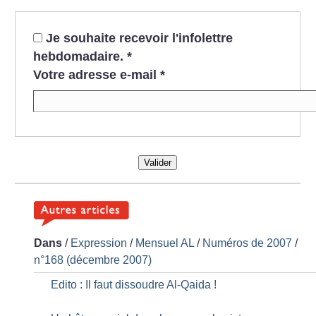
Je souhaite recevoir l'infolettre
hebdomadaire.
*
Votre adresse e-mail
*
Valider
Dans
/
Expression
/
Mensuel AL
/
Numéros de 2007
/
n°168 (décembre 2007)
Edito : Il faut dissoudre Al-Qaida
!