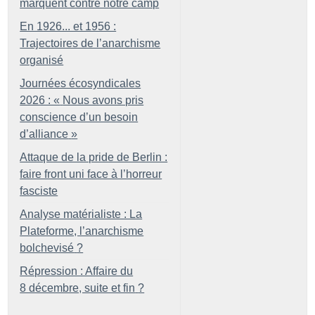
marquent contre notre camp
En 1926... et 1956 :
Trajectoires de l’anarchisme
organisé
Journées écosyndicales
2026 : «
Nous avons pris
conscience d’un besoin
d’alliance
»
Attaque de la pride de Berlin :
faire front uni face à l’horreur
fasciste
Analyse matérialiste : La
Plateforme, l’anarchisme
bolchevisé
?
Répression : Affaire du
8 décembre, suite et fin
?