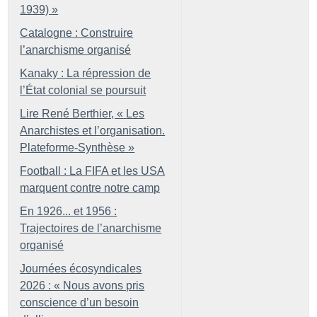
1939)
»
Catalogne : Construire
l’anarchisme organisé
Kanaky : La répression de
l’État colonial se poursuit
Lire René Berthier, «
Les
Anarchistes et l’organisation.
Plateforme-Synthèse
»
Football : La FIFA et les USA
marquent contre notre camp
En 1926... et 1956 :
Trajectoires de l’anarchisme
organisé
Journées écosyndicales
2026 : «
Nous avons pris
conscience d’un besoin