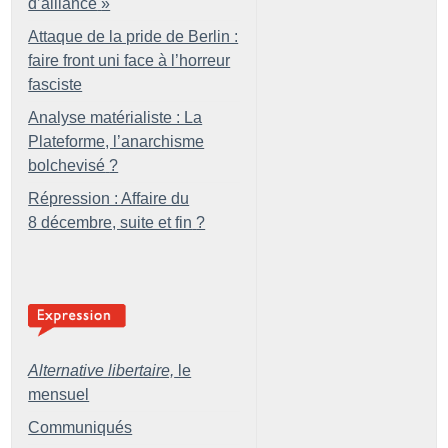
d’alliance
»
Attaque de la pride de Berlin :
faire front uni face à l’horreur
fasciste
Analyse matérialiste : La
Plateforme, l’anarchisme
bolchevisé
?
Répression : Affaire du
8 décembre, suite et fin
?
Alternative libertaire,
le
mensuel
Communiqués