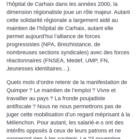
l’hôpital de Carhaix dans les années 2000, la
dimension régionaliste joue un rôle majeur. Autant
cette solidarité régionale a largement aidé au
maintien de l’hôpital de Carhaix, autant elle
permet aujourd’hui l’alliance de forces
progressistes (NPA, Breizhistance, de
nombreuses sections syndicales) avec des forces
réactionnaires (FNSEA, Medef, UMP, FN,
Jeunesses identitaires…).
Quels mots d’ordre retenir de la manifestation de
Quimper
? Le maintien de l’emploi
? Vivre et
travailler au pays
? La fronde poujadiste
antifiscale
? Nous ne nous permettrons pas de
juger cette mobilisation d’un regard méprisant à la
Mélenchon. Pour autant, les salarié-e-s ont des
intérêts opposés à ceux de leurs patrons et ne
gagneront rien à les soutenir. Le 23 novembre