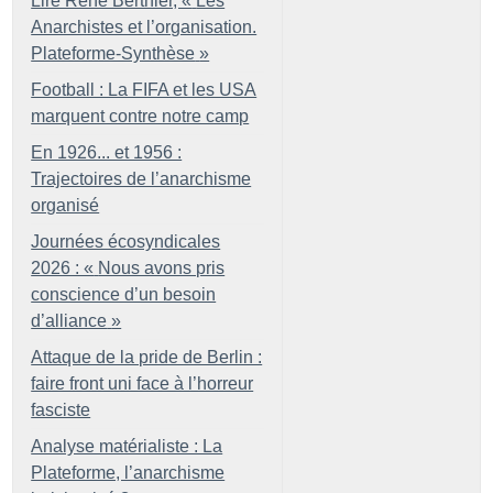
Lire René Berthier, «
Les
Anarchistes et l’organisation.
Plateforme-Synthèse
»
Football : La FIFA et les USA
marquent contre notre camp
En 1926... et 1956 :
Trajectoires de l’anarchisme
organisé
Journées écosyndicales
2026 : «
Nous avons pris
conscience d’un besoin
d’alliance
»
Attaque de la pride de Berlin :
faire front uni face à l’horreur
fasciste
Analyse matérialiste : La
Plateforme, l’anarchisme