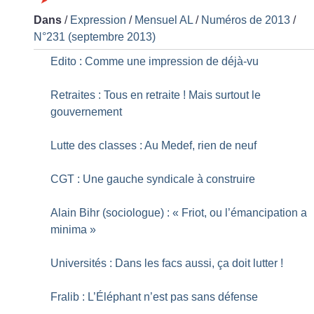
Dans
/
Expression
/
Mensuel AL
/
Numéros de 2013
/
N°231 (septembre 2013)
Edito : Comme une impression de déjà-vu
Retraites : Tous en retraite
! Mais surtout le
gouvernement
Lutte des classes : Au Medef, rien de neuf
CGT : Une gauche syndicale à construire
Alain Bihr (sociologue) : «
Friot, ou l’émancipation a
minima
»
Universités : Dans les facs aussi, ça doit lutter
!
Fralib : L’Éléphant n’est pas sans défense