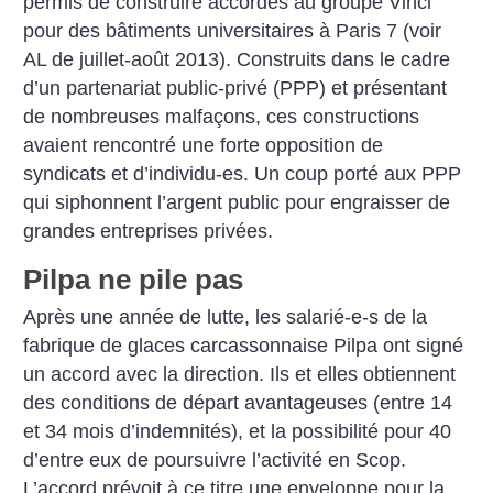
permis de construire accordés au groupe Vinci
pour des bâtiments universitaires à Paris 7 (voir
AL de juillet-août 2013). Construits dans le cadre
d’un partenariat public-privé (PPP) et présentant
de nombreuses malfaçons, ces constructions
avaient rencontré une forte opposition de
syndicats et d’individu-es. Un coup porté aux PPP
qui siphonnent l’argent public pour engraisser de
grandes entreprises privées.
Pilpa ne pile pas
Après une année de lutte, les salarié-e-s de la
fabrique de glaces carcassonnaise Pilpa ont signé
un accord avec la direction. Ils et elles obtiennent
des conditions de départ avantageuses (entre 14
et 34 mois d’indemnités), et la possibilité pour 40
d’entre eux de poursuivre l’activité en Scop.
L’accord prévoit à ce titre une enveloppe pour la