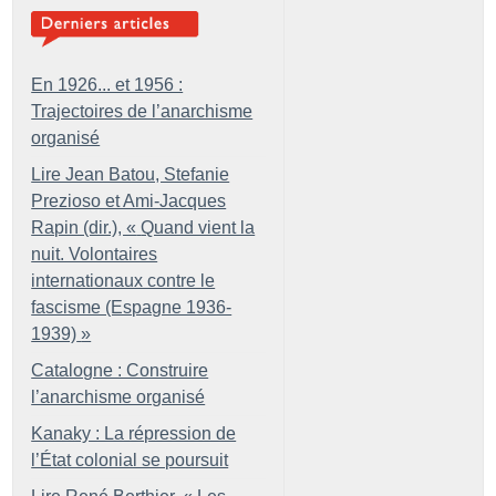
En 1926... et 1956 :
Trajectoires de l’anarchisme
organisé
Lire Jean Batou, Stefanie
Prezioso et Ami-Jacques
Rapin (dir.), «
Quand vient la
nuit. Volontaires
internationaux contre le
fascisme (Espagne 1936-
1939)
»
Catalogne : Construire
l’anarchisme organisé
Kanaky : La répression de
l’État colonial se poursuit