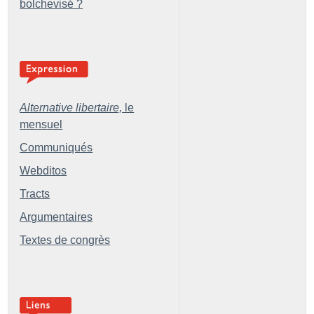
bolchevisé
?
Alternative libertaire,
le
mensuel
Communiqués
Webditos
Tracts
Argumentaires
Textes de congrès