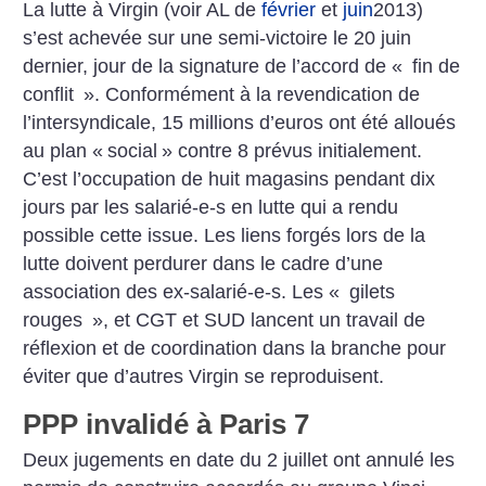
La lutte à Virgin (voir AL de
février
et
juin
2013)
s’est achevée sur une semi-victoire le 20 juin
dernier, jour de la signature de l’accord de «
fin de
conflit
». Conformément à la revendication de
l’intersyndicale, 15 millions d’euros ont été alloués
au plan «
social
» contre 8 prévus initialement.
C’est l’occupation de huit magasins pendant dix
jours par les salarié-e-s en lutte qui a rendu
possible cette issue. Les liens forgés lors de la
lutte doivent perdurer dans le cadre d’une
association des ex-salarié-e-s. Les «
gilets
rouges
», et CGT et SUD lancent un travail de
réflexion et de coordination dans la branche pour
éviter que d’autres Virgin se reproduisent.
PPP invalidé à Paris 7
Deux jugements en date du 2 juillet ont annulé les