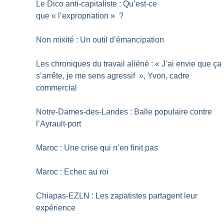
Le Dico anti-capitaliste : Qu’est-ce
que «
l’expropriation
»
?
Non mixité : Un outil d’émancipation
Les chroniques du travail aliéné : «
J’ai envie que ça
s’arrête, je me sens agressif
», Yvon, cadre
commercial
Notre-Dames-des-Landes : Balle populaire contre
l’Ayrault-port
Maroc : Une crise qui n’en finit pas
Maroc : Echec au roi
Chiapas-EZLN : Les zapatistes partagent leur
expérience