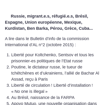
Russie, migrant.e.s, réfugié.e.s, Brésil,
Espagne, Union européenne, Mexique,
Kurdistan, Ben Barka, Pérou, Grèce, Cuba...
A lire dans le Bulletin d’info de la commission
International d’AL n°2 (octobre 2015) :
Liberté pour Koltchenko, Sentsov et tous les
prisonnier-es politiques de l’Etat russe
Poutine, le dictateur russe, le tueur de
tchétchènes et d’ukrainiens, l’allié de Bachar Al
Assad, reçu à Paris
Liberté de circulation
! Liberté d’installation
!
«
No one is illegal
»
Au Brésil, naissance de la FARPA
Apoyo Mutuo, une nouvelle organisation dans