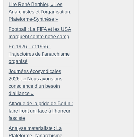
Lire René Berthier, «
Les
Anarchistes et l’organisation.
Plateforme-Synthèse
»
Football : La FIFA et les USA
marquent contre notre camp
En 1926... et 1956 :
Trajectoires de l’anarchisme
organisé
Journées écosyndicales
2026 : «
Nous avons pris
conscience d’un besoin
d’alliance
»
Attaque de la pride de Berlin :
faire front uni face à l’horreur
fasciste
Analyse matérialiste : La
Plateforme, l’anarchisme