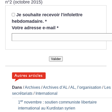
n°2 (octobre 2015)
Je souhaite recevoir l'infolettre
hebdomadaire.
*
Votre adresse e-mail
*
Valider
Dans
/
Archives
/
Archives d’AL
/
AL, l’organisation
/
Les
secrétariats
/
International
er
1
novembre : soutien communiste libertaire
international au Kurdistan syrien