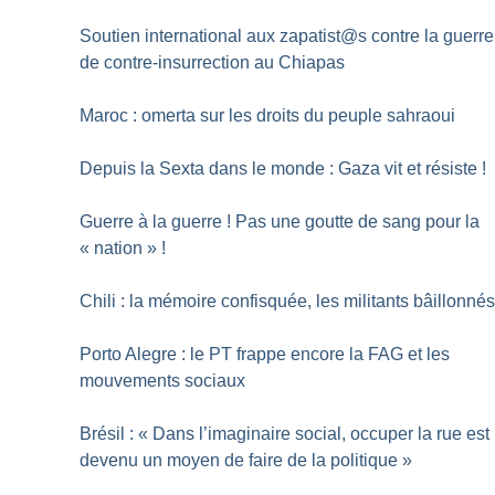
Soutien international aux zapatist@s contre la guerre
de contre-insurrection au Chiapas
Maroc : omerta sur les droits du peuple sahraoui
Depuis la Sexta dans le monde : Gaza vit et résiste
!
Guerre à la guerre
! Pas une goutte de sang pour la
«
nation
»
!
Chili : la mémoire confisquée, les militants bâillonné
Porto Alegre : le PT frappe encore la FAG et les
mouvements sociaux
Brésil : «
Dans l’imaginaire social, occuper la rue est
devenu un moyen de faire de la politique
»