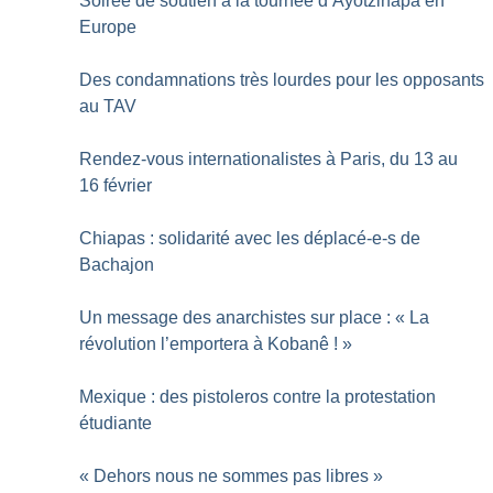
Soirée de soutien à la tournée d’Ayotzinapa en
Europe
Des condamnations très lourdes pour les opposants
au TAV
Rendez-vous internationalistes à Paris, du 13 au
16 février
Chiapas : solidarité avec les déplacé-e-s de
Bachajon
Un message des anarchistes sur place : «
La
révolution l’emportera à Kobanê
!
»
Mexique : des pistoleros contre la protestation
étudiante
«
Dehors nous ne sommes pas libres
»