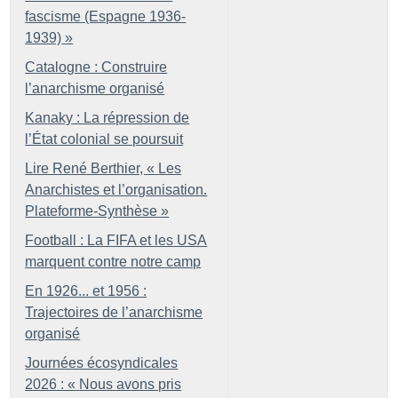
fascisme (Espagne 1936-
1939)
»
Catalogne : Construire
l’anarchisme organisé
Kanaky : La répression de
l’État colonial se poursuit
Lire René Berthier, «
Les
Anarchistes et l’organisation.
Plateforme-Synthèse
»
Football : La FIFA et les USA
marquent contre notre camp
En 1926... et 1956 :
Trajectoires de l’anarchisme
organisé
Journées écosyndicales
2026 : «
Nous avons pris