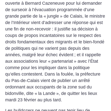
ouverte à Bernard Cazeneuve pour lui demander
de surseoir à l’évacuation programmée d’une
grande partie de la «
jungle
» de Calais, le ministre
de l’Intérieur vient d’adresser une réponse qui est
une fin de non-recevoir : il justifie sa décision à
coups de propos incantatoires sur le respect des
droits fondamentaux des migrants et le bien-fondé
de politiques qui ne varient pas depuis des
années, malgré leur échec évident
; et il rappelle
aux associations leur «
partenariat
» avec l’État
comme pour les impliquer dans la politique
qu’elles contestent. Dans la foulée, la préfecture
du Pas-de-Calais vient de publier un arrêté
ordonnant aux occupants de la zone sud du
bidonville, dite «
la Lande
», de quitter les lieux
mardi 23 février au plus tard.
Les bulldozers ne peuvent pas tenir lieu de