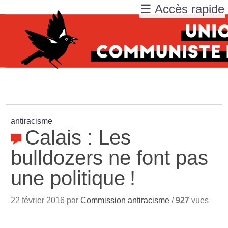
☰ Accès rapide
antiracisme
Calais : Les
bulldozers ne font pas
une politique
!
22 février 2016 par
Commission antiracisme
/
927
vues