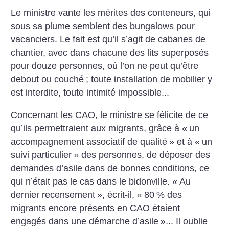
Le ministre vante les mérites des conteneurs, qui
sous sa plume semblent des bungalows pour
vacanciers. Le fait est qu’il s’agit de cabanes de
chantier, avec dans chacune des lits superposés
pour douze personnes, où l’on ne peut qu’être
debout ou couché
; toute installation de mobilier y
est interdite, toute intimité impossible...
Concernant les CAO, le ministre se félicite de ce
qu’ils permettraient aux migrants, grâce à «
un
accompagnement associatif de qualité
» et à «
un
suivi particulier
» des personnes, de déposer des
demandes d’asile dans de bonnes conditions, ce
qui n’était pas le cas dans le bidonville. «
Au
dernier recensement
», écrit-il, «
80
% des
migrants encore présents en CAO étaient
engagés dans une démarche d’asile
»... Il oublie