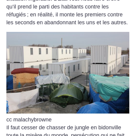
qu’il prend le parti des habitants contre les
réfugiés
; en réalité, il monte les premiers contre
les seconds en abandonnant les uns et les autres.
cc malachybrowne
Il faut cesser de chasser de jungle en bidonville
toute la misère du monde, persécution qui ne fait