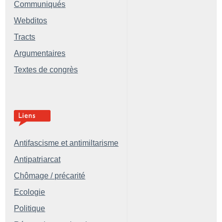
Communiqués
Webditos
Tracts
Argumentaires
Textes de congrès
Antifascisme et antimiltarisme
Antipatriarcat
Chômage / précarité
Ecologie
Politique