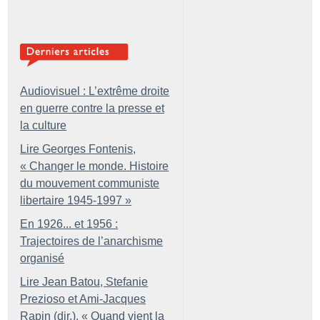
Audiovisuel : L’extrême droite
en guerre contre la presse et
la culture
Lire Georges Fontenis,
«
Changer le monde. Histoire
du mouvement communiste
libertaire 1945-1997
»
En 1926... et 1956 :
Trajectoires de l’anarchisme
organisé
Lire Jean Batou, Stefanie
Prezioso et Ami-Jacques
Rapin (dir.), «
Quand vient la