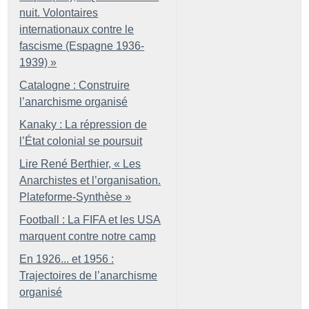
nuit. Volontaires
internationaux contre le
fascisme (Espagne 1936-
1939)
»
Catalogne : Construire
l’anarchisme organisé
Kanaky : La répression de
l’État colonial se poursuit
Lire René Berthier, «
Les
Anarchistes et l’organisation.
Plateforme-Synthèse
»
Football : La FIFA et les USA
marquent contre notre camp
En 1926... et 1956 :
Trajectoires de l’anarchisme
organisé