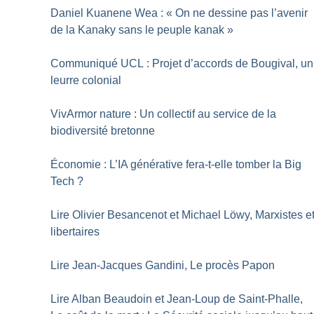
Daniel Kuanene Wea : «
On ne dessine pas l’avenir
de la Kanaky sans le peuple kanak
»
Communiqué UCL : Projet d’accords de Bougival, un
leurre colonial
VivArmor nature : Un collectif au service de la
biodiversité bretonne
Économie : L’IA générative fera-t-elle tomber la Big
Tech
?
Lire Olivier Besancenot et Michael Löwy, Marxistes e
libertaires
Lire Jean-Jacques Gandini, Le procès Papon
Lire Alban Beaudoin et Jean-Loup de Saint-Phalle,