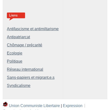
Antifascisme et antimiltarisme
Antipatriarcat
Chômage / précarité
Ecologie
Politique
Réseau international
Sans-papiers et migrant.e.s
Syndicalisme
Union Communiste Libertaire
|
Expression
|