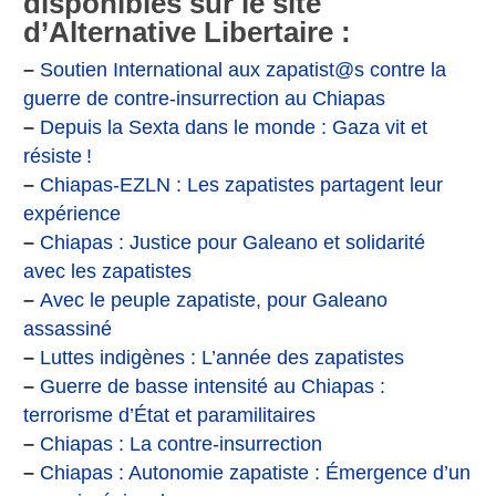
disponibles sur le site
d’Alternative Libertaire :
–
Soutien International aux zapatist@s contre la
guerre de contre-insurrection au Chiapas
–
Depuis la Sexta dans le monde : Gaza vit et
résiste
!
–
Chiapas-EZLN : Les zapatistes partagent leur
expérience
–
Chiapas : Justice pour Galeano et solidarité
avec les zapatistes
–
Avec le peuple zapatiste, pour Galeano
assassiné
–
Luttes indigènes : L’année des zapatistes
–
Guerre de basse intensité au Chiapas :
terrorisme d’État et paramilitaires
–
Chiapas : La contre-insurrection
–
Chiapas : Autonomie zapatiste : Émergence d’un