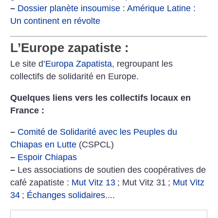
–
Dossier planète insoumise : Amérique Latine :
Un continent en révolte
L’Europe zapatiste :
Le site d’
Europa Zapatista
, regroupant les
collectifs de solidarité en Europe.
Quelques liens vers les collectifs locaux en
France :
–
Comité de Solidarité avec les Peuples du
Chiapas en Lutte
(CSPCL)
–
Espoir Chiapas
–
Les associations de soutien des coopératives de
café zapatiste :
Mut Vitz 13
; Mut Vitz 31
;
Mut Vitz
34
;
Échanges solidaires
....