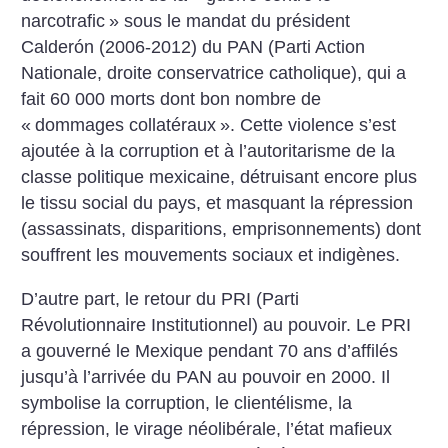
narcotrafic
» sous le mandat du président
Calderón (2006-2012) du PAN (Parti Action
Nationale, droite conservatrice catholique), qui a
fait 60 000 morts dont bon nombre de
«
dommages collatéraux
». Cette violence s’est
ajoutée à la corruption et à l’autoritarisme de la
classe politique mexicaine, détruisant encore plus
le tissu social du pays, et masquant la répression
(assassinats, disparitions, emprisonnements) dont
souffrent les mouvements sociaux et indigènes.
D’autre part, le retour du PRI (Parti
Révolutionnaire Institutionnel) au pouvoir. Le PRI
a gouverné le Mexique pendant 70 ans d’affilés
jusqu’à l’arrivée du PAN au pouvoir en 2000. Il
symbolise la corruption, le clientélisme, la
répression, le virage néolibérale, l’état mafieux