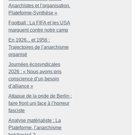
Anarchistes et l’organisation.
Plateforme-Synthèse
»
Football : La FIFA et les USA
marquent contre notre camp
En 1926... et 1956 :
Trajectoires de l’anarchisme
organisé
Journées écosyndicales
2026 : «
Nous avons pris
conscience d’un besoin
d’alliance
»
Attaque de la pride de Berlin :
faire front uni face à l’horreur
fasciste
Analyse matérialiste : La
Plateforme, l’anarchisme
bolchevisé
?