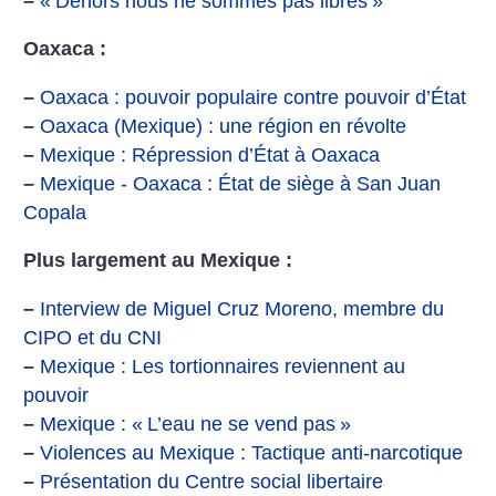
–
«
Dehors nous ne sommes pas libres
»
Oaxaca :
–
Oaxaca : pouvoir populaire contre pouvoir d’État
–
Oaxaca (Mexique) : une région en révolte
–
Mexique : Répression d’État à Oaxaca
–
Mexique - Oaxaca : État de siège à San Juan
Copala
Plus largement au Mexique :
–
Interview de Miguel Cruz Moreno, membre du
CIPO et du CNI
–
Mexique : Les tortionnaires reviennent au
pouvoir
–
Mexique : «
L’eau ne se vend pas
»
–
Violences au Mexique : Tactique anti-narcotique
–
Présentation du Centre social libertaire