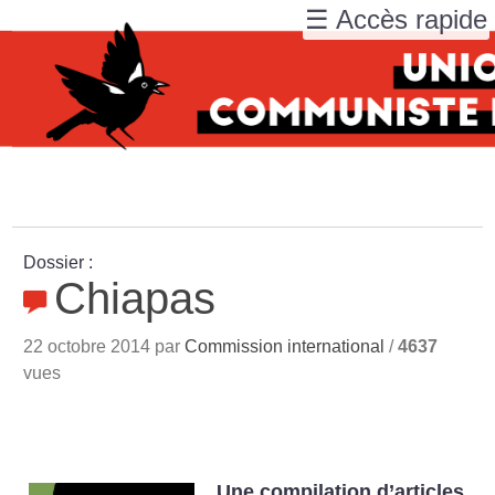
☰ Accès rapide
Dossier :
Chiapas
22 octobre 2014 par
Commission international
/
4637
vues
Une compilation d’articles