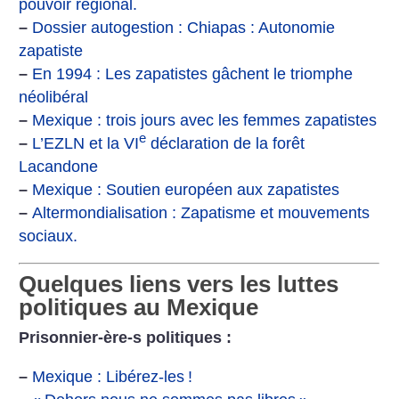
pouvoir régional.
–
Dossier autogestion : Chiapas : Autonomie
zapatiste
–
En 1994 : Les zapatistes gâchent le triomphe
néolibéral
–
Mexique : trois jours avec les femmes zapatistes
e
–
L’EZLN et la VI
déclaration de la forêt
Lacandone
–
Mexique : Soutien européen aux zapatistes
–
Altermondialisation : Zapatisme et mouvements
sociaux.
Quelques liens vers les luttes
politiques au Mexique
Prisonnier-ère-s politiques :
–
Mexique : Libérez-les
!