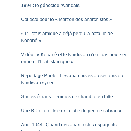
1994 : le génocide rwandais
Collecte pour le «
Maitron des anarchistes
»
«
L’État islamique a déjà perdu la bataille de
Kobanê
»
Vidéo : «
Kobanê et le Kurdistan n’ont pas pour seul
ennemi l’État islamique
»
Reportage Photo : Les anarchistes au secours du
Kurdistan syrien
Sur les écrans : femmes de chambre en lutte
Une BD et un film sur la lutte du peuple sahraoui
Août 1944 : Quand des anarchistes espagnols