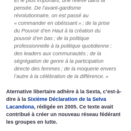
Et le plus important, une relève dans la
pensée. De l’avant-gardisme
révolutionnaire, on est passé au
«
commander en obéissant
»
; de la prise
du Pouvoir d’en Haut à la création du
pouvoir d’en bas
; de la politique
professionnelle à la politique quotidienne
;
des leaders aux communautés
; de la
ségrégation de genre à la participation
directe des femmes
; de la moquerie envers
l’autre à la célébration de la différence.
»
Aternative libertaire adhère à la Sexta, c’est-à-
dire à la
Sixième Déclaration de la Selva
Lacandona
, rédigée en 2005. Ce texte avait
contribué à créer un nouveau réseau fédérant
les groupes en lutte.