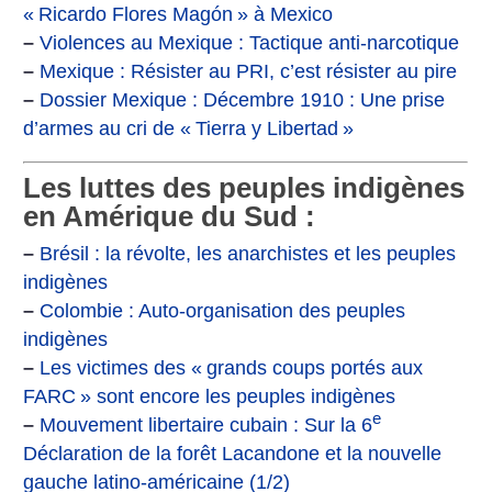
«
Ricardo Flores Magón
» à Mexico
–
Violences au Mexique : Tactique anti-narcotique
–
Mexique : Résister au PRI, c’est résister au pire
–
Dossier Mexique : Décembre 1910 : Une prise
d’armes au cri de «
Tierra y Libertad
»
Les luttes des peuples indigènes
en Amérique du Sud :
–
Brésil : la révolte, les anarchistes et les peuples
indigènes
–
Colombie : Auto-organisation des peuples
indigènes
–
Les victimes des «
grands coups portés aux
FARC
» sont encore les peuples indigènes
e
–
Mouvement libertaire cubain : Sur la 6
Déclaration de la forêt Lacandone et la nouvelle
gauche latino-américaine (1/2)