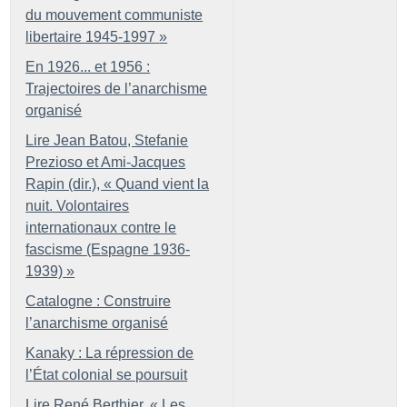
du mouvement communiste
libertaire 1945-1997
»
En 1926... et 1956 :
Trajectoires de l’anarchisme
organisé
Lire Jean Batou, Stefanie
Prezioso et Ami-Jacques
Rapin (dir.), «
Quand vient la
nuit. Volontaires
internationaux contre le
fascisme (Espagne 1936-
1939)
»
Catalogne : Construire
l’anarchisme organisé
Kanaky : La répression de
l’État colonial se poursuit
Lire René Berthier, «
Les