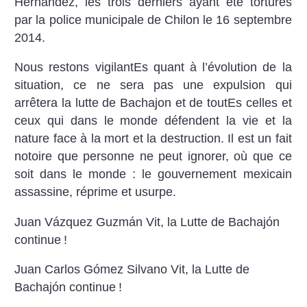
Hernández, les trois derniers ayant été torturés
par la police municipale de Chilon le 16 septembre
2014.
Nous restons vigilantEs quant à l’évolution de la
situation, ce ne sera pas une expulsion qui
arrêtera la lutte de Bachajon et de toutEs celles et
ceux qui dans le monde défendent la vie et la
nature face à la mort et la destruction. Il est un fait
notoire que personne ne peut ignorer, où que ce
soit dans le monde : le gouvernement mexicain
assassine, réprime et usurpe.
Juan Vázquez Guzmán Vit, la Lutte de Bachajón
continue
!
Juan Carlos Gómez Silvano Vit, la Lutte de
Bachajón continue
!