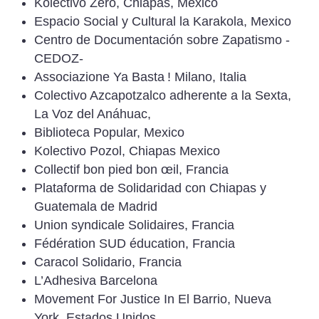
Kolectivo Zero, Chiapas, Mexico
Espacio Social y Cultural la Karakola, Mexico
Centro de Documentación sobre Zapatismo -
CEDOZ-
Associazione Ya Basta
! Milano, Italia
Colectivo Azcapotzalco adherente a la Sexta,
La Voz del Anáhuac,
Biblioteca Popular, Mexico
Kolectivo Pozol, Chiapas Mexico
Collectif bon pied bon œil, Francia
Plataforma de Solidaridad con Chiapas y
Guatemala de Madrid
Union syndicale Solidaires, Francia
Fédération SUD éducation, Francia
Caracol Solidario, Francia
L’Adhesiva Barcelona
Movement For Justice In El Barrio, Nueva
York, Estados Unidos