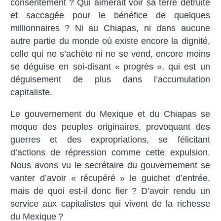
consentement
? Qui aimerait voir sa terre détruite
et saccagée pour le bénéfice de quelques
millionnaires
? Ni au Chiapas, ni dans aucune
autre partie du monde où existe encore la dignité,
celle qui ne s’achète ni ne se vend, encore moins
se déguise en soi-disant «
progrès
», qui est un
déguisement de plus dans l’accumulation
capitaliste.
Le gouvernement du Mexique et du Chiapas se
moque des peuples originaires, provoquant des
guerres et des expropriations, se félicitant
d’actions de répression comme cette expulsion.
Nous avons vu le secrétaire du gouvernement se
vanter d’avoir «
récupéré
» le guichet d’entrée,
mais de quoi est-il donc fier
? D’avoir rendu un
service aux capitalistes qui vivent de la richesse
du Mexique
?