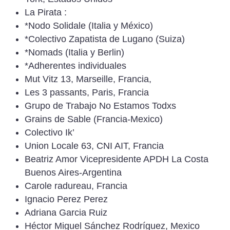
La Pirata :
*Nodo Solidale (Italia y México)
*Colectivo Zapatista de Lugano (Suiza)
*Nomads (Italia y Berlin)
*Adherentes individuales
Mut Vitz 13, Marseille, Francia,
Les 3 passants, Paris, Francia
Grupo de Trabajo No Estamos Todxs
Grains de Sable (Francia-Mexico)
Colectivo Ik’
Union Locale 63, CNI AIT, Francia
Beatriz Amor Vicepresidente APDH La Costa
Buenos Aires-Argentina
Carole radureau, Francia
Ignacio Perez Perez
Adriana Garcia Ruiz
Héctor Miguel Sánchez Rodríguez, Mexico