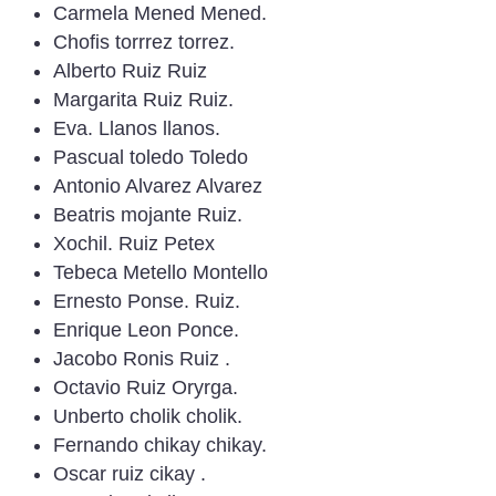
Carmela Mened Mened.
Chofis torrrez torrez.
Alberto Ruiz Ruiz
Margarita Ruiz Ruiz.
Eva. Llanos llanos.
Pascual toledo Toledo
Antonio Alvarez Alvarez
Beatris mojante Ruiz.
Xochil. Ruiz Petex
Tebeca Metello Montello
Ernesto Ponse. Ruiz.
Enrique Leon Ponce.
Jacobo Ronis Ruiz .
Octavio Ruiz Oryrga.
Unberto cholik cholik.
Fernando chikay chikay.
Oscar ruiz cikay .