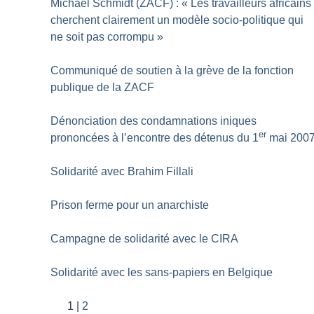
Michael Schmidt (ZACF) : «
Les travailleurs africains
cherchent clairement un modèle socio-politique qui
ne soit pas corrompu
»
Communiqué de soutien à la grève de la fonction
publique de la ZACF
Dénonciation des condamnations iniques
er
prononcées à l’encontre des détenus du 1
mai 200
Solidarité avec Brahim Fillali
Prison ferme pour un anarchiste
Campagne de solidarité avec le CIRA
Solidarité avec les sans-papiers en Belgique
1
2