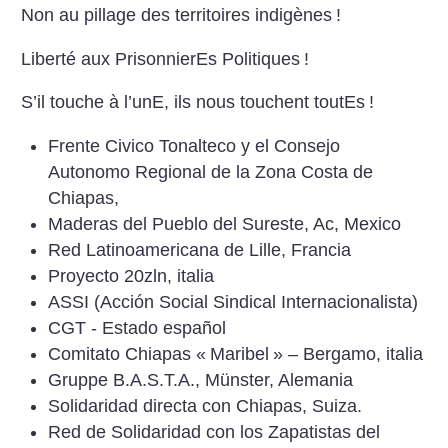
Non au pillage des territoires indigènes
!
Liberté aux PrisonnierEs Politiques
!
S’il touche à l’unE, ils nous touchent toutEs
!
Frente Civico Tonalteco y el Consejo
Autonomo Regional de la Zona Costa de
Chiapas,
Maderas del Pueblo del Sureste, Ac, Mexico
Red Latinoamericana de Lille, Francia
Proyecto 20zln, italia
ASSI (Acción Social Sindical Internacionalista)
CGT - Estado español
Comitato Chiapas «
Maribel
» – Bergamo, italia
Gruppe B.A.S.T.A., Münster, Alemania
Solidaridad directa con Chiapas, Suiza.
Red de Solidaridad con los Zapatistas del