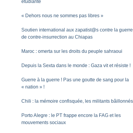
étudiante
«
Dehors nous ne sommes pas libres
»
Soutien international aux zapatist@s contre la guerre
de contre-insurrection au Chiapas
Maroc : omerta sur les droits du peuple sahraoui
Depuis la Sexta dans le monde : Gaza vit et résiste
!
Guerre à la guerre
! Pas une goutte de sang pour la
«
nation
»
!
Chili : la mémoire confisquée, les militants bâillonné
Porto Alegre : le PT frappe encore la FAG et les
mouvements sociaux