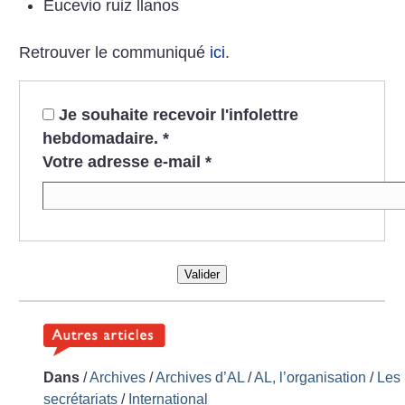
Eucevio ruiz llanos
Retrouver le communiqué
ici
.
Je souhaite recevoir l'infolettre
hebdomadaire.
*
Votre adresse e-mail
*
Valider
Dans
/
Archives
/
Archives d’AL
/
AL, l’organisation
/
Les
secrétariats
/
International