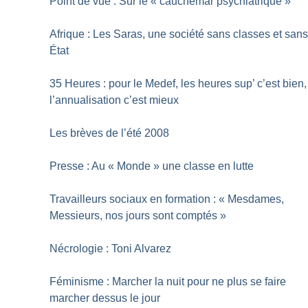
Point de vue : Sur le «
cauchemar psychiatrique
»
Afrique : Les Saras, une société sans classes et san
État
35 Heures : pour le Medef, les heures sup’ c’est bien,
l’annualisation c’est mieux
Les brèves de l’été 2008
Presse : Au «
Monde
» une classe en lutte
Travailleurs sociaux en formation : «
Mesdames,
Messieurs, nos jours sont comptés
»
Nécrologie : Toni Alvarez
Féminisme : Marcher la nuit pour ne plus se faire
marcher dessus le jour