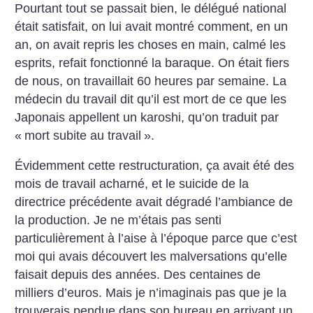
Pourtant tout se passait bien, le délégué national
était satisfait, on lui avait montré comment, en un
an, on avait repris les choses en main, calmé les
esprits, refait fonctionné la baraque. On était fiers
de nous, on travaillait 60 heures par semaine. La
médecin du travail dit qu’il est mort de ce que les
Japonais appellent un karoshi, qu’on traduit par
«
mort subite au travail
».
Évidemment cette restructuration, ça avait été des
mois de travail acharné, et le suicide de la
directrice précédente avait dégradé l’ambiance de
la production. Je ne m’étais pas senti
particulièrement à l’aise à l’époque parce que c’est
moi qui avais découvert les malversations qu’elle
faisait depuis des années. Des centaines de
milliers d’euros. Mais je n’imaginais pas que je la
trouverais pendue dans son bureau en arrivant un