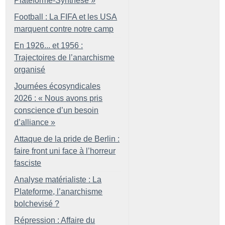
Plateforme-Synthèse
»
Football : La FIFA et les USA
marquent contre notre camp
En 1926... et 1956 :
Trajectoires de l’anarchisme
organisé
Journées écosyndicales
2026 : «
Nous avons pris
conscience d’un besoin
d’alliance
»
Attaque de la pride de Berlin :
faire front uni face à l’horreur
fasciste
Analyse matérialiste : La
Plateforme, l’anarchisme
bolchevisé
?
Répression : Affaire du