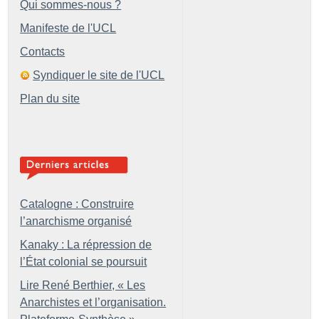
Qui sommes-nous ?
Manifeste de l'UCL
Contacts
Syndiquer le site de l'UCL
Plan du site
Catalogne : Construire
l’anarchisme organisé
Kanaky : La répression de
l’État colonial se poursuit
Lire René Berthier, «
Les
Anarchistes et l’organisation.