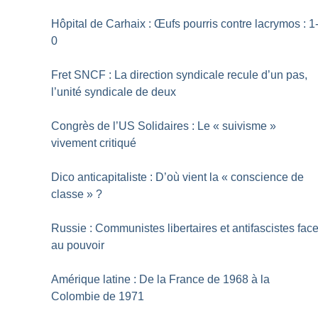
Hôpital de Carhaix : Œufs pourris contre lacrymos : 1
0
Fret SNCF : La direction syndicale recule d’un pas,
l’unité syndicale de deux
Congrès de l’US Solidaires : Le «
suivisme
»
vivement critiqué
Dico anticapitaliste : D’où vient la «
conscience de
classe
»
?
Russie : Communistes libertaires et antifascistes fac
au pouvoir
Amérique latine : De la France de 1968 à la
Colombie de 1971