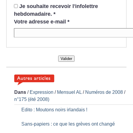
Je souhaite recevoir l'infolettre
hebdomadaire.
*
Votre adresse e-mail
*
Valider
Dans
/
Expression
/
Mensuel AL
/
Numéros de 2008
/
n°175 (été 2008)
Edito : Moutons noirs irlandais
!
Sans-papiers : ce que les grèves ont changé