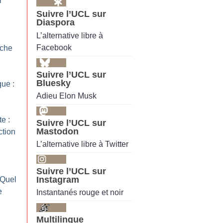
l
Suivre l’UCL sur
Diaspora
L’alternative libre à
Facebook
rche
Suivre l’UCL sur
Bluesky
que :
Adieu Elon Musk
te :
Suivre l’UCL sur
Mastodon
ction
L’alternative libre à Twitter
Suivre l’UCL sur
Instagram
 Quel
e
Instantanés rouge et noir
Multilingue