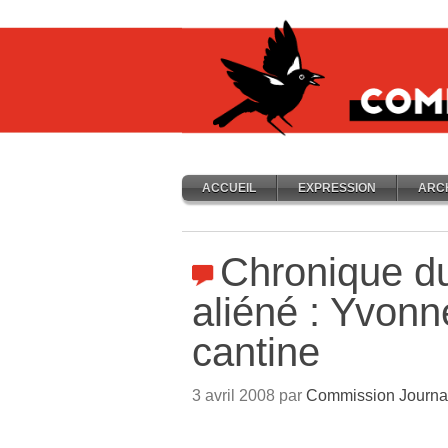
ACCUEIL
EXPRESSION
ARC
Chronique du
aliéné : Yvon
cantine
3 avril 2008 par
Commission Journa