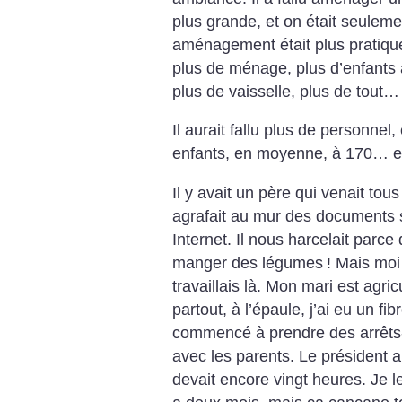
plus grande, et on était seulem
aménagement était plus pratique.
plus de ménage, plus d’enfants à
plus de vaisselle, plus de tout…
Il aurait fallu plus de personnel
enfants, en moyenne, à 170… e
Il y avait un père qui venait tous 
agrafait au mur des documents su
Internet. Il nous harcelait parc
manger des légumes
! Mais moi 
travaillais là. Mon mari est agri
partout, à l’épaule, j’ai eu un fib
commencé à prendre des arrêts-
avec les parents. Le président a 
devait encore vingt heures. Je l