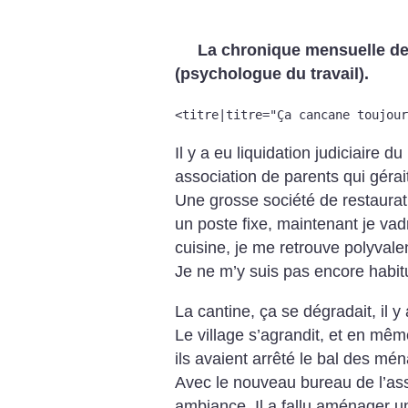
La chronique mensuelle de
(psychologue du travail).
<titre|titre="Ça cancane toujour
Il y a eu liquidation judiciaire d
association de parents qui gérait
Une grosse société de restauratio
un poste fixe, maintenant je vadr
cuisine, je me retrouve polyvale
Je ne m’y suis pas encore habit
La cantine, ça se dégradait, il y
Le village s’agrandit, et en mêm
ils avaient arrêté le bal des mén
Avec le nouveau bureau de l’ass
ambiance. Il a fallu aménager u