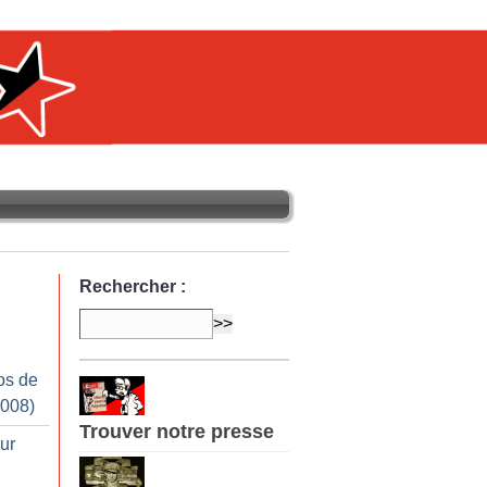
Rechercher :
os de
2008)
Trouver notre presse
ur