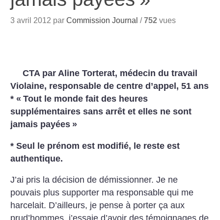
3 avril 2012 par
Commission Journal
/
752
vues
CTA par Aline Torterat, médecin du travail
Violaine, responsable de centre d’appel, 51 ans
*
«
Tout le monde fait des heures
supplémentaires sans arrêt et elles ne sont
jamais payées
»
* Seul le prénom est modifié, le reste est
authentique.
J’ai pris la décision de démissionner. Je ne
pouvais plus supporter ma responsable qui me
harcelait. D’ailleurs, je pense à porter ça aux
prud’hommes, j’essaie d’avoir des témoignages de