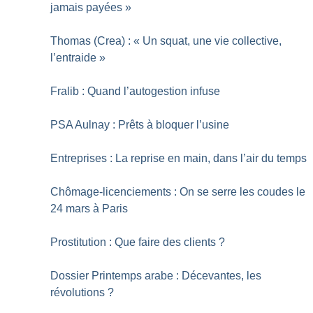
jamais payées
»
Thomas (Crea) : «
Un squat, une vie collective,
l’entraide
»
Fralib : Quand l’autogestion infuse
PSA Aulnay : Prêts à bloquer l’usine
Entreprises : La reprise en main, dans l’air du temps
Chômage-licenciements : On se serre les coudes le
24 mars à Paris
Prostitution : Que faire des clients
?
Dossier Printemps arabe : Décevantes, les
révolutions
?