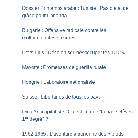
Dossier Printemps arabe : Tunisie : Pas d’état de
grâce pour Ennahda
Bulgarie : Offensive radicale contre les
multinationales gazières
Etats-unis : Décoloniser, désoccuper les 100
%
Mayotte : Promesses de guérilla rurale
Hongrie : Laboratoire nationaliste
Suisse : Libertaires de tous les pays
Dico Anticapitaliste : Qu’est-ce que “la base élèves
er
1
degré"
?
1962-1965 : L’aventure algérienne des «
pieds