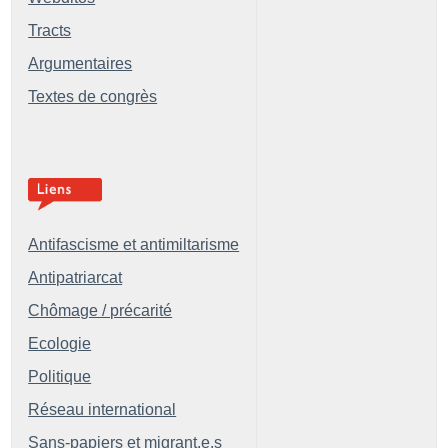
Tracts
Argumentaires
Textes de congrès
Antifascisme et antimiltarisme
Antipatriarcat
Chômage / précarité
Ecologie
Politique
Réseau international
Sans-papiers et migrant.e.s