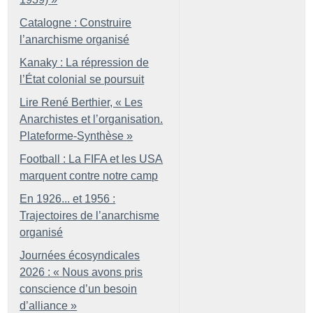
Catalogne : Construire
l’anarchisme organisé
Kanaky : La répression de
l’État colonial se poursuit
Lire René Berthier, «
Les
Anarchistes et l’organisation.
Plateforme-Synthèse
»
Football : La FIFA et les USA
marquent contre notre camp
En 1926... et 1956 :
Trajectoires de l’anarchisme
organisé
Journées écosyndicales
2026 : «
Nous avons pris
conscience d’un besoin
d’alliance
»