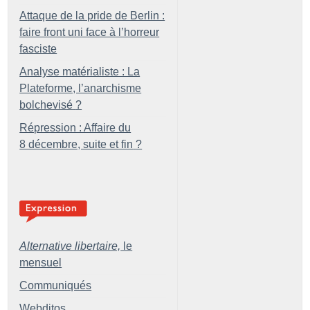
Attaque de la pride de Berlin :
faire front uni face à l’horreur
fasciste
Analyse matérialiste : La
Plateforme, l’anarchisme
bolchevisé
?
Répression : Affaire du
8 décembre, suite et fin
?
Alternative libertaire,
le
mensuel
Communiqués
Webditos