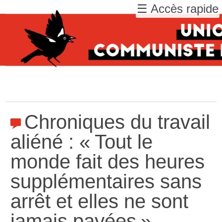
☰ Accès rapide
Chroniques du travail
aliéné : «
Tout le
monde fait des heures
supplémentaires sans
arrêt et elles ne sont
jamais payées
»