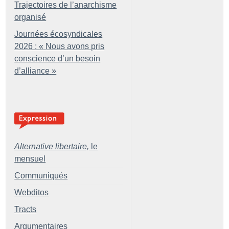
Trajectoires de l’anarchisme
organisé
Journées écosyndicales
2026 : «
Nous avons pris
conscience d’un besoin
d’alliance
»
Alternative libertaire,
le
mensuel
Communiqués
Webditos
Tracts
Argumentaires