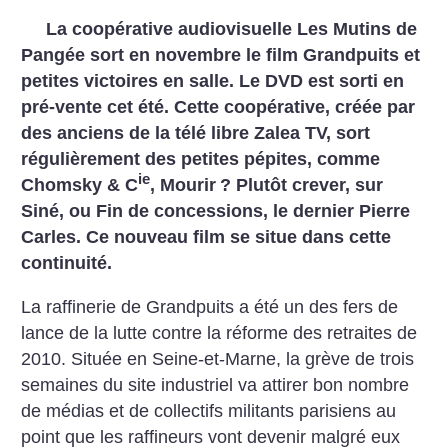
La coopérative audiovisuelle Les Mutins de
Pangée sort en novembre le film Grandpuits et
petites victoires en salle. Le DVD est sorti en
pré-vente cet été. Cette coopérative, créée par
des anciens de la télé libre Zalea TV, sort
régulièrement des petites pépites, comme
ie
Chomsky & C
, Mourir
? Plutôt crever, sur
Siné, ou Fin de concessions, le dernier Pierre
Carles. Ce nouveau film se situe dans cette
continuité.
La raffinerie de Grandpuits a été un des fers de
lance de la lutte contre la réforme des retraites de
2010. Située en Seine-et-Marne, la grève de trois
semaines du site industriel va attirer bon nombre
de médias et de collectifs militants parisiens au
point que les raffineurs vont devenir malgré eux