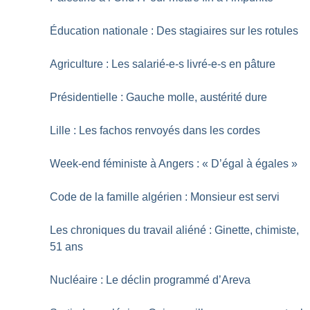
Éducation nationale : Des stagiaires sur les rotules
Agriculture : Les salarié-e-s livré-e-s en pâture
Présidentielle : Gauche molle, austérité dure
Lille : Les fachos renvoyés dans les cordes
Week-end féministe à Angers : «
D’égal à égales
»
Code de la famille algérien : Monsieur est servi
Les chroniques du travail aliéné : Ginette, chimiste,
51 ans
Nucléaire : Le déclin programmé d’Areva