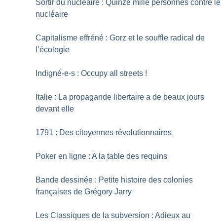
Sortir du nucléaire : Quinze mille personnes contre le
nucléaire
Capitalisme effréné : Gorz et le souffle radical de
l’écologie
Indigné-e-s : Occupy all streets
!
Italie : La propagande libertaire a de beaux jours
devant elle
1791 : Des citoyennes révolutionnaires
Poker en ligne : A la table des requins
Bande dessinée : Petite histoire des colonies
françaises de Grégory Jarry
Les Classiques de la subversion : Adieux au