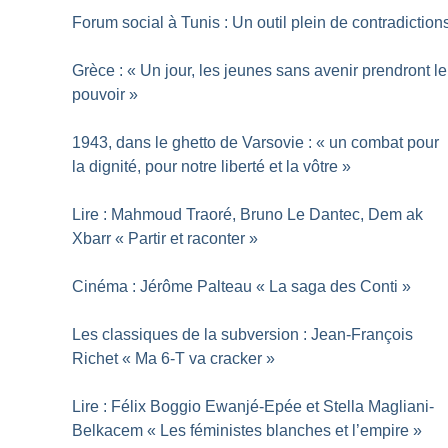
Forum social à Tunis : Un outil plein de contradiction
Grèce : «
Un jour, les jeunes sans avenir prendront le
pouvoir
»
1943, dans le ghetto de Varsovie : «
un combat pour
la dignité, pour notre liberté et la vôtre
»
Lire : Mahmoud Traoré, Bruno Le Dantec, Dem ak
Xbarr «
Partir et raconter
»
Cinéma : Jérôme Palteau «
La saga des Conti
»
Les classiques de la subversion : Jean-François
Richet «
Ma 6-T va cracker
»
Lire : Félix Boggio Ewanjé-Epée et Stella Magliani-
Belkacem «
Les féministes blanches et l’empire
»