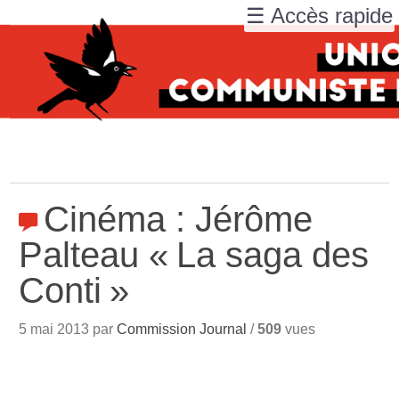
☰ Accès rapide
Cinéma : Jérôme
Palteau «
La saga des
Conti
»
5 mai 2013 par
Commission Journal
/
509
vues