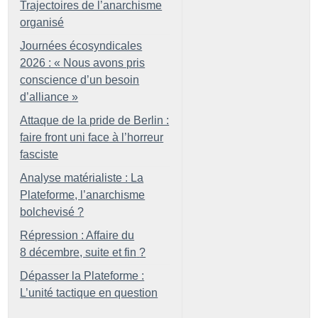
Trajectoires de l’anarchisme
organisé
Journées écosyndicales
2026 : «
Nous avons pris
conscience d’un besoin
d’alliance
»
Attaque de la pride de Berlin :
faire front uni face à l’horreur
fasciste
Analyse matérialiste : La
Plateforme, l’anarchisme
bolchevisé
?
Répression : Affaire du
8 décembre, suite et fin
?
Dépasser la Plateforme :
L’unité tactique en question