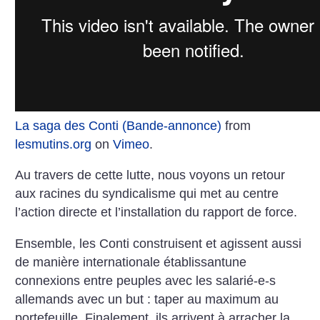
La saga des Conti (Bande-annonce)
from
lesmutins.org
on
Vimeo
.
Au travers de cette lutte, nous voyons un retour
aux racines du syndicalisme qui met au centre
l’action directe et l’installation du rapport de force.
Ensemble, les Conti construisent et agissent aussi
de manière internationale établissantune
connexions entre peuples avec les salarié-e-s
allemands avec un but : taper au maximum au
portefeuille.
Finalement, ils arrivent à arracher la