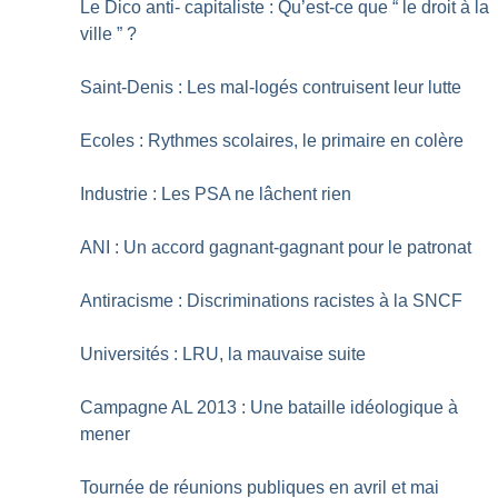
Le Dico anti- capitaliste : Qu’est-ce que “ le droit à la
ville ”
?
Saint-Denis : Les mal-logés contruisent leur lutte
Ecoles : Rythmes scolaires, le primaire en colère
Industrie : Les PSA ne lâchent rien
ANI : Un accord gagnant-gagnant pour le patronat
Antiracisme : Discriminations racistes à la SNCF
Universités : LRU, la mauvaise suite
Campagne AL 2013 : Une bataille idéologique à
mener
Tournée de réunions publiques en avril et mai