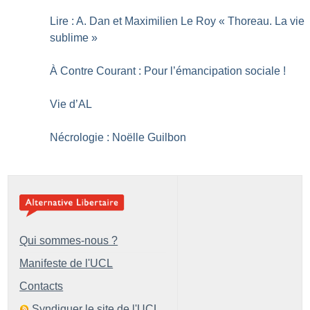
Lire : A. Dan et Maximilien Le Roy «
Thoreau. La vie
sublime
»
À Contre Courant : Pour l’émancipation sociale
!
Vie d’AL
Nécrologie : Noëlle Guilbon
Qui sommes-nous ?
Manifeste de l'UCL
Contacts
Syndiquer le site de l'UCL