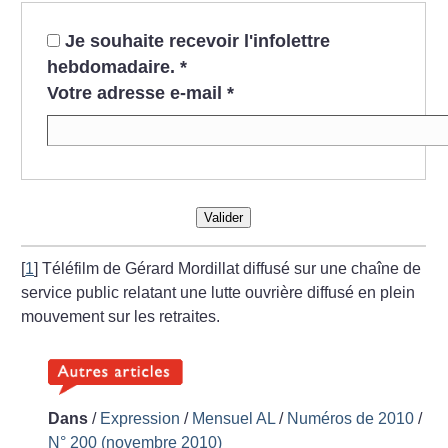
Je souhaite recevoir l'infolettre
hebdomadaire.
*
Votre adresse e-mail
*
Valider
[
1
]
Téléfilm de Gérard Mordillat diffusé sur une chaîne de
service public relatant une lutte ouvrière diffusé en plein
mouvement sur les retraites.
Dans
/
Expression
/
Mensuel AL
/
Numéros de 2010
/
N° 200 (novembre 2010)