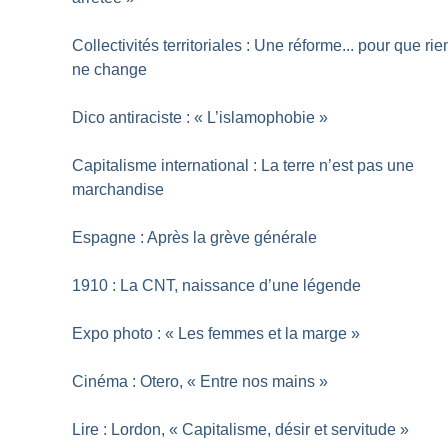
Collectivités territoriales : Une réforme... pour que rie
ne change
Dico antiraciste : «
L’islamophobie
»
Capitalisme international : La terre n’est pas une
marchandise
Espagne : Après la grève générale
1910 : La CNT, naissance d’une légende
Expo photo : «
Les femmes et la marge
»
Cinéma : Otero, «
Entre nos mains
»
Lire : Lordon, «
Capitalisme, désir et servitude
»