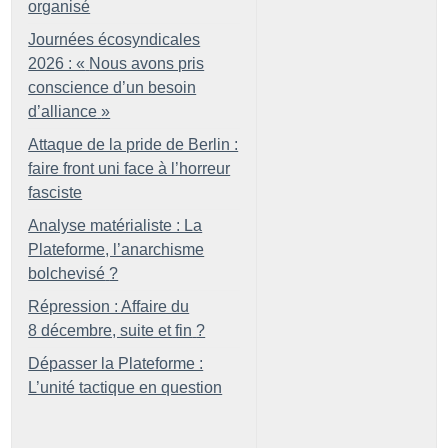
organisé
Journées écosyndicales
2026 : «
Nous avons pris
conscience d’un besoin
d’alliance
»
Attaque de la pride de Berlin :
faire front uni face à l’horreur
fasciste
Analyse matérialiste : La
Plateforme, l’anarchisme
bolchevisé
?
Répression : Affaire du
8 décembre, suite et fin
?
Dépasser la Plateforme :
L’unité tactique en question