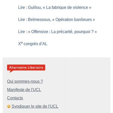
Lire : Guillou, «
La fabrique de violence
»
Lire : Belmessous, «
Opération banlieues
»
Lire : «
Offensive : La précarité, pourquoi
?
»
e
X
congrès d’AL
Qui sommes-nous ?
Manifeste de l'UCL
Contacts
Syndiquer le site de l'UCL