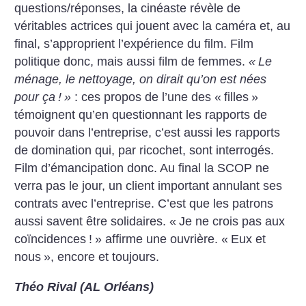
questions/réponses, la cinéaste révèle de
véritables actrices qui jouent avec la caméra et, au
final, s’approprient l’expérience du film.
Film
politique donc, mais aussi film de femmes.
«
Le
ménage, le nettoyage, on dirait qu’on est nées
pour ça
!
»
: ces propos de l’une des «
filles
»
témoignent qu’en questionnant les rapports de
pouvoir dans l’entreprise, c’est aussi les rapports
de domination qui, par ricochet, sont interrogés.
Film d’émancipation donc.
Au final la SCOP ne
verra pas le jour, un client important annulant ses
contrats avec l’entreprise. C’est que les patrons
aussi savent être solidaires. «
Je ne crois pas aux
coïncidences
!
» affirme une ouvrière. «
Eux et
nous
», encore et toujours.
Théo Rival (AL Orléans)