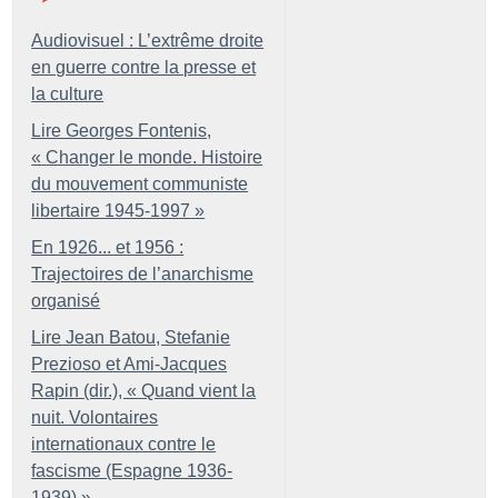
Audiovisuel : L’extrême droite
en guerre contre la presse et
la culture
Lire Georges Fontenis,
«
Changer le monde. Histoire
du mouvement communiste
libertaire 1945-1997
»
En 1926... et 1956 :
Trajectoires de l’anarchisme
organisé
Lire Jean Batou, Stefanie
Prezioso et Ami-Jacques
Rapin (dir.), «
Quand vient la
nuit. Volontaires
internationaux contre le
fascisme (Espagne 1936-
1939)
»