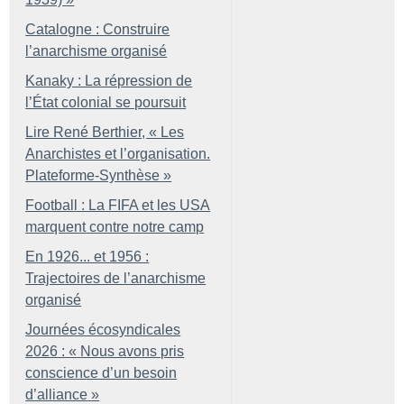
Catalogne : Construire
l’anarchisme organisé
Kanaky : La répression de
l’État colonial se poursuit
Lire René Berthier, «
Les
Anarchistes et l’organisation.
Plateforme-Synthèse
»
Football : La FIFA et les USA
marquent contre notre camp
En 1926... et 1956 :
Trajectoires de l’anarchisme
organisé
Journées écosyndicales
2026 : «
Nous avons pris
conscience d’un besoin
d’alliance
»