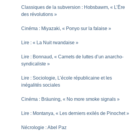
Classiques de la subversion : Hobsbawm, «
L’Ère
des révolutions
»
Cinéma : Miyazaki, «
Ponyo sur la falaise
»
Lire : «
La Nuit rwandaise
»
Lire : Bonnaud, «
Carnets de luttes d’un anarcho-
syndicaliste
»
Lire : Sociologie, L’école républicaine et les
inégalités sociales
Cinéma : Bräuning, «
No more smoke signals
»
Lire : Montanya, «
Les derniers exilés de Pinochet
»
Nécrologie : Abel Paz