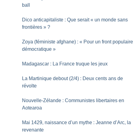
ball
Dico anticapitaliste : Que serait «
un monde sans
frontières
»
?
Zoya (féministe afghane) : «
Pour un front populaire
démocratique
»
Madagascar : La France truque les jeux
La Martinique debout (2/4) : Deux cents ans de
révolte
Nouvelle-Zélande : Communistes libertaires en
Aotearoa
Mai 1429, naissance d’un mythe : Jeanne d’Arc, la
revenante