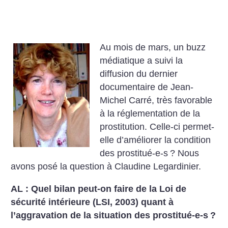
Au mois de mars, un buzz
médiatique a suivi la
diffusion du dernier
documentaire de Jean-
Michel Carré, très favorable
à la réglementation de la
prostitution. Celle-ci permet-
elle d’améliorer la condition
des prostitué-e-s
? Nous
avons posé la question à Claudine Legardinier.
AL : Quel bilan peut-on faire de la Loi de
sécurité intérieure (LSI, 2003) quant à
l’aggravation de la situation des prostitué-e-s
?