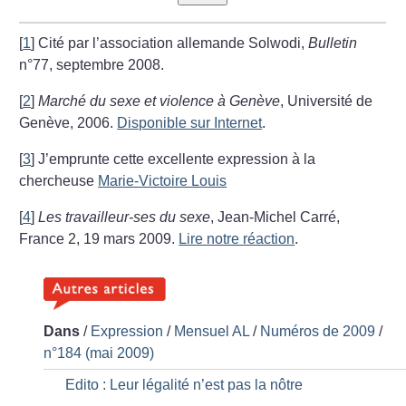
[
1
]
Cité par l’association allemande Solwodi,
Bulletin
n°77, septembre 2008.
[
2
]
Marché du sexe et violence à Genève
, Université de
Genève, 2006.
Disponible sur Internet
.
[
3
]
J’emprunte cette excellente expression à la
chercheuse
Marie-Victoire Louis
[
4
]
Les travailleur-ses du sexe
, Jean-Michel Carré,
France 2, 19 mars 2009.
Lire notre réaction
.
Dans
/
Expression
/
Mensuel AL
/
Numéros de 2009
/
n°184 (mai 2009)
Edito : Leur légalité n’est pas la nôtre