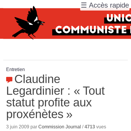
☰ Accès rapide
Entretien
Claudine
Legardinier : «
Tout
statut profite aux
proxénètes
»
3 juin 2009 par
Commission Journal
/
4713
vues