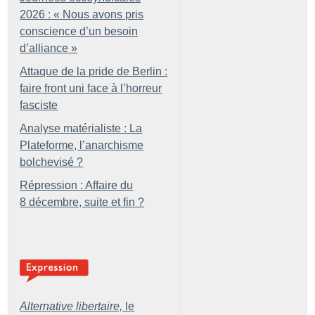
2026 : «
Nous avons pris
conscience d’un besoin
d’alliance
»
Attaque de la pride de Berlin :
faire front uni face à l’horreur
fasciste
Analyse matérialiste : La
Plateforme, l’anarchisme
bolchevisé
?
Répression : Affaire du
8 décembre, suite et fin
?
Alternative libertaire,
le