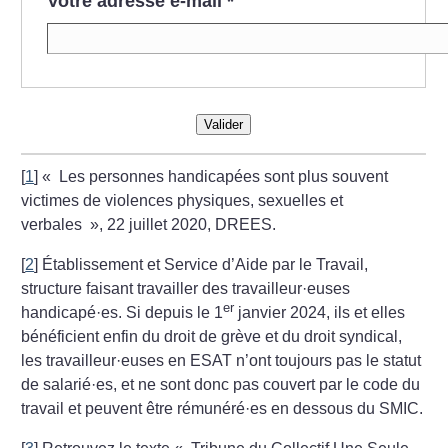
Votre adresse e-mail
*
Valider
[
1
]
«
Les personnes handicapées sont plus souvent
victimes de violences physiques, sexuelles et
verbales
», 22 juillet 2020, DREES.
[
2
]
Établissement et Service d’Aide par le Travail,
structure faisant travailler des travailleur
·
euses
er
handicapé
·
es. Si depuis le 1
janvier 2024, ils et elles
bénéficient enfin du droit de grève et du droit syndical,
les travailleur
·
euses en ESAT n’ont toujours pas le statut
de salarié
·
es, et ne sont donc pas couvert par le code du
travail et peuvent être rémunéré
·
es en dessous du SMIC.