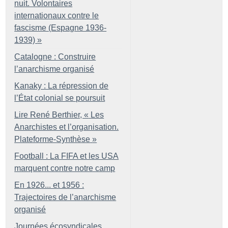
nuit. Volontaires
internationaux contre le
fascisme (Espagne 1936-
1939)
»
Catalogne : Construire
l’anarchisme organisé
Kanaky : La répression de
l’État colonial se poursuit
Lire René Berthier, «
Les
Anarchistes et l’organisation.
Plateforme-Synthèse
»
Football : La FIFA et les USA
marquent contre notre camp
En 1926... et 1956 :
Trajectoires de l’anarchisme
organisé
Journées écosyndicales