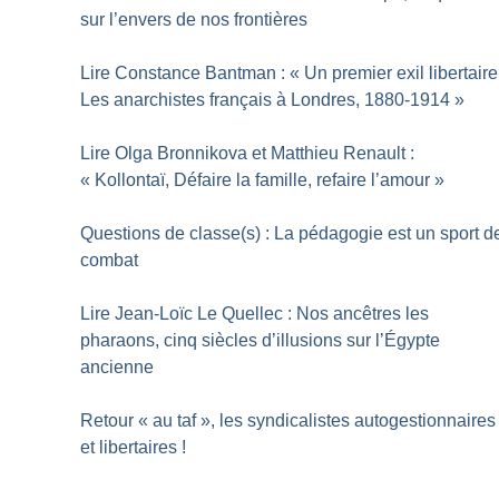
sur l’envers de nos frontières
Lire Constance Bantman : «
Un premier exil libertaire
Les anarchistes français à Londres, 1880-1914
»
Lire Olga Bronnikova et Matthieu Renault :
«
Kollontaï, Défaire la famille, refaire l’amour
»
Questions de classe(s) : La pédagogie est un sport d
combat
Lire Jean-Loïc Le Quellec : Nos ancêtres les
pharaons, cinq siècles d’illusions sur l’Égypte
ancienne
Retour «
au taf
», les syndicalistes autogestionnaires
et libertaires
!