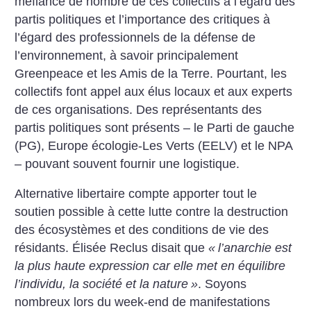
méfiance de nombre de ces collectifs à l’égard des
partis politiques et l’importance des critiques à
l’égard des professionnels de la défense de
l’environnement, à savoir principalement
Greenpeace et les Amis de la Terre. Pourtant, les
collectifs font appel aux élus locaux et aux experts
de ces organisations. Des représentants des
partis politiques sont présents – le Parti de gauche
(PG), Europe écologie-Les Verts (EELV) et le NPA
– pouvant souvent fournir une logistique.
Alternative libertaire compte apporter tout le
soutien possible à cette lutte contre la destruction
des écosystèmes et des conditions de vie des
résidants. Élisée Reclus disait que
«
l’anarchie est
la plus haute expression car elle met en équilibre
l’individu, la société et la nature
»
. Soyons
nombreux lors du week-end de manifestations