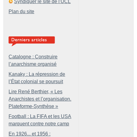
Syndiquer le site de l'UCL
Plan du site
Catalogne : Construire
l’anarchisme organisé
Kanaky : La répression de
l’État colonial se poursuit
Lire René Berthier, «
Les
Anarchistes et l’organisation.
Plateforme-Synthèse
»
Football : La FIFA et les USA
marquent contre notre camp
En 1926... et 1956 :