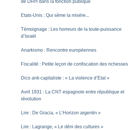
de DRH dans la fonction publique
Etats-Unis : Qui sème la misère...
Témoignage : Les horreurs de la toute-puissance
d’Israël
Anarkismo : Rencontre européennes
Fiscalité : Petite leçon de confiscation des richesses
Dico anti-capitaliste : «
La violence d’Etat
»
Avril 1931 : La CNT espagnole entre république et
révolution
Lire : De Gracia, «
L’Horizon argentin
»
Lire : Lagrange, «
Le déni des cultures
»