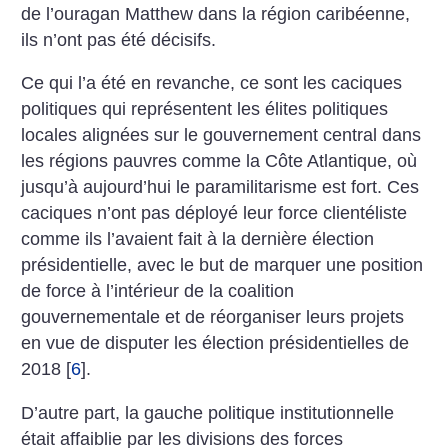
de l’ouragan Matthew dans la région caribéenne,
ils n’ont pas été décisifs.
Ce qui l’a été en revanche, ce sont les caciques
politiques qui représentent les élites politiques
locales alignées sur le gouvernement central dans
les régions pauvres comme la Côte Atlantique, où
jusqu’à aujourd’hui le paramilitarisme est fort. Ces
caciques n’ont pas déployé leur force clientéliste
comme ils l’avaient fait à la dernière élection
présidentielle, avec le but de marquer une position
de force à l’intérieur de la coalition
gouvernementale et de réorganiser leurs projets
en vue de disputer les élection présidentielles de
2018
[
6
]
.
D’autre part, la gauche politique institutionnelle
était affaiblie par les divisions des forces