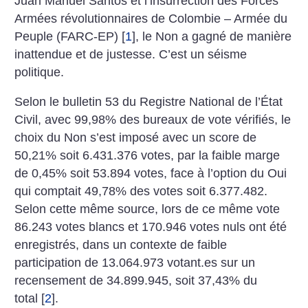
Juan Manuel Santos et l’insurrection des Forces
Armées révolutionnaires de Colombie – Armée du
Peuple (FARC-EP)
[
1
]
, le Non a gagné de manière
inattendue et de justesse. C’est un séisme
politique.
Selon le bulletin 53 du Registre National de l’État
Civil, avec 99,98% des bureaux de vote vérifiés, le
choix du Non s’est imposé avec un score de
50,21% soit 6.431.376 votes, par la faible marge
de 0,45% soit 53.894 votes, face à l’option du Oui
qui comptait 49,78% des votes soit 6.377.482.
Selon cette même source, lors de ce même vote
86.243 votes blancs et 170.946 votes nuls ont été
enregistrés, dans un contexte de faible
participation de 13.064.973 votant.es sur un
recensement de 34.899.945, soit 37,43% du
total
[
2
]
.