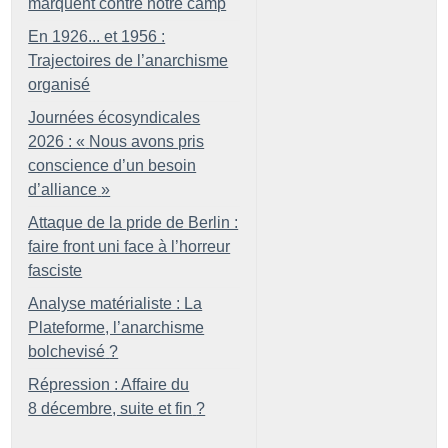
marquent contre notre camp
En 1926... et 1956 :
Trajectoires de l’anarchisme
organisé
Journées écosyndicales
2026 : «
Nous avons pris
conscience d’un besoin
d’alliance
»
Attaque de la pride de Berlin :
faire front uni face à l’horreur
fasciste
Analyse matérialiste : La
Plateforme, l’anarchisme
bolchevisé
?
Répression : Affaire du
8 décembre, suite et fin
?