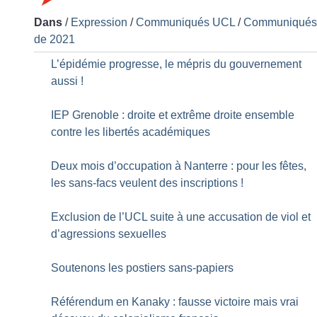
Dans
/
Expression
/
Communiqués UCL
/
Communiqué
de 2021
L’épidémie progresse, le mépris du gouvernement
aussi
!
IEP Grenoble : droite et extrême droite ensemble
contre les libertés académiques
Deux mois d’occupation à Nanterre : pour les fêtes,
les sans-facs veulent des inscriptions
!
Exclusion de l’UCL suite à une accusation de viol et
d’agressions sexuelles
Soutenons les postiers sans-papiers
Référendum en Kanaky : fausse victoire mais vrai