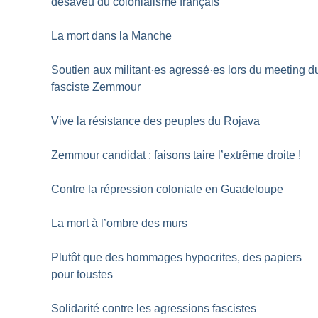
désaveu du colonialisme français
La mort dans la Manche
Soutien aux militant
·
es agressé
·
es lors du meeting d
fasciste Zemmour
Vive la résistance des peuples du Rojava
Zemmour candidat : faisons taire l’extrême droite
!
Contre la répression coloniale en Guadeloupe
La mort à l’ombre des murs
Plutôt que des hommages hypocrites, des papiers
pour toustes
Solidarité contre les agressions fascistes