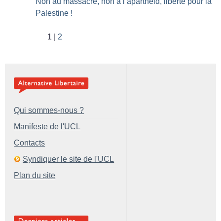
Non au massacre, non à l’apartheid, liberté pour la
Palestine
!
1
2
Qui sommes-nous ?
Manifeste de l'UCL
Contacts
Syndiquer le site de l'UCL
Plan du site