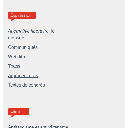
Alternative libertaire,
le
mensuel
Communiqués
Webditos
Tracts
Argumentaires
Textes de congrès
Antifascisme et antimiltarisme