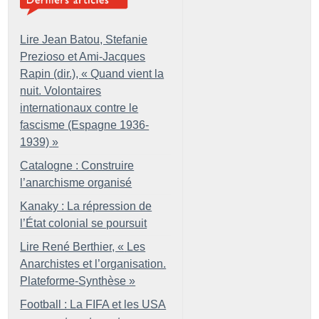
Lire Jean Batou, Stefanie
Prezioso et Ami-Jacques
Rapin (dir.), «
Quand vient la
nuit. Volontaires
internationaux contre le
fascisme (Espagne 1936-
1939)
»
Catalogne : Construire
l’anarchisme organisé
Kanaky : La répression de
l’État colonial se poursuit
Lire René Berthier, «
Les
Anarchistes et l’organisation.
Plateforme-Synthèse
»
Football : La FIFA et les USA