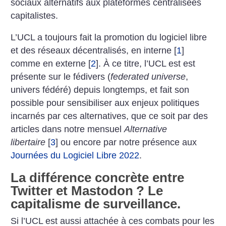
sociaux alternatifs aux plateformes centralisées
capitalistes.
L’UCL a toujours fait la promotion du logiciel libre
et des réseaux décentralisés, en interne
[
1
]
comme en externe
[
2
]
. À ce titre, l’UCL est est
présente sur le fédivers (
federated universe
,
univers fédéré) depuis longtemps, et fait son
possible pour sensibiliser aux enjeux politiques
incarnés par ces alternatives, que ce soit par des
articles dans notre mensuel
Alternative
libertaire
[
3
]
ou encore par notre présence aux
Journées du Logiciel Libre 2022
.
La différence concrète entre
Twitter et Mastodon
? Le
capitalisme de surveillance.
Si l’UCL est aussi attachée à ces combats pour les