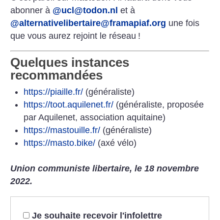
abonner à
@ucl@todon.nl
et à
@alternativelibertaire@framapiaf.org
une fois
que vous aurez rejoint le réseau
!
Quelques instances
recommandées
https://piaille.fr/
(généraliste)
https://toot.aquilenet.fr/
(généraliste, proposée
par Aquilenet, association aquitaine)
https://mastouille.fr/
(généraliste)
https://masto.bike/
(axé vélo)
Union communiste libertaire, le 18 novembre
2022.
Je souhaite recevoir l'infolettre