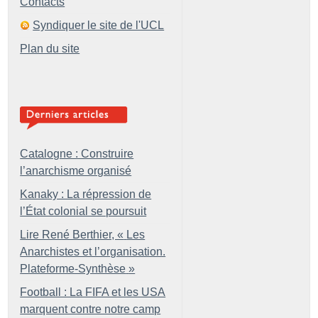
Contacts
Syndiquer le site de l'UCL
Plan du site
Catalogne : Construire
l’anarchisme organisé
Kanaky : La répression de
l’État colonial se poursuit
Lire René Berthier, «
Les
Anarchistes et l’organisation.
Plateforme-Synthèse
»
Football : La FIFA et les USA
marquent contre notre camp