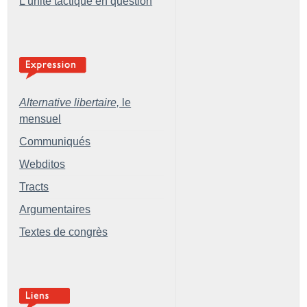
L’unité tactique en question
Alternative libertaire,
le
mensuel
Communiqués
Webditos
Tracts
Argumentaires
Textes de congrès