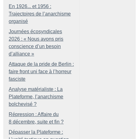
En 1926... et 1956 :
Trajectoires de l’anarchisme
organisé
Journées écosyndicales
2026 : «
Nous avons pris
conscience d’un besoin
d’alliance
»
Attaque de la pride de Berlin :
faire front uni face à l’horreur
fasciste
Analyse matérialiste : La
Plateforme, l’anarchisme
bolchevisé
?
Répression : Affaire du
8 décembre, suite et fin
?
Dépasser la Plateforme :