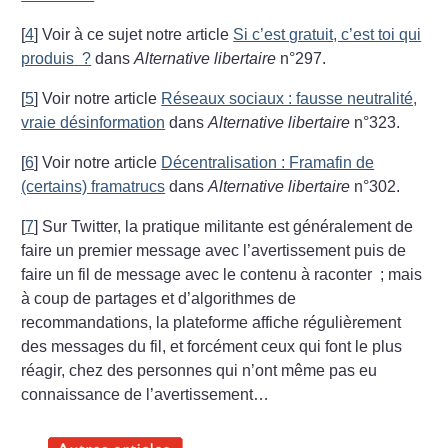
[
4
]
Voir à ce sujet notre article
Si c’est gratuit, c’est toi qui
produis
?
dans
Alternative libertaire
n°297.
[
5
]
Voir notre article
Réseaux sociaux : fausse neutralité,
vraie désinformation
dans
Alternative libertaire
n°323.
[
6
]
Voir notre article
Décentralisation : Framafin de
(certains) framatrucs
dans
Alternative libertaire
n°302.
[
7
]
Sur Twitter, la pratique militante est généralement de
faire un premier message avec l’avertissement puis de
faire un fil de message avec le contenu à raconter
; mais
à coup de partages et d’algorithmes de
recommandations, la plateforme affiche régulièrement
des messages du fil, et forcément ceux qui font le plus
réagir, chez des personnes qui n’ont même pas eu
connaissance de l’avertissement…