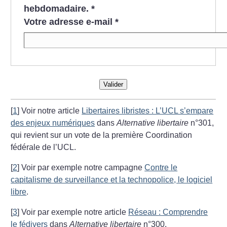
hebdomadaire.
*
Votre adresse e-mail
*
Valider
[
1
]
Voir notre article
Libertaires libristes : L’UCL s’empare
des enjeux numériques
dans
Alternative libertaire
n°301,
qui revient sur un vote de la première Coordination
fédérale de l’UCL.
[
2
]
Voir par exemple notre campagne
Contre le
capitalisme de surveillance et la technopolice, le logiciel
libre
.
[
3
]
Voir par exemple notre article
Réseau : Comprendre
le fédivers
dans
Alternative libertaire
n°300.