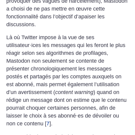
provoquer des vagues de harcèlement), Mastodon
a choisi de ne pas mettre en œuvre cette
fonctionnalité dans l’objectif d’apaiser les
discussions.
Là où Twitter impose à la vue de ses
utilisateur
·
ices les messages qui les feront le plus
réagir selon ses algorithmes de profilages,
Mastodon non seulement se contente de
présenter chronologiquement les messages
postés et partagés par les comptes auxquels on
est abonné, mais permet également l’utilisation
d’un avertissement (
content warning
) quand on
rédige un message dont on estime que le contenu
pourrait choquer certaines personnes, afin de
laisser le choix à ses abonné
·
es de dévoiler ou
non ce contenu
[
7
]
.