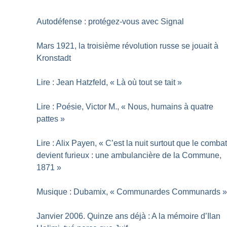
Autodéfense : protégez-vous avec Signal
Mars 1921, la troisième révolution russe se jouait à
Kronstadt
Lire : Jean Hatzfeld, «
Là où tout se tait
»
Lire : Poésie, Victor M., «
Nous, humains à quatre
pattes
»
Lire : Alix Payen, «
C’est la nuit surtout que le comba
devient furieux : une ambulancière de la Commune,
1871
»
Musique : Dubamix, «
Communardes Communards
Janvier 2006. Quinze ans déjà : A la mémoire d’Ilan