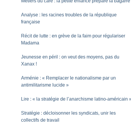
Métiers du care : la petite enfance prépare la bagarre
Analyse : les racines troubles de la république
française
Récit de lutte : en grève de la faim pour régulariser
Madama
Jeunesse en péril : on veut des moyens, pas du
Xanax
!
Arménie : «
Remplacer le nationalisme par un
antimilitarisme lucide
»
Lire : «
la stratégie de l’anarchisme latino-américain
Stratégie : décloisonner les syndicats, unir les
collectifs de travail