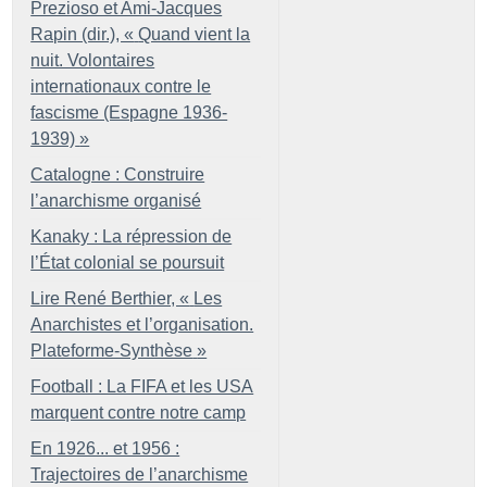
Prezioso et Ami-Jacques
Rapin (dir.), «
Quand vient la
nuit. Volontaires
internationaux contre le
fascisme (Espagne 1936-
1939)
»
Catalogne : Construire
l’anarchisme organisé
Kanaky : La répression de
l’État colonial se poursuit
Lire René Berthier, «
Les
Anarchistes et l’organisation.
Plateforme-Synthèse
»
Football : La FIFA et les USA
marquent contre notre camp
En 1926... et 1956 :
Trajectoires de l’anarchisme