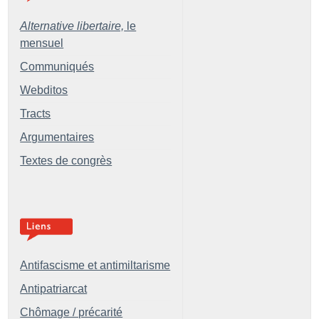
Alternative libertaire,
le
mensuel
Communiqués
Webditos
Tracts
Argumentaires
Textes de congrès
Antifascisme et antimiltarisme
Antipatriarcat
Chômage / précarité