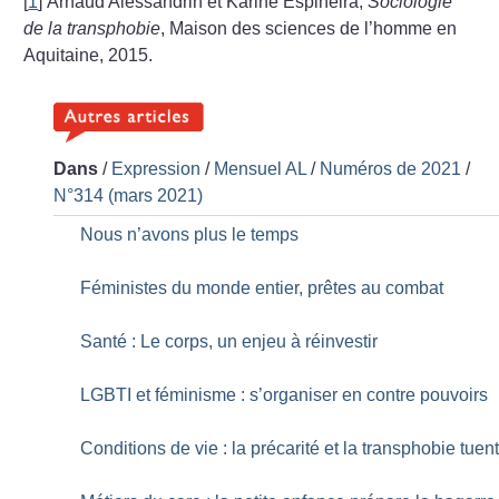
[
1
]
Arnaud Alessandrin et Karine Espineira,
Sociologie
de la transphobie
, Maison des sciences de l’homme en
Aquitaine, 2015.
Dans
/
Expression
/
Mensuel AL
/
Numéros de 2021
/
N°314 (mars 2021)
Nous n’avons plus le temps
Féministes du monde entier, prêtes au combat
Santé : Le corps, un enjeu à réinvestir
LGBTI et féminisme : s’organiser en contre pouvoirs
Conditions de vie : la précarité et la transphobie tuen