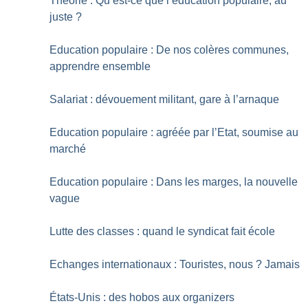
Théorie : Qu’est-ce que l’éducation populaire, au
juste
?
Education populaire : De nos colères communes,
apprendre ensemble
Salariat : dévouement militant, gare à l’arnaque
Education populaire : agréée par l’Etat, soumise au
marché
Education populaire : Dans les marges, la nouvelle
vague
Lutte des classes : quand le syndicat fait école
Echanges internationaux : Touristes, nous
? Jamais
États-Unis : des hobos aux organizers