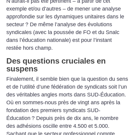
N’aurait-il pas été pertinent – à partir de cet
exemple et/ou d’autres – de mener une analyse
approfondie sur les dynamiques unitaires dans le
secteur
? De même l’analyse des évolutions
syndicales (avec la poussée de FO et du Snalc
dans l’éducation nationale) est pour l’instant
restée hors champ.
Des questions cruciales en
suspens
Finalement, il semble bien que la question du sens
et de l’utilité d’une fédération de syndicats soit l’un
des véritables angles morts dans SUD-Éducation.
Où en sommes-nous près de vingt ans après la
fondation des premiers syndicats SUD-
Éducation
? Depuis près de dix ans, le nombre
des adhésions oscille entre 4.500 et 5.000.
Sachant que le secteur professionnel compte