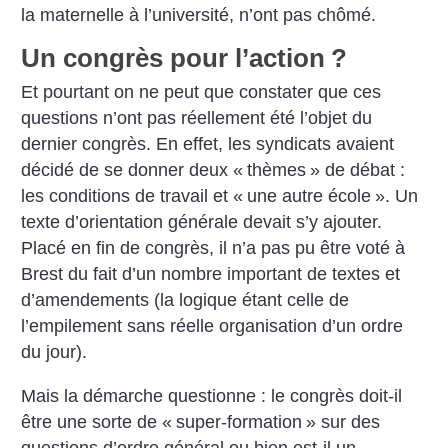
la maternelle à l’université, n’ont pas chômé.
Un congrès pour l’action
?
Et pourtant on ne peut que constater que ces
questions n’ont pas réellement été l’objet du
dernier congrès. En effet, les syndicats avaient
décidé de se donner deux «
thèmes
» de débat :
les conditions de travail et «
une autre école
». Un
texte d’orientation générale devait s’y ajouter.
Placé en fin de congrès, il n’a pas pu être voté à
Brest du fait d’un nombre important de textes et
d’amendements (la logique étant celle de
l’empilement sans réelle organisation d’un ordre
du jour).
Mais la démarche questionne : le congrès doit-il
être une sorte de «
super-formation
» sur des
questions d’ordre général ou bien est-il un