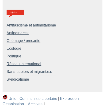
Antifascisme et antimiltarisme
Antipatriarcat
Chômage / précarité
Ecologie
Politique
Réseau international
Sans-papiers et migrant.e.s
Syndicalisme
Union Communiste Libertaire
|
Expression
|
Organisation
|
Archives
|