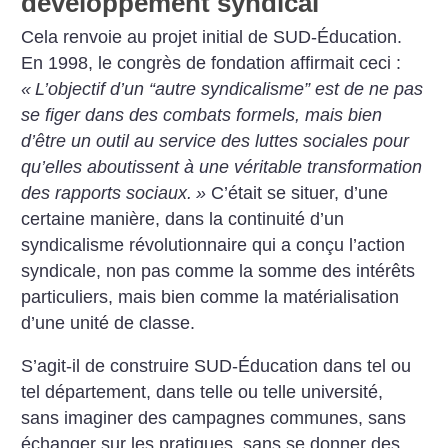
développement syndical
Cela renvoie au projet initial de SUD-Éducation.
En 1998, le congrès de fondation affirmait ceci :
«
L’objectif d’un “autre syndicalisme” est de ne pas
se figer dans des combats formels, mais bien
d’être un outil au service des luttes sociales pour
qu’elles aboutissent à une véritable transformation
des rapports sociaux.
»
C’était se situer, d’une
certaine manière, dans la continuité d’un
syndicalisme révolutionnaire qui a conçu l’action
syndicale, non pas comme la somme des intérêts
particuliers, mais bien comme la matérialisation
d’une unité de classe.
S’agit-il de construire SUD-Éducation dans tel ou
tel département, dans telle ou telle université,
sans imaginer des campagnes communes, sans
échanger sur les pratiques, sans se donner des