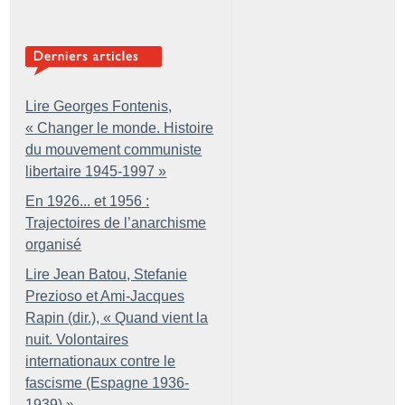
Lire Georges Fontenis,
«
Changer le monde. Histoire
du mouvement communiste
libertaire 1945-1997
»
En 1926... et 1956 :
Trajectoires de l’anarchisme
organisé
Lire Jean Batou, Stefanie
Prezioso et Ami-Jacques
Rapin (dir.), «
Quand vient la
nuit. Volontaires
internationaux contre le
fascisme (Espagne 1936-
1939)
»