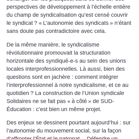
perspectives de développement à l’échelle entière
du champ de syndicalisation qu’est censé couvrir
le syndicat
? «
L’autonomie des syndicats
» n’étant
sans doute pas contradictoire avec cela.
De la même manière, le syndicalisme
révolutionnaire promouvait la structuration
horizontale des syndiqué-e-s au sein des unions
locales interprofessionnelles. Là aussi, bien des
questions sont en jachère : comment intégrer
l’interprofessionnel à notre syndicalisme, et ce au
quotidien
? La construction de l’Union syndicale
Solidaires ne se fait pas «
à côté
» de SUD-
Éducation : c’est bien un même projet.
Des enjeux se dessinent pourtant aujourd’hui : sur
l’autonomie du mouvement social, sur la façon
d’affronter l’État et le patronat… Défendre un