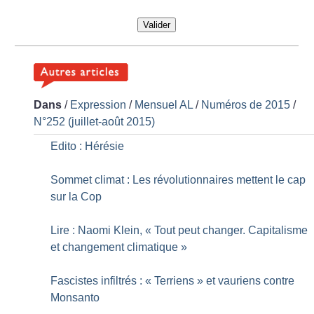
Valider
Dans
/
Expression
/
Mensuel AL
/
Numéros de 2015
/
N°252 (juillet-août 2015)
Edito : Hérésie
Sommet climat : Les révolutionnaires mettent le cap
sur la Cop
Lire : Naomi Klein, «
Tout peut changer. Capitalisme
et changement climatique
»
Fascistes infiltrés : «
Terriens
» et vauriens contre
Monsanto