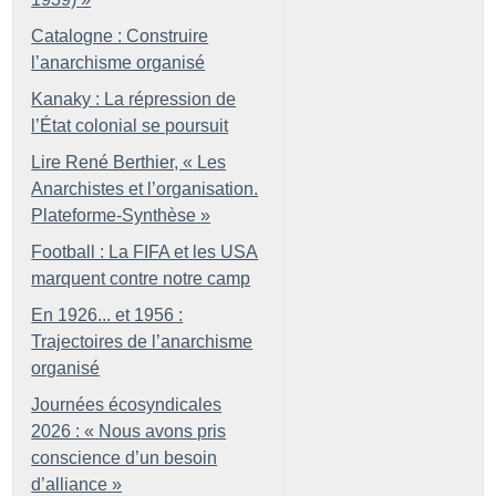
Catalogne : Construire
l’anarchisme organisé
Kanaky : La répression de
l’État colonial se poursuit
Lire René Berthier, «
Les
Anarchistes et l’organisation.
Plateforme-Synthèse
»
Football : La FIFA et les USA
marquent contre notre camp
En 1926... et 1956 :
Trajectoires de l’anarchisme
organisé
Journées écosyndicales
2026 : «
Nous avons pris
conscience d’un besoin
d’alliance
»