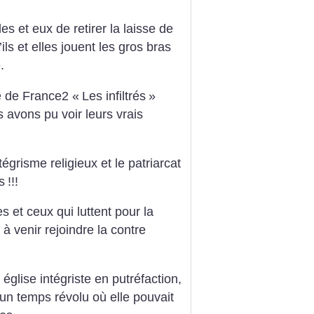
es et eux de retirer la laisse de
ils et elles jouent les gros bras
.
 de France2 «
Les infiltrés
»
 avons pu voir leurs vrais
tégrisme religieux et le patriarcat
s
!!!
 et ceux qui luttent pour la
 à venir rejoindre la contre
église intégriste en putréfaction,
un temps révolu où elle pouvait