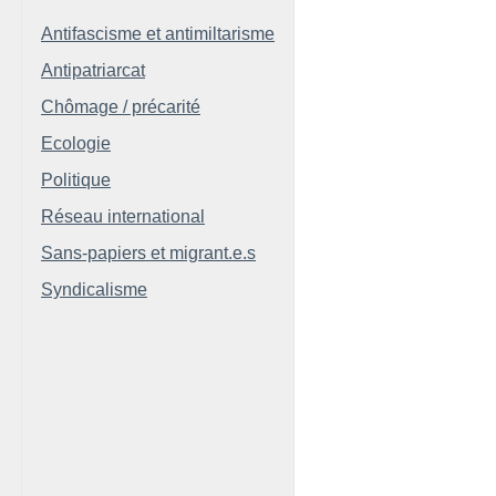
Antifascisme et antimiltarisme
Antipatriarcat
Chômage / précarité
Ecologie
Politique
Réseau international
Sans-papiers et migrant.e.s
Syndicalisme