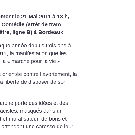
ent le 21 Mai 2011 à 13 h,
a Comédie (arrêt de tram
tre, ligne B) à Bordeaux
ue année depuis trois ans à
11, la manifestation que les
 la «
marche pour la vie
».
orientée contre l’avortement, la
la liberté de disposer de son
rche porte des idées et des
racistes, masqués dans un
 et moralisateur, de bons et
, attendant une caresse de leur