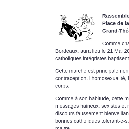
Rassemblem
Place de l
Grand-Théâ
Comme chaq
Bordeaux, aura lieu le 21 Mai 20
catholiques intégristes baptisent
Cette marche est principalement 
contraception, l’homosexualité, 
corps.
Comme à son habitude, cette ma
messages haineux, sexistes et 
discours faussement bienveillant
bonnes catholiques tolérant-e-s
maitre.