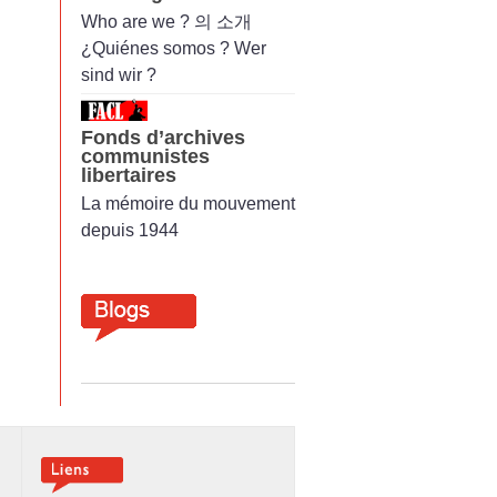
Who are we ? 의 소개
¿Quiénes somos ? Wer
sind wir ?
Fonds d’archives
communistes
libertaires
La mémoire du mouvement
depuis 1944