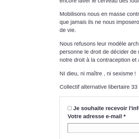
encore laver le cerveau des foul
Mobilisons nous en masse contre
que jamais ils ne nous imposer
de vie.
Nous refusons leur modèle arch
personne le droit de décider de 
notre droit à la contraception et
NI dieu, ni maître , ni sexisme
!
Collectif alternative libertaire 33
Je souhaite recevoir l'i
Votre adresse e-mail
*