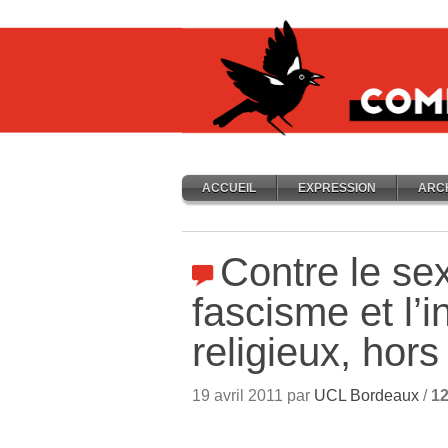
ACCUEIL
EXPRESSION
ARC
Contre le se
fascisme et l’
religieux, hors
19 avril 2011 par
UCL Bordeaux
/
1