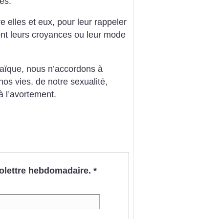
es.
 elles et eux, pour leur rappeler
ont leurs croyances ou leur mode
aïque, nous n’accordons à
nos vies, de notre sexualité,
 à l’avortement.
nfolettre hebdomadaire.
*