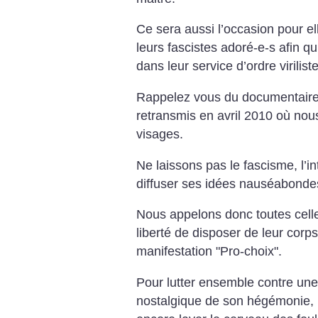
Ce sera aussi l’occasion pour ell
leurs fascistes adoré-e-s afin qu’
dans leur service d’ordre viriliste
Rappelez vous du documentaire
retransmis en avril 2010 où nous
visages.
Ne laissons pas le fascisme, l’in
diffuser ses idées nauséabonde
Nous appelons donc toutes celles
liberté de disposer de leur corps
manifestation "Pro-choix".
Pour lutter ensemble contre une 
nostalgique de son hégémonie, 