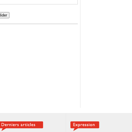
lider