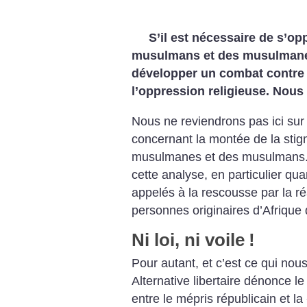
S’il est nécessaire de s’op
musulmans et des musulmanes,
développer un combat contre 
l’oppression religieuse. Nous
Nous ne reviendrons pas ici sur
concernant la montée de la stig
musulmanes et des musulmans. Al
cette analyse, en particulier qua
appelés à la rescousse par la ré
personnes originaires d’Afrique 
Ni loi, ni voile
!
Pour autant, et c’est ce qui nou
Alternative libertaire dénonce 
entre le mépris républicain et la