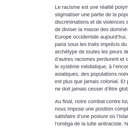
Le racisme est une réalité poly
stigmatiser une partie de la pop
discriminations et de violences 
de diviser la masse des dominé-
Europe occidentale aujourd’hui,
paria sous les traits imprécis du
archétype de toutes les peurs de
d’autres racismes perdurent et o
le système médiatique, à l’enco
asiatiques, des populations no
est plus que jamais colonial. Et
ne doit jamais cesser d’être glob
Au final, notre combat contre t
nous impose une position comp
satisfaire d’une posture où l’isl
l’oméga de la lutte antiraciste