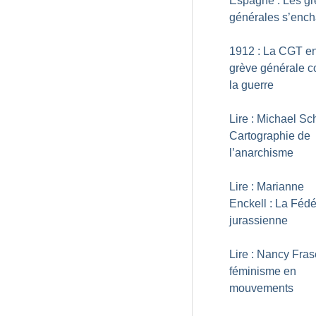
Espagne : Les g
générales s’ench
1912 : La CGT e
grève générale c
la guerre
Lire : Michael Sc
Cartographie de
l’anarchisme
Lire : Marianne
Enckell : La Fédé
jurassienne
Lire : Nancy Fras
féminisme en
mouvements