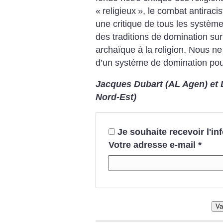
«
religieux
», le combat antirac
une critique de tous les système
des traditions de domination su
archaïque à la religion. Nous n
d’un système de domination pou
Jacques Dubart (AL Agen) et 
Nord-Est)
Je souhaite recevoir l'i
Votre adresse e-mail
*
Va