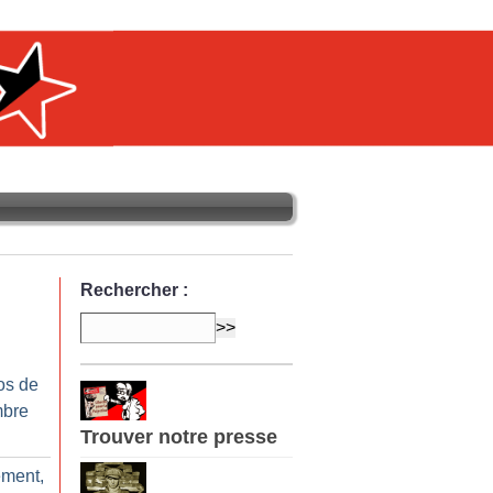
Rechercher :
os de
mbre
Trouver notre presse
ement,