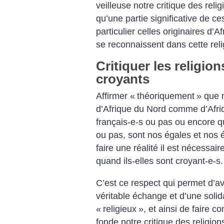
veilleuse notre critique des reli
qu’une partie significative de c
particulier celles originaires d’A
se reconnaissent dans cette reli
Critiquer les religion
croyants
Affirmer «
théoriquement
» que 
d’Afrique du Nord comme d’Afriqu
français-e-s ou pas ou encore q
ou pas, sont nos égales et nos é
faire une réalité il est nécessai
quand ils-elles sont croyant-e-s.
C’est ce respect qui permet d’a
véritable échange et d’une solid
«
religieux
», et ainsi de faire c
fonde notre critique des religio