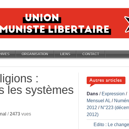
HIVES
ORGANISATION
LIENS
CONTACT
ligions :
s les systèmes
Dans
/
Expression
/
Mensuel AL
/
Numér
2012
/
N°223 (déce
nal
/
2473
vues
2012)
Edito : Le chang