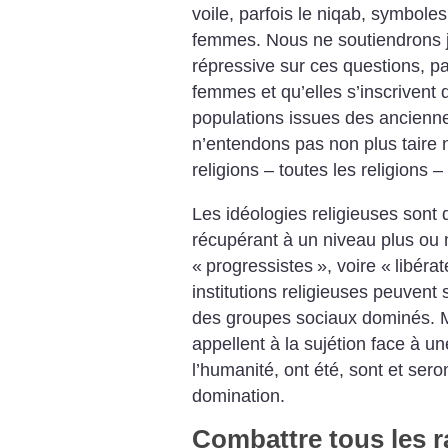
voile, parfois le niqab, symbole
femmes. Nous ne soutiendrons j
répressive sur ces questions, pa
femmes et qu’elles s’inscrivent 
populations issues des ancienn
n’entendons pas non plus taire n
religions – toutes les religions
Les idéologies religieuses son
récupérant à un niveau plus ou m
«
progressistes
», voire «
libéra
institutions religieuses peuvent 
des groupes sociaux dominés. Ma
appellent à la sujétion face à un
l’humanité, ont été, sont et ser
domination.
Combattre tous les 