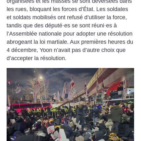
organisées et les masses se sont déversées dans
les rues, bloquant les forces d’État. Les soldates
et soldats mobilisés ont refusé d’utiliser la force,
tandis que des député
·
es se sont réuni
·
es à
l’Assemblée nationale pour adopter une résolution
abrogeant la loi martiale. Aux premières heures du
4 décembre, Yoon n’avait pas d’autre choix que
d’accepter la résolution.