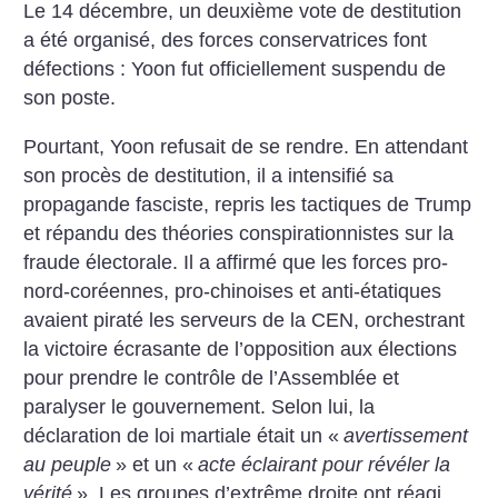
Le 14 décembre, un deuxième vote de destitution
a été organisé, des forces conservatrices font
défections : Yoon fut officiellement suspendu de
son poste.
Pourtant, Yoon refusait de se rendre. En attendant
son procès de destitution, il a intensifié sa
propagande fasciste, repris les tactiques de Trump
et répandu des théories conspirationnistes sur la
fraude électorale. Il a affirmé que les forces pro-
nord-coréennes, pro-chinoises et anti-étatiques
avaient piraté les serveurs de la CEN, orchestrant
la victoire écrasante de l’opposition aux élections
pour prendre le contrôle de l’Assemblée et
paralyser le gouvernement. Selon lui, la
déclaration de loi martiale était un «
avertissement
au peuple
» et un «
acte éclairant pour révéler la
vérité
». Les groupes d’extrême droite ont réagi