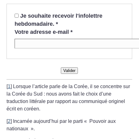
Je souhaite recevoir l'infolettre
hebdomadaire.
*
Votre adresse e-mail
*
Valider
[
1
]
Lorsque l’article parle de la Corée, il se concentre sur
la Corée du Sud : nous avons fait le choix d’une
traduction littérale par rapport au communiqué originel
écrit en coréen.
[
2
]
Incarnée aujourd’hui par le parti «
Pouvoir aux
nationaux
».