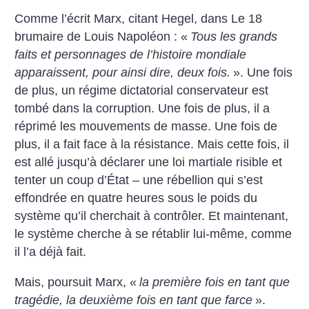
Comme l’écrit Marx, citant Hegel, dans Le 18
brumaire de Louis Napoléon : «
Tous les grands
faits et personnages de l’histoire mondiale
apparaissent, pour ainsi dire, deux fois.
». Une fois
de plus, un régime dictatorial conservateur est
tombé dans la corruption. Une fois de plus, il a
réprimé les mouvements de ­masse. Une fois de
plus, il a fait face à la résistance. Mais cette fois, il
est allé jusqu’à déclarer une loi martiale risible et
tenter un coup d’État – une rébellion qui s’est
effondrée en quatre heures sous le poids du
système qu’il cherchait à contrôler. Et maintenant,
le système cherche à se rétablir lui-même, comme
il l’a déjà fait.
Mais, poursuit Marx, «
la première fois en tant que
tragédie, la deuxième fois en tant que farce
».