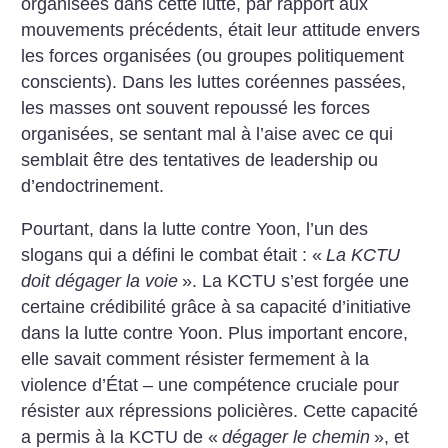
organisées dans cette lutte, par rapport aux
mouvements précédents, était leur attitude envers
les forces organisées (ou groupes politiquement
conscients). Dans les luttes coréennes passées,
les masses ont souvent repoussé les forces
organisées, se sentant mal à l’aise avec ce qui
semblait être des tentatives de leadership ou
d’endoctrinement.
Pourtant, dans la lutte contre Yoon, l’un des
slogans qui a défini le combat était : «
La KCTU
doit dégager la voie
». La KCTU s’est forgée une
certaine crédibilité grâce à sa capacité d’initiative
dans la lutte contre Yoon. Plus important encore,
elle savait comment résister fermement à la
violence d’État – une compétence cruciale pour
résister aux répressions policières. Cette capacité
a ­permis à la KCTU de «
dégager le chemin
», et