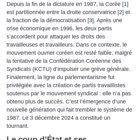
Depuis la fin de la dictature en 1987, la Corée
[
1
]
est partitionnée entre la droite conservatrice
[
2
]
et
la fraction de la démocratisation
[
3
]
. Après une
crise économique en 1996, les deux partis
s’accordent pour attaquer les droits des
travailleuses et travailleurs. Dans ce contexte, le
mouvement ouvrier coréen est resté faible, malgré
la tentative de la Confédération Coréenne des
Syndicats (KCTU) d’impulser une grève générale.
Finalement, la ligne du parlementarisme fut
privilégiée avec la création de partis travaillistes
soutenus par le mouvement syndical : elle n’a pas
obtenu plus de succès. C’est l’émergence d’une
nouvelle génération qui fait trembler le système de
1987. Le 3 décembre 2024 a constitué un
tournant.
Le coup d’État et ses