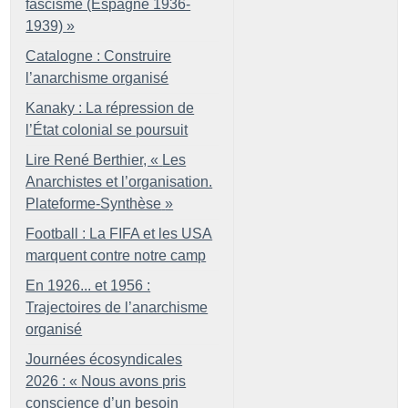
fascisme (Espagne 1936-
1939)
»
Catalogne : Construire
l’anarchisme organisé
Kanaky : La répression de
l’État colonial se poursuit
Lire René Berthier, «
Les
Anarchistes et l’organisation.
Plateforme-Synthèse
»
Football : La FIFA et les USA
marquent contre notre camp
En 1926... et 1956 :
Trajectoires de l’anarchisme
organisé
Journées écosyndicales
2026 : «
Nous avons pris
conscience d’un besoin