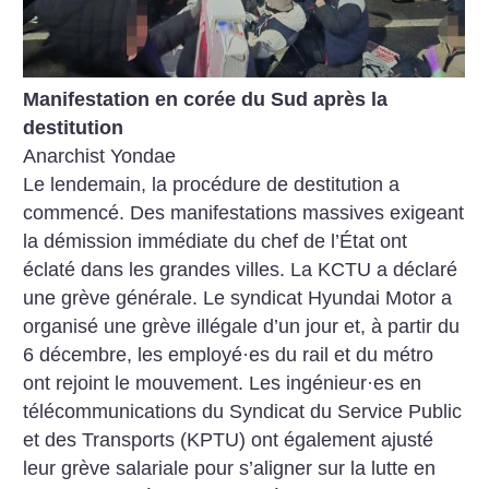
Manifestation en corée du Sud après la
destitution
Anarchist Yondae
Le lendemain, la procédure de destitution a
commencé. Des manifestations massives exigeant
la démission immédiate du chef de l’État ont
éclaté dans les grandes villes. La KCTU a déclaré
une ­grève générale. Le syndicat ­Hyundai Motor a
organisé une grève illégale d’un jour et, à partir du
6 décembre, les employé
·
es du rail et du métro
ont rejoint le mouvement. Les ingénieur
·
es en
télécommunications du Syndicat du Service Public
et des Transports (KPTU) ont également ajusté
leur grève salariale pour s’aligner sur la lutte en