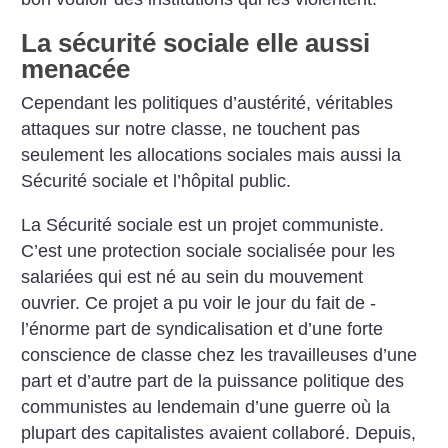
La sécurité sociale elle aussi
menacée
Cependant les politiques d’austérité, véritables
attaques sur ­notre classe, ne touchent pas
seulement les allocations sociales mais aussi la
Sécurité sociale et l’hôpital public.
La Sécurité sociale est un projet communiste.
C’est une protection sociale socialisée pour les
salariées qui est né au sein du mouvement
ouvrier. Ce projet a pu voir le jour du fait de ­
l’énorme part de syndicalisation et d’une forte
conscience de ­classe chez les travailleuses d’une
part et d’autre part de la puis­sance politique des
communistes au lendemain ­d’une guerre où la
plupart des capitalistes avaient collaboré. Depuis,