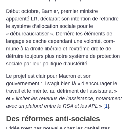
Début octobre, Barnier, premier ministre
apparenté LR, déclarait son intention de refondre
le système d’allocation sociale pour le
«
débureaucratiser
». Derrière les éléments de
langage se cache cependant une volonté, com­
mune à la droite libérale et l’extrême droite de
détruire toujours plus notre système de protection
sociale par leur politique d’austérité.
Le projet est clair pour Macron et son
gouvernement : il s’agit bien là «
d’encourager le
travail et le mérite, au détriment de l’assistanat
»
et «
limiter les revenus de l’assistance, notamment
avec un plafond entre le RSA et les APL
»
[
1
]
.
Des réformes anti-sociales
L’idée n’est pas nouvelle chez les capitalistes.