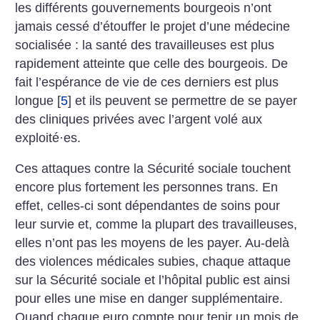
les différents gouvernements bourgeois n’ont
jamais cessé d’étouffer le projet d’une médecine
socialisée : la santé des travailleuses est plus
rapidement atteinte que celle des bourgeois. De
fait l’espérance de vie de ces derniers est plus
longue
[
5
]
et ils peuvent se permettre de se payer
des cliniques ­privées avec l’argent volé aux
exploité
·
es.
Ces attaques contre la Sécurité sociale touchent
encore plus fortement les personnes trans. En
effet, celles-ci sont dépendantes de soins pour
leur survie et, comme la plupart des travailleuses,
elles n’ont pas les moyens de les payer. Au-delà
des violences médicales subies, chaque attaque
sur la Sécurité sociale et l’hôpital public est ainsi
pour elles une mise en danger supplémentaire.
Quand chaque euro compte pour tenir un mois de