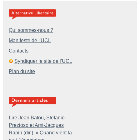
Qui sommes-nous ?
Manifeste de l'UCL
Contacts
Syndiquer le site de l'UCL
Plan du site
Lire Jean Batou, Stefanie
Prezioso et Ami-Jacques
Rapin (dir.), «
Quand vient la