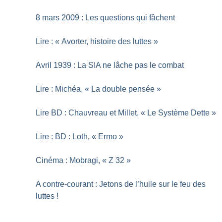
8 mars 2009 : Les questions qui fâchent
Lire : «
Avorter, histoire des luttes
»
Avril 1939 : La SIA ne lâche pas le combat
Lire : Michéa, «
La double pensée
»
Lire BD : Chauvreau et Millet, «
Le Système Dette
»
Lire : BD : Loth, «
Ermo
»
Cinéma : Mobragi, «
Z 32
»
A contre-courant : Jetons de l’huile sur le feu des
luttes
!