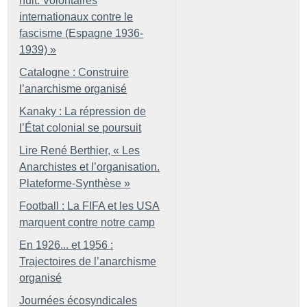
nuit. Volontaires
internationaux contre le
fascisme (Espagne 1936-
1939)
»
Catalogne : Construire
l’anarchisme organisé
Kanaky : La répression de
l’État colonial se poursuit
Lire René Berthier, «
Les
Anarchistes et l’organisation.
Plateforme-Synthèse
»
Football : La FIFA et les USA
marquent contre notre camp
En 1926... et 1956 :
Trajectoires de l’anarchisme
organisé
Journées écosyndicales