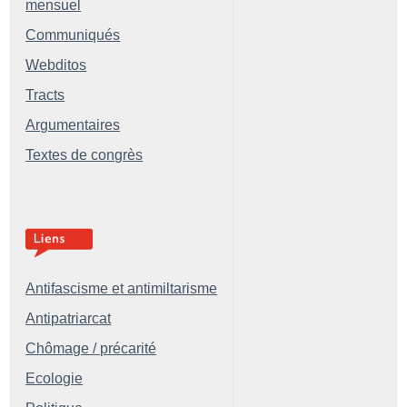
mensuel
Communiqués
Webditos
Tracts
Argumentaires
Textes de congrès
Antifascisme et antimiltarisme
Antipatriarcat
Chômage / précarité
Ecologie