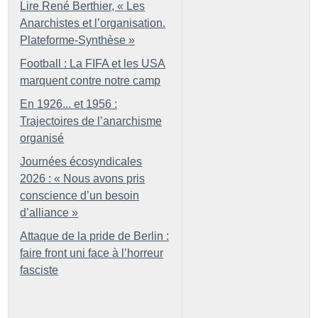
Lire René Berthier, «
Les
Anarchistes et l’organisation.
Plateforme-Synthèse
»
Football : La FIFA et les USA
marquent contre notre camp
En 1926... et 1956 :
Trajectoires de l’anarchisme
organisé
Journées écosyndicales
2026 : «
Nous avons pris
conscience d’un besoin
d’alliance
»
Attaque de la pride de Berlin :
faire front uni face à l’horreur
fasciste