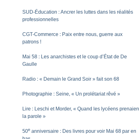
SUD-Éducation : Ancrer les luttes dans les réalités
professionnelles
CGT-Commerce : Paix entre nous, guerre aux
patrons
!
Mai 58 : Les anarchistes et le coup d’État de De
Gaulle
Radio : «
Demain le Grand Soir
» fait son 68
Photographie : Seine, «
Un prolétariat rêvé
»
Lire : Leschi et Morder, «
Quand les lycéens prenaien
la parole
»
e
50
anniversaire : Des livres pour voir Mai 68 par en
bas