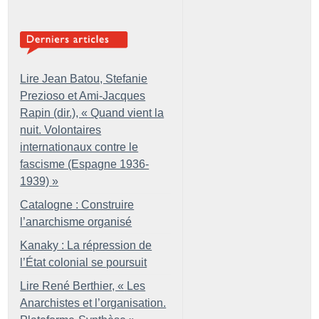
Lire Jean Batou, Stefanie
Prezioso et Ami-Jacques
Rapin (dir.), «
Quand vient la
nuit. Volontaires
internationaux contre le
fascisme (Espagne 1936-
1939)
»
Catalogne : Construire
l’anarchisme organisé
Kanaky : La répression de
l’État colonial se poursuit
Lire René Berthier, «
Les
Anarchistes et l’organisation.