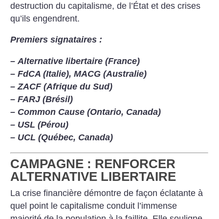
destruction du capitalisme, de l’État et des crises
qu’ils engendrent.
Premiers signataires :
–
Alternative libertaire (France)
–
FdCA (Italie), MACG (Australie)
–
ZACF (Afrique du Sud)
–
FARJ (Brésil)
–
Common Cause (Ontario, Canada)
–
USL (Pérou)
–
UCL (Québec, Canada)
CAMPAGNE : RENFORCER
ALTERNATIVE LIBERTAIRE
La crise financière démontre de façon éclatante à
quel point le capitalisme conduit l’immense
majorité de la population à la faillite. Elle souligne