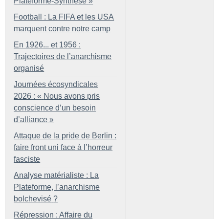
Plateforme-Synthèse
»
Football : La FIFA et les USA
marquent contre notre camp
En 1926... et 1956 :
Trajectoires de l’anarchisme
organisé
Journées écosyndicales
2026 : «
Nous avons pris
conscience d’un besoin
d’alliance
»
Attaque de la pride de Berlin :
faire front uni face à l’horreur
fasciste
Analyse matérialiste : La
Plateforme, l’anarchisme
bolchevisé
?
Répression : Affaire du