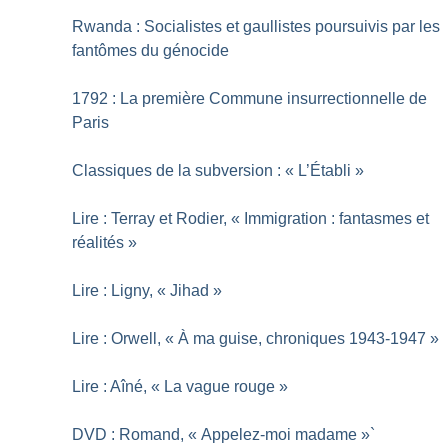
Rwanda : Socialistes et gaullistes poursuivis par les
fantômes du génocide
1792 : La première Commune insurrectionnelle de
Paris
Classiques de la subversion : «
L’Établi
»
Lire : Terray et Rodier, «
Immigration : fantasmes et
réalités
»
Lire : Ligny, «
Jihad
»
Lire : Orwell, «
À ma guise, chroniques 1943-1947
»
Lire : Aîné, «
La vague rouge
»
DVD : Romand, «
Appelez-moi madame
»`