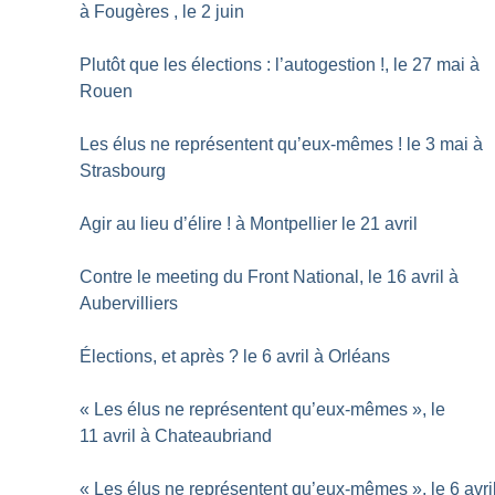
à Fougères , le 2 juin
Plutôt que les élections : l’autogestion
!, le 27 mai à
Rouen
Les élus ne représentent qu’eux-mêmes
! le 3 mai à
Strasbourg
Agir au lieu d’élire
! à Montpellier le 21 avril
Contre le meeting du Front National, le 16 avril à
Aubervilliers
Élections, et après
? le 6 avril à Orléans
«
Les élus ne représentent qu’eux-mêmes
», le
11 avril à Chateaubriand
«
Les élus ne représentent qu’eux-mêmes
», le 6 avri