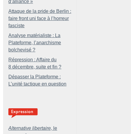
d’alliance
»
Attaque de la pride de Berlin :
faire front uni face à l’horreur
fasciste
Analyse matérialiste : La
Plateforme, l’anarchisme
bolchevisé
?
Répression : Affaire du
8 décembre, suite et fin
?
Dépasser la Plateforme :
L’unité tactique en question
Alternative libertaire,
le