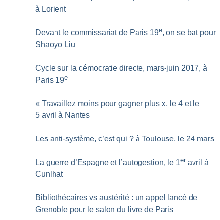
à Lorient
e
Devant le commissariat de Paris 19
, on se bat pour
Shaoyo Liu
Cycle sur la démocratie directe, mars-juin 2017, à
e
Paris 19
«
Travaillez moins pour gagner plus
», le 4 et le
5 avril à Nantes
Les anti-système, c’est qui
? à Toulouse, le 24 mars
er
La guerre d’Espagne et l’autogestion, le 1
avril à
Cunlhat
Bibliothécaires vs austérité : un appel lancé de
Grenoble pour le salon du livre de Paris