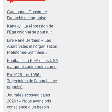
Catalogne : Construire
l’anarchisme organisé
Kanaky : La répression de
l’État colonial se poursuit
Lire René Berthier, «
Les
Anarchistes et l’organisation.
Plateforme-Synthèse
»
Football : La FIFA et les USA
marquent contre notre camp
En 1926... et 1956 :
Trajectoires de l’anarchisme
organisé
Journées écosyndicales
2026 : «
Nous avons pris
conscience d’un besoin