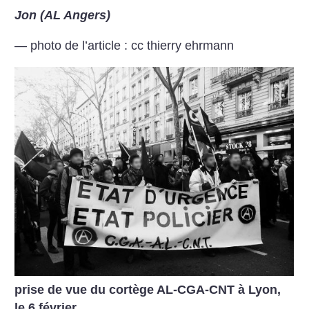
Jon (AL Angers)
— photo de l’article : cc thierry ehrmann
prise de vue du cortège AL-CGA-CNT à Lyon,
le 6 février.