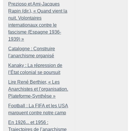
Prezioso et Ami-Jacques
Rapin (dir.), «
Quand vient la
nuit. Volontaires
internationaux contre le
fascisme (Espagne 1936-
1939)
»
Catalogne : Construire
l’anarchisme organisé
Kanaky : La répression de
l’État colonial se poursuit
Lire René Berthier, «
Les
Anarchistes et l’organisation.
Plateforme-Synthèse
»
Football : La FIFA et les USA
marquent contre notre camp
En 1926... et 1956 :
Trajectoires de l’anarchisme