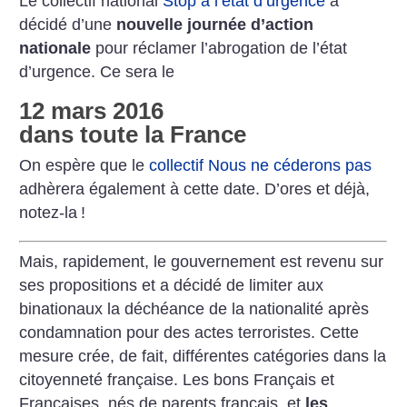
Le collectif national
Stop à l’état d’urgence
a
décidé d’une
nouvelle journée d’action
nationale
pour réclamer l’abrogation de l’état
d’urgence. Ce sera le
12 mars 2016
dans toute la France
On espère que le
collectif Nous ne céderons pas
adhèrera également à cette date. D’ores et déjà,
notez-la
!
Mais, rapidement, le gouvernement est revenu sur
ses propositions et a décidé de limiter aux
binationaux la déchéance de la nationalité après
condamnation pour des actes terroristes. Cette
mesure crée, de fait, différentes catégories dans la
citoyenneté française. Les bons Français et
Françaises, nés de parents français, et
les