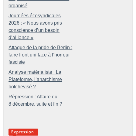
organisé
Journées écosyndicales
2026 : «
Nous avons pris
conscience d’un besoin
d’alliance
»
Attaque de la pride de Berlin :
faire front uni face à l’horreur
fasciste
Analyse matérialiste : La
Plateforme, l’anarchisme
bolchevisé
?
Répression : Affaire du
8 décembre, suite et fin
?