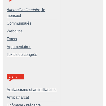
Alternative libertaire,
le
mensuel
Communiqués
Webditos
Tracts
Argumentaires
Textes de congrès
Antifascisme et antimiltarisme
Antipatriarcat
Chômage / précarité