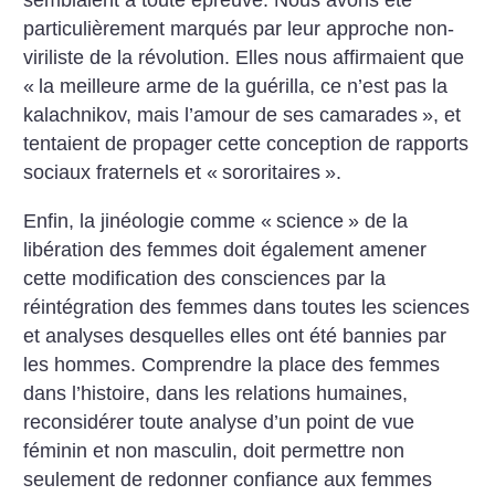
semblaient à toute épreuve. Nous avons été
particulièrement marqués par leur approche non-
viriliste de la révolution. Elles nous affirmaient que
«
la meilleure arme de la guérilla, ce n’est pas la
kalachnikov, mais l’amour de ses camarades
», et
tentaient de propager cette conception de rapports
sociaux fraternels et «
sororitaires
».
Enfin, la jinéologie comme «
science
» de la
libération des femmes doit également amener
cette modification des consciences par la
réintégration des femmes dans toutes les sciences
et analyses desquelles elles ont été bannies par
les hommes. Comprendre la place des femmes
dans l’histoire, dans les relations humaines,
reconsidérer toute analyse d’un point de vue
féminin et non masculin, doit permettre non
seulement de redonner confiance aux femmes