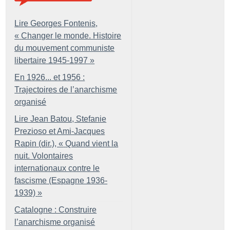
Lire Georges Fontenis,
«
Changer le monde. Histoire
du mouvement communiste
libertaire 1945-1997
»
En 1926... et 1956 :
Trajectoires de l’anarchisme
organisé
Lire Jean Batou, Stefanie
Prezioso et Ami-Jacques
Rapin (dir.), «
Quand vient la
nuit. Volontaires
internationaux contre le
fascisme (Espagne 1936-
1939)
»
Catalogne : Construire
l’anarchisme organisé