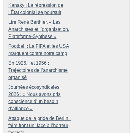
Kanaky : La répression de
l’État colonial se poursuit
Lire René Berthier, «
Les
Anarchistes et l’organisation.
Plateforme-Synthèse
»
Football : La FIFA et les USA
marquent contre notre camp
En 1926... et 1956 :
Trajectoires de l’anarchisme
organisé
Journées écosyndicales
2026 : «
Nous avons pris
conscience d’un besoin
d’alliance
»
Attaque de la pride de Berlin :
faire front uni face à l’horreur
fasciste