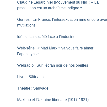
Claudine Legardinier (Mouvement du Nid) : «
La
prostitution est un archaïsme indigne
»
Genres : En France, l’intersexuation rime encore ave
mutilations
Idées : La société face à l’industrie
!
Web-série : «
Mad Marx
» va vous faire aimer
l’apocalypse
Webradio : Sur l’écran noir de nos oreilles
Livre : Bâtir aussi
Théâtre : Sauvage
!
Makhno et l’Ukraine libertaire (1917-1921)