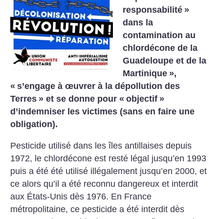
responsabilité
»
dans la
contamination au
chlordécone de la
Guadeloupe et de la
Martinique
»,
«
s’engage à œuvrer à la dépollution des
Terres
» et se donne pour «
objectif
»
d’indemniser les victimes (sans en faire une
obligation).
Pesticide utilisé dans les îles antillaises depuis
1972, le chlordécone est resté légal jusqu’en 1993
puis a été été utilisé illégalement jusqu’en 2000, et
ce alors qu’il a été reconnu dangereux et interdit
aux États-Unis dès 1976. En France
métropolitaine, ce pesticide a été interdit dès