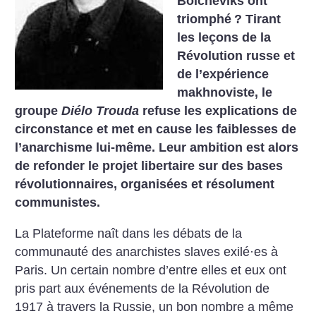
Bolcheviks ont
triomphé
? Tirant
les leçons de la
Révolution russe et
de l’expérience
makhnoviste, le
groupe
Diélo Trouda
refuse les explications de
circonstance et met en cause les faiblesses de
l’anarchisme lui-même. Leur ambition est alors
de refonder le projet libertaire sur des bases
révolutionnaires, organisées et résolument
communistes.
La Plateforme naît dans les débats de la
communauté des anarchistes slaves exilé·es à
Paris. Un certain nombre d’entre elles et eux ont
pris part aux événements de la Révolution de
1917 à travers la Russie, un bon nombre a même