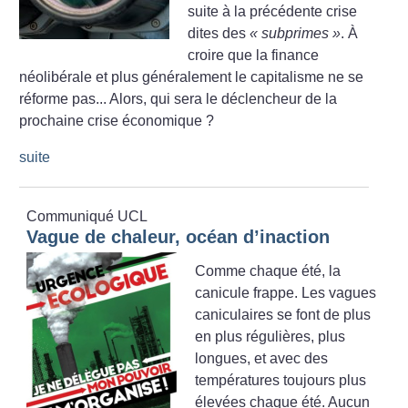
suite à la précédente crise
dites des
«
subprimes
»
. À
croire que la finance
néolibérale et plus généralement le capitalisme ne se
réforme pas... Alors, qui sera le déclencheur de la
prochaine crise économique
?
suite
Communiqué UCL
Vague de chaleur, océan d’inaction
Comme chaque été, la
canicule frappe. Les vagues
caniculaires se font de plus
en plus régulières, plus
longues, et avec des
températures toujours plus
élevées chaque été. Aucun