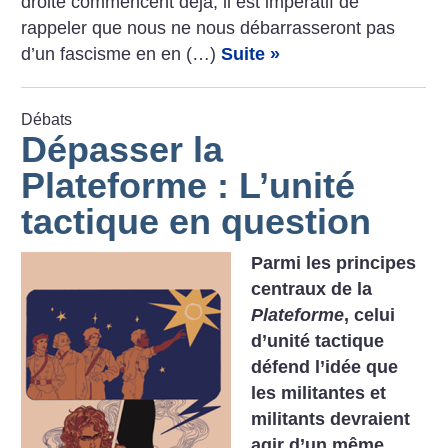
droite commencent déjà, il est impératif de
rappeler que nous ne nous débarrasseront pas
d’un fascisme en en (…)
Suite »
Débats
Dépasser la
Plateforme : L’unité
tactique en question
Parmi les principes
centraux de la
Plateforme
, celui
d’unité tactique
défend l’idée que
les militantes et
militants devraient
agir d’un même