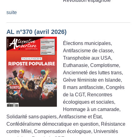
Révolution espagnole
suite
AL n°370 (avril 2026)
Élections municipales,
Antifascisme de classe,
Transphobie aux USA,
Euthanasie, Complotisme,
Ancienneté des luttes trans,
Grève féministe en Islande,
8 mars antifasciste, Congrès
de la CGT, Rencontres
écologiques et sociales,
Hommage à un camarade,
Solidarité sans-papiers, Antifascisme et État,
Confédéralisme démocratique en question, Résistance
contre Milei, Compensation écologique, Universités