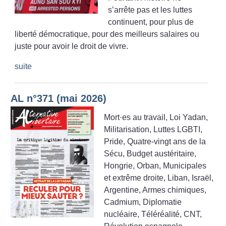
s’arrête pas et les luttes
continuent, pour plus de
liberté démocratique, pour des meilleurs salaires ou
juste pour avoir le droit de vivre.
suite
AL n°371 (mai 2026)
Mort
·
es au travail, Loi Yadan,
Militarisation, Luttes LGBTI,
Pride, Quatre-vingt ans de la
Sécu, Budget austéritaire,
Hongrie, Orban, Municipales
et extrême droite, Liban, Israël,
Argentine, Armes chimiques,
Cadmium, Diplomatie
nucléaire, Téléréalité, CNT,