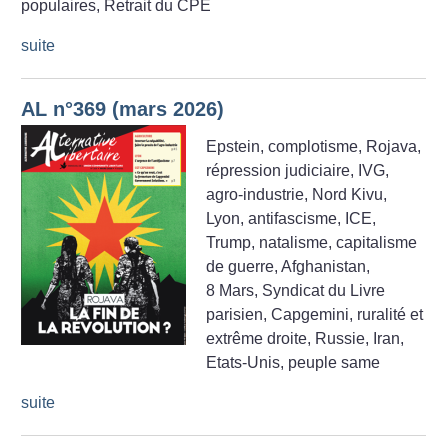
populaires, Retrait du CPE
suite
AL n°369 (mars 2026)
Epstein, complotisme, Rojava,
répression judiciaire, IVG,
agro-industrie, Nord Kivu,
Lyon, antifascisme, ICE,
Trump, natalisme, capitalisme
de guerre, Afghanistan,
8 Mars, Syndicat du Livre
parisien, Capgemini, ruralité et
extrême droite, Russie, Iran,
Etats-Unis, peuple same
suite