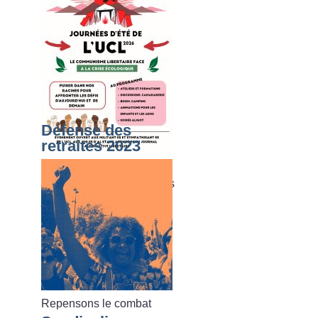
Défense des
retraites 2023
Du dimanche 02 août au
vendredi 07 août 2026, les
journées d’été de l’UCL
Repensons le combat