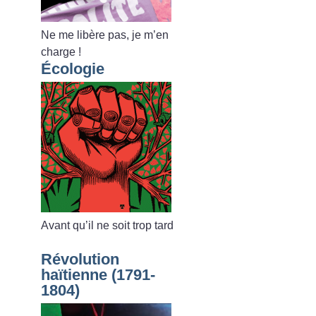
Ne me libère pas, je m’en
charge
!
Écologie
Avant qu’il ne soit trop tard
Révolution
haïtienne (1791-
1804)