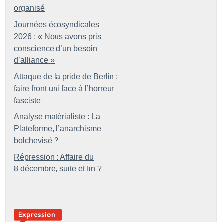
organisé
Journées écosyndicales
2026 : «
Nous avons pris
conscience d’un besoin
d’alliance
»
Attaque de la pride de Berlin :
faire front uni face à l’horreur
fasciste
Analyse matérialiste : La
Plateforme, l’anarchisme
bolchevisé
?
Répression : Affaire du
8 décembre, suite et fin
?