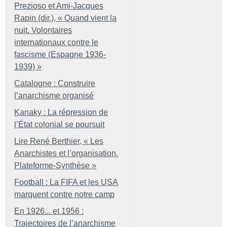
Prezioso et Ami-Jacques
Rapin (dir.), «
Quand vient la
nuit. Volontaires
internationaux contre le
fascisme (Espagne 1936-
1939)
»
Catalogne : Construire
l’anarchisme organisé
Kanaky : La répression de
l’État colonial se poursuit
Lire René Berthier, «
Les
Anarchistes et l’organisation.
Plateforme-Synthèse
»
Football : La FIFA et les USA
marquent contre notre camp
En 1926... et 1956 :
Trajectoires de l’anarchisme