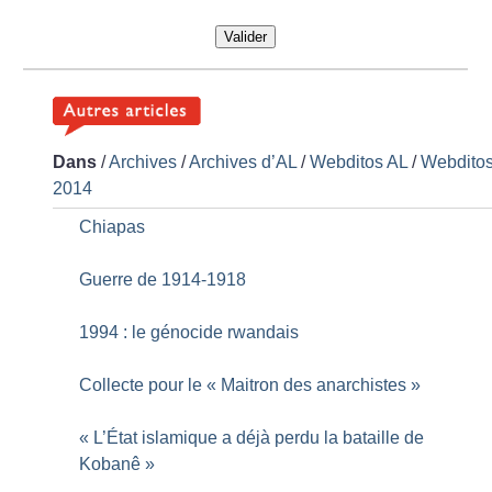
Valider
Dans
/
Archives
/
Archives d’AL
/
Webditos AL
/
Webdito
2014
Chiapas
Guerre de 1914-1918
1994 : le génocide rwandais
Collecte pour le «
Maitron des anarchistes
»
«
L’État islamique a déjà perdu la bataille de
Kobanê
»