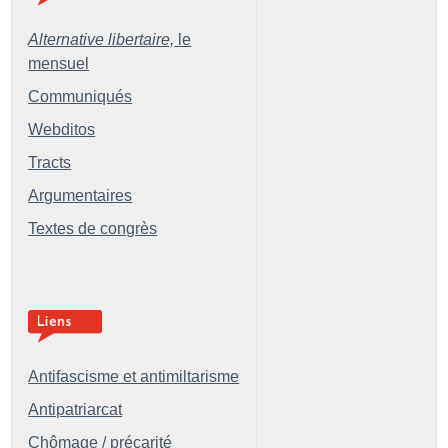
Alternative libertaire,
le
mensuel
Communiqués
Webditos
Tracts
Argumentaires
Textes de congrès
Antifascisme et antimiltarisme
Antipatriarcat
Chômage / précarité