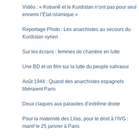
Vidéo : «
Kobanê et le Kurdistan n’ont pas pour seul
ennemi l’État islamique
»
Reportage Photo : Les anarchistes au secours du
Kurdistan syrien
Sur les écrans : femmes de chambre en lutte
Une BD et un film sur la lutte du peuple sahraoui
Août 1944 : Quand des anarchistes espagnols
libéraient Paris
Deux claques aux parasites d’extrême droite
Pour la maternité des Lilas, pour le droit à l’IVG :
manif le 25 janvier à Paris