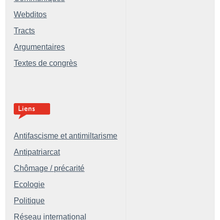
Webditos
Tracts
Argumentaires
Textes de congrès
Antifascisme et antimiltarisme
Antipatriarcat
Chômage / précarité
Ecologie
Politique
Réseau international