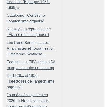
fascisme (Espagne 1936-
1939)
»
Catalogne : Construire
l’anarchisme organisé
Kanaky : La répression de
l’État colonial se poursuit
Lire René Berthier, «
Les
Anarchistes et l’organisation.
Plateforme-Synthèse
»
Football : La FIFA et les USA
marquent contre notre camp
En 1926... et 1956 :
Trajectoires de l’anarchisme
organisé
Journées écosyndicales
2026 : «
Nous avons pris
conscience d’un besoin