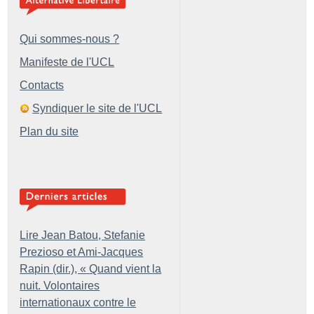
Qui sommes-nous ?
Manifeste de l'UCL
Contacts
Syndiquer le site de l'UCL
Plan du site
Lire Jean Batou, Stefanie
Prezioso et Ami-Jacques
Rapin (dir.), «
Quand vient la
nuit. Volontaires
internationaux contre le