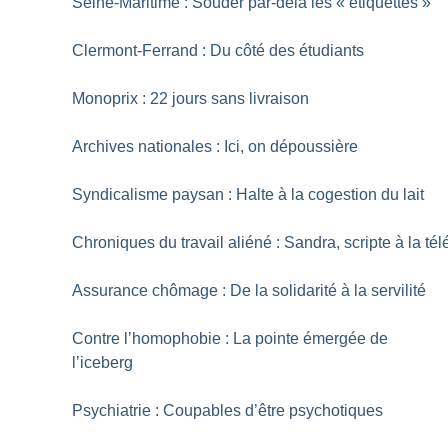
Seine-Maritime : Souder par-delà les «
étiquettes
»
Clermont-Ferrand : Du côté des étudiants
Monoprix : 22 jours sans livraison
Archives nationales : Ici, on dépoussière
Syndicalisme paysan : Halte à la cogestion du lait
Chroniques du travail aliéné : Sandra, scripte à la tél
Assurance chômage : De la solidarité à la servilité
Contre l’homophobie : La pointe émergée de
l’iceberg
Psychiatrie : Coupables d’être psychotiques