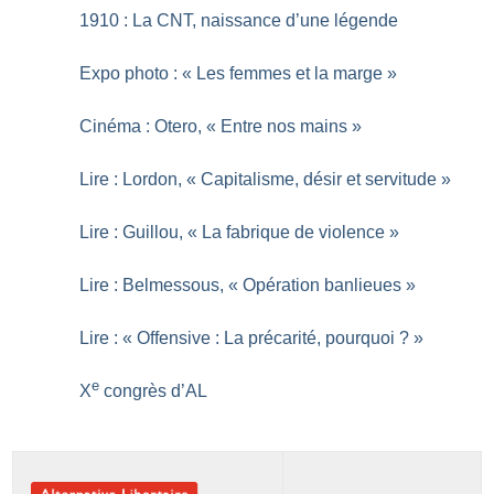
1910 : La CNT, naissance d’une légende
Expo photo : «
Les femmes et la marge
»
Cinéma : Otero, «
Entre nos mains
»
Lire : Lordon, «
Capitalisme, désir et servitude
»
Lire : Guillou, «
La fabrique de violence
»
Lire : Belmessous, «
Opération banlieues
»
Lire : «
Offensive : La précarité, pourquoi
?
»
e
X
congrès d’AL