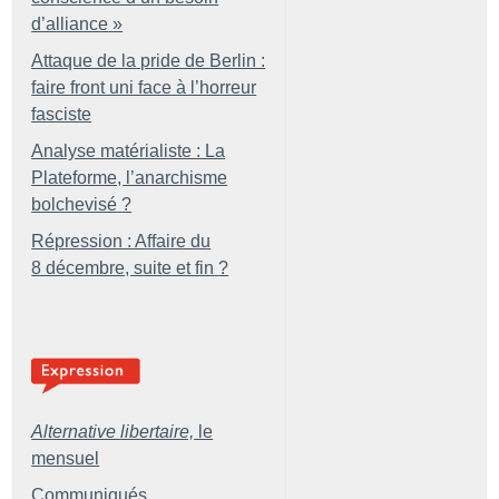
d’alliance
»
Attaque de la pride de Berlin :
faire front uni face à l’horreur
fasciste
Analyse matérialiste : La
Plateforme, l’anarchisme
bolchevisé
?
Répression : Affaire du
8 décembre, suite et fin
?
Alternative libertaire,
le
mensuel
Communiqués