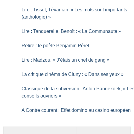
Lire : Tissot, Tévanian, «
Les mots sont importants
(anthologie)
»
Lire : Tanquerelle, Benoît : «
La Communauté
»
Relire : le poète Benjamin Péret
Lire : Madzou, «
J’étais un chef de gang
»
La critique cinéma de Cluny : «
Dans ses yeux
»
Classique de la subversion : Anton Pannekoek, «
Le
conseils ouvriers
»
A Contre courant : Effet domino au casino européen