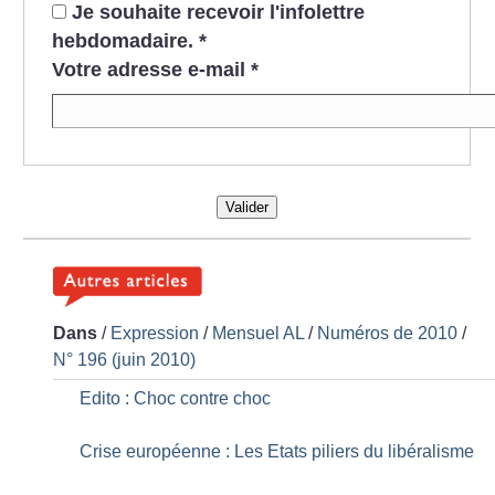
Je souhaite recevoir l'infolettre
hebdomadaire.
*
Votre adresse e-mail
*
Valider
Dans
/
Expression
/
Mensuel AL
/
Numéros de 2010
/
N° 196 (juin 2010)
Edito : Choc contre choc
Crise européenne : Les Etats piliers du libéralisme