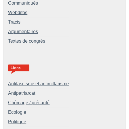
Communiqués
Webditos
Tracts
Argumentaires
Textes de congrès
Antifascisme et antimiltarisme
Antipatriarcat
Chômage / précarité
Ecologie
Politique