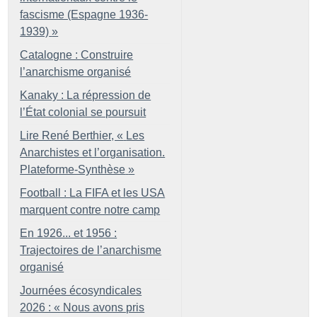
fascisme (Espagne 1936-
1939)
»
Catalogne : Construire
l’anarchisme organisé
Kanaky : La répression de
l’État colonial se poursuit
Lire René Berthier, «
Les
Anarchistes et l’organisation.
Plateforme-Synthèse
»
Football : La FIFA et les USA
marquent contre notre camp
En 1926... et 1956 :
Trajectoires de l’anarchisme
organisé
Journées écosyndicales
2026 : «
Nous avons pris