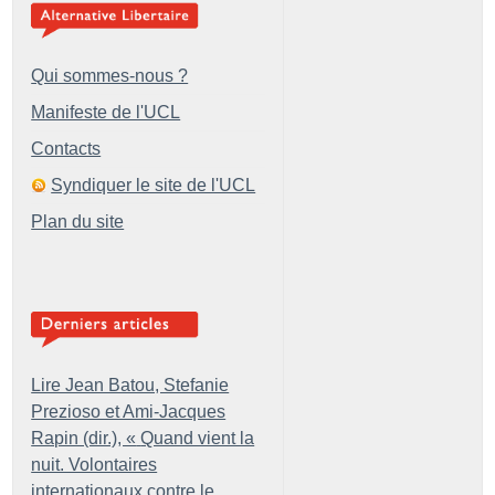
Qui sommes-nous ?
Manifeste de l'UCL
Contacts
Syndiquer le site de l'UCL
Plan du site
Lire Jean Batou, Stefanie
Prezioso et Ami-Jacques
Rapin (dir.), «
Quand vient la
nuit. Volontaires
internationaux contre le