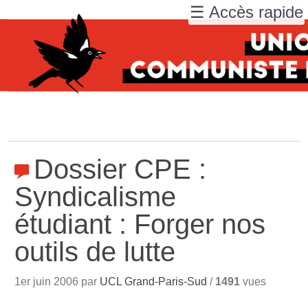
☰ Accès rapide
Dossier CPE :
Syndicalisme
étudiant : Forger nos
outils de lutte
1er juin 2006 par
UCL Grand-Paris-Sud
/
1491
vues