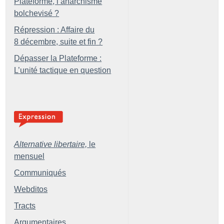
Plateforme, l’anarchisme
bolchevisé
?
Répression : Affaire du
8 décembre, suite et fin
?
Dépasser la Plateforme :
L’unité tactique en question
Alternative libertaire,
le
mensuel
Communiqués
Webditos
Tracts
Argumentaires