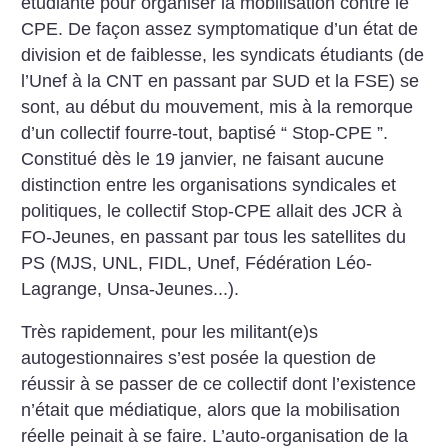
étudiante pour organiser la mobilisation contre le
CPE. De façon assez symptomatique d’un état de
division et de faiblesse, les syndicats étudiants (de
l’Unef à la CNT en passant par SUD et la FSE) se
sont, au début du mouvement, mis à la remorque
d’un collectif fourre-tout, baptisé “ Stop-CPE ”.
Constitué dès le 19 janvier, ne faisant aucune
distinction entre les organisations syndicales et
politiques, le collectif Stop-CPE allait des JCR à
FO-Jeunes, en passant par tous les satellites du
PS (MJS, UNL, FIDL, Unef, Fédération Léo-
Lagrange, Unsa-Jeunes...).
Très rapidement, pour les militant(e)s
autogestionnaires s’est posée la question de
réussir à se passer de ce collectif dont l’existence
n’était que médiatique, alors que la mobilisation
réelle peinait à se faire. L’auto-organisation de la