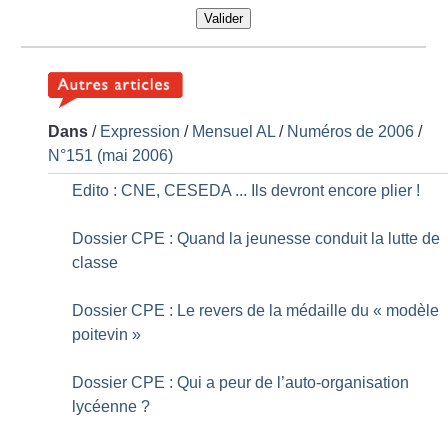
Valider
Dans
/
Expression
/
Mensuel AL
/
Numéros de 2006
/
N°151 (mai 2006)
Edito : CNE, CESEDA ... Ils devront encore plier
!
Dossier CPE : Quand la jeunesse conduit la lutte de
classe
Dossier CPE : Le revers de la médaille du «
modèle
poitevin
»
Dossier CPE : Qui a peur de l’auto-organisation
lycéenne
?