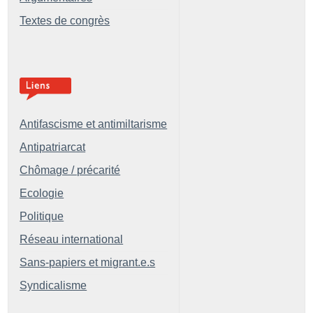
Textes de congrès
Antifascisme et antimiltarisme
Antipatriarcat
Chômage / précarité
Ecologie
Politique
Réseau international
Sans-papiers et migrant.e.s
Syndicalisme