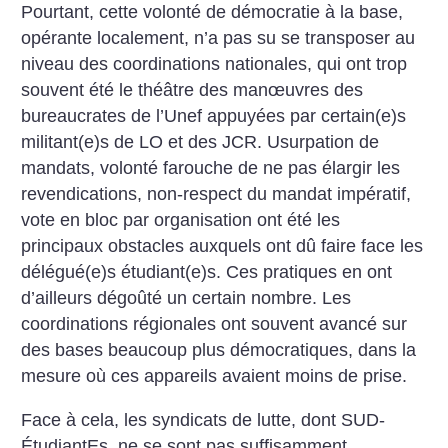
Pourtant, cette volonté de démocratie à la base,
opérante localement, n’a pas su se transposer au
niveau des coordinations nationales, qui ont trop
souvent été le théâtre des manœuvres des
bureaucrates de l’Unef appuyées par certain(e)s
militant(e)s de LO et des JCR. Usurpation de
mandats, volonté farouche de ne pas élargir les
revendications, non-respect du mandat impératif,
vote en bloc par organisation ont été les
principaux obstacles auxquels ont dû faire face les
délégué(e)s étudiant(e)s. Ces pratiques en ont
d’ailleurs dégoûté un certain nombre. Les
coordinations régionales ont souvent avancé sur
des bases beaucoup plus démocratiques, dans la
mesure où ces appareils avaient moins de prise.
Face à cela, les syndicats de lutte, dont SUD-
ÉtudiantEs, ne se sont pas suffisamment