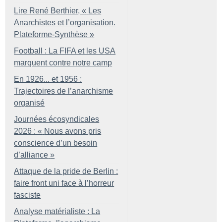
Lire René Berthier, «
Les
Anarchistes et l’organisation.
Plateforme-Synthèse
»
Football : La FIFA et les USA
marquent contre notre camp
En 1926... et 1956 :
Trajectoires de l’anarchisme
organisé
Journées écosyndicales
2026 : «
Nous avons pris
conscience d’un besoin
d’alliance
»
Attaque de la pride de Berlin :
faire front uni face à l’horreur
fasciste
Analyse matérialiste : La