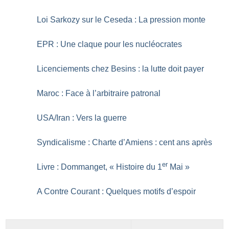
Loi Sarkozy sur le Ceseda : La pression monte
EPR : Une claque pour les nucléocrates
Licenciements chez Besins : la lutte doit payer
Maroc : Face à l’arbitraire patronal
USA/Iran : Vers la guerre
Syndicalisme : Charte d’Amiens : cent ans après
er
Livre : Dommanget, «
Histoire du 1
Mai
»
A Contre Courant : Quelques motifs d’espoir