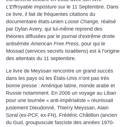
L’Effroyable Imposture
sur le 11 Septembre. Dans
ce livre, il fait de fréquentes citations du
documentaire états-unien
Loose Change,
réalisé
par Dylan Avery, qui lui-même reprend des
théories diffusées par le journal d’extrême droite
antisémite
American Free Press,
pour qui le
Mossad (services secrets israéliens) est à l’origine
des attentats du 11 septembre.
Le livre de Meyssan rencontre un grand succès
dans les pays où les États-Unis n’ont pas très
bonne presse : Amérique latine, monde arabe et
Russie notamment. En 2006 un voyage au Liban
pour une tournée «
anti-impérialiste
» réunissait
justement Dieudonné, Thierry Meyssan, Alain
Soral (ex-PCF, ex-FN), Frédéric Châtillon (ancien
du Gud, groupuscule fasciste des années 1970-