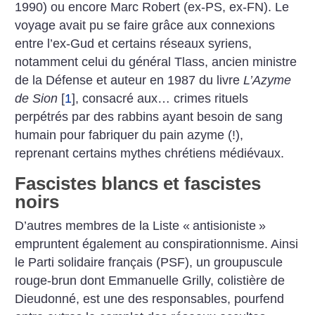
1990) ou encore Marc Robert (ex-PS, ex-FN). Le
voyage avait pu se faire grâce aux connexions
entre l’ex-Gud et certains réseaux syriens,
notamment celui du général Tlass, ancien ministre
de la Défense et auteur en 1987 du livre
L’Azyme
de Sion
[
1
]
, consacré aux… crimes rituels
perpétrés par des rabbins ayant besoin de sang
humain pour fabriquer du pain azyme (!),
reprenant certains mythes chrétiens médiévaux.
Fascistes blancs et fascistes
noirs
D’autres membres de la Liste «
antisioniste
»
empruntent également au conspirationnisme. Ainsi
le Parti solidaire français (PSF), un groupuscule
rouge-brun dont Emmanuelle Grilly, colistière de
Dieudonné, est une des responsables, pourfend