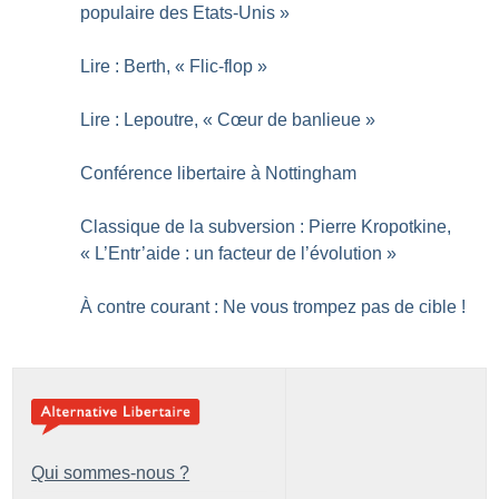
populaire des Etats-Unis
»
Lire : Berth, «
Flic-flop
»
Lire : Lepoutre, «
Cœur de banlieue
»
Conférence libertaire à Nottingham
Classique de la subversion : Pierre Kropotkine,
«
L’Entr’aide : un facteur de l’évolution
»
À contre courant : Ne vous trompez pas de cible
!
Qui sommes-nous ?