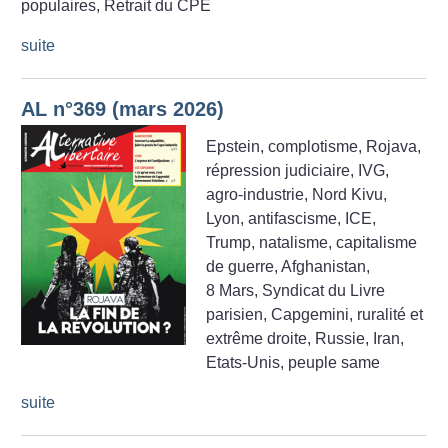
populaires, Retrait du CPE
suite
AL n°369 (mars 2026)
Epstein, complotisme, Rojava,
répression judiciaire, IVG,
agro-industrie, Nord Kivu,
Lyon, antifascisme, ICE,
Trump, natalisme, capitalisme
de guerre, Afghanistan,
8 Mars, Syndicat du Livre
parisien, Capgemini, ruralité et
extrême droite, Russie, Iran,
Etats-Unis, peuple same
suite