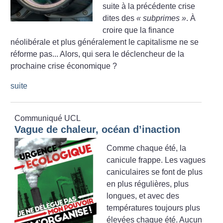
suite à la précédente crise
dites des
«
subprimes
»
. À
croire que la finance
néolibérale et plus généralement le capitalisme ne se
réforme pas... Alors, qui sera le déclencheur de la
prochaine crise économique
?
suite
Communiqué UCL
Vague de chaleur, océan d’inaction
Comme chaque été, la
canicule frappe. Les vagues
caniculaires se font de plus
en plus régulières, plus
longues, et avec des
températures toujours plus
élevées chaque été. Aucun