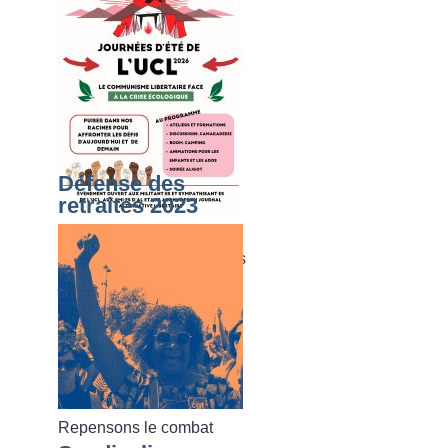
Défense des
retraites 2023
Du dimanche 02 août au
vendredi 07 août 2026, les
journées d’été de l’UCL
Repensons le combat