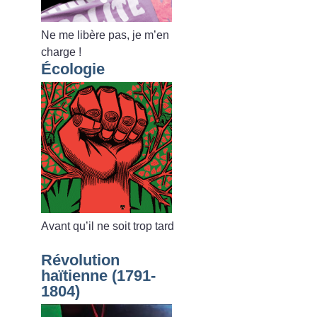
Ne me libère pas, je m’en
charge
!
Écologie
Avant qu’il ne soit trop tard
Révolution
haïtienne (1791-
1804)