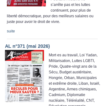
s’arrête pas et les luttes
continuent, pour plus de
liberté démocratique, pour des meilleurs salaires ou
juste pour avoir le droit de vivre.
suite
AL n°371 (mai 2026)
Mort
·
es au travail, Loi Yadan,
Militarisation, Luttes LGBTI,
Pride, Quatre-vingt ans de la
Sécu, Budget austéritaire,
Hongrie, Orban, Municipales
et extrême droite, Liban, Israël,
Argentine, Armes chimiques,
Cadmium, Diplomatie
nucléaire, Téléréalité, CNT,