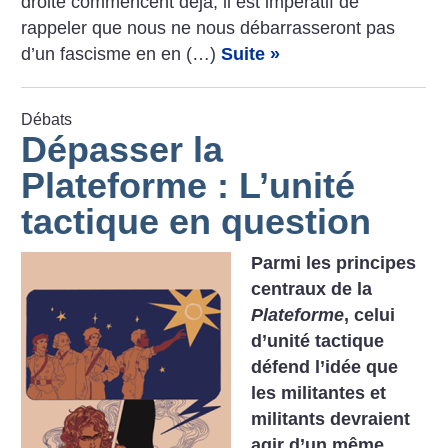
droite commencent déjà, il est impératif de
rappeler que nous ne nous débarrasseront pas
d’un fascisme en en (…)
Suite »
Débats
Dépasser la
Plateforme : L’unité
tactique en question
Parmi les principes
centraux de la
Plateforme
, celui
d’unité tactique
défend l’idée que
les militantes et
militants devraient
agir d’un même