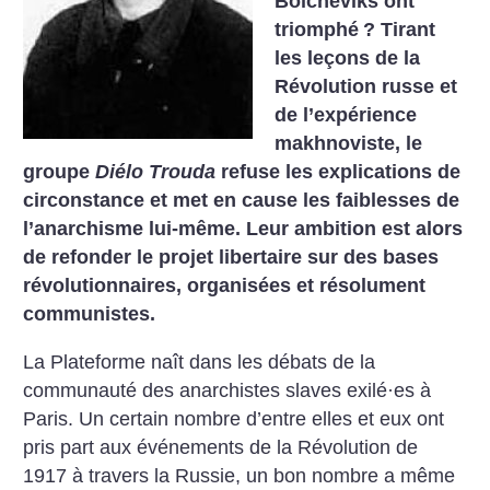
Bolcheviks ont
triomphé
? Tirant
les leçons de la
Révolution russe et
de l’expérience
makhnoviste, le
groupe
Diélo Trouda
refuse les explications de
circonstance et met en cause les faiblesses de
l’anarchisme lui-même. Leur ambition est alors
de refonder le projet libertaire sur des bases
révolutionnaires, organisées et résolument
communistes.
La Plateforme naît dans les débats de la
communauté des anarchistes slaves exilé·es à
Paris. Un certain nombre d’entre elles et eux ont
pris part aux événements de la Révolution de
1917 à travers la Russie, un bon nombre a même