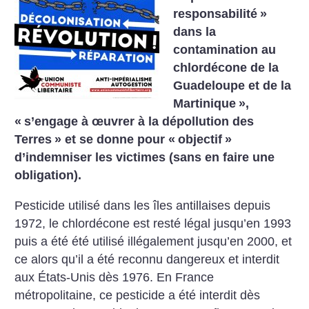
responsabilité
»
dans la
contamination au
chlordécone de la
Guadeloupe et de la
Martinique
»,
«
s’engage à œuvrer à la dépollution des
Terres
» et se donne pour «
objectif
»
d’indemniser les victimes (sans en faire une
obligation).
Pesticide utilisé dans les îles antillaises depuis
1972, le chlordécone est resté légal jusqu’en 1993
puis a été été utilisé illégalement jusqu’en 2000, et
ce alors qu’il a été reconnu dangereux et interdit
aux États-Unis dès 1976. En France
métropolitaine, ce pesticide a été interdit dès