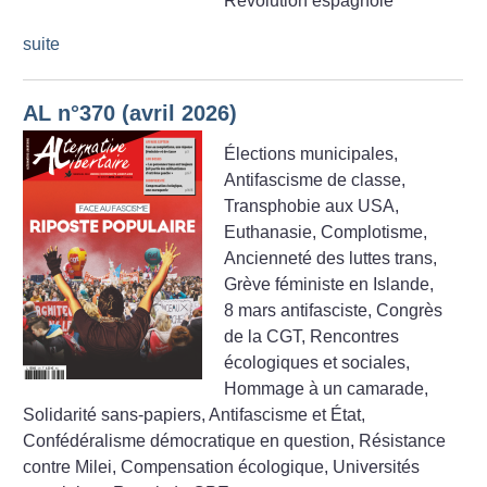
Révolution espagnole
suite
AL n°370 (avril 2026)
Élections municipales,
Antifascisme de classe,
Transphobie aux USA,
Euthanasie, Complotisme,
Ancienneté des luttes trans,
Grève féministe en Islande,
8 mars antifasciste, Congrès
de la CGT, Rencontres
écologiques et sociales,
Hommage à un camarade,
Solidarité sans-papiers, Antifascisme et État,
Confédéralisme démocratique en question, Résistance
contre Milei, Compensation écologique, Universités