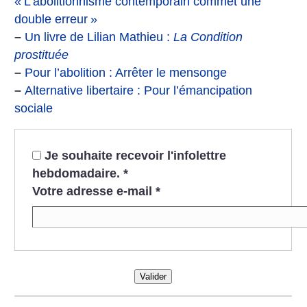
«
L’abolitionnisme contemporain commet une
double erreur
»
–
Un livre de Lilian Mathieu :
La Condition
prostituée
–
Pour l’abolition : Arrêter le mensonge
–
Alternative libertaire : Pour l’émancipation
sociale
Je souhaite recevoir l'infolettre
hebdomadaire.
*
Votre adresse e-mail
*
Valider