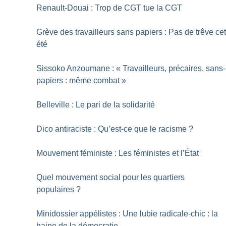
Renault-Douai : Trop de CGT tue la CGT
Grève des travailleurs sans papiers : Pas de trêve ce
été
Sissoko Anzoumane : «
Travailleurs, précaires, sans-
papiers : même combat
»
Belleville : Le pari de la solidarité
Dico antiraciste : Qu’est-ce que le racisme
?
Mouvement féministe : Les féministes et l’État
Quel mouvement social pour les quartiers
populaires
?
Minidossier appélistes : Une lubie radicale-chic : la
haine de la démocratie