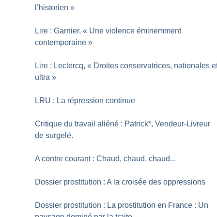
l’historien
»
Lire : Garnier, «
Une violence éminemment
contemporaine
»
Lire : Leclercq, «
Droites conservatrices, nationales e
ultra
»
LRU : La répression continue
Critique du travail aliéné : Patrick*, Vendeur-Livreur
de surgelé.
A contre courant : Chaud, chaud, chaud...
Dossier prostitution : A la croisée des oppressions
Dossier prostitution : La prostitution en France : Un
paysage dominé par la traite