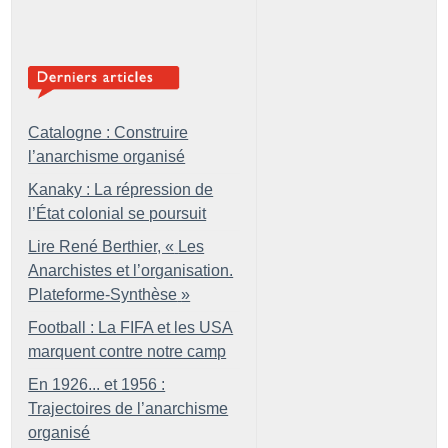
Catalogne : Construire
l’anarchisme organisé
Kanaky : La répression de
l’État colonial se poursuit
Lire René Berthier, «
Les
Anarchistes et l’organisation.
Plateforme-Synthèse
»
Football : La FIFA et les USA
marquent contre notre camp
En 1926... et 1956 :
Trajectoires de l’anarchisme
organisé