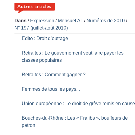
Dans
/
Expression
/
Mensuel AL
/
Numéros de 2010
/
N° 197 (juillet-août 2010)
Edito : Droit d’outrage
Retraites : Le gouvernement veut faire payer les
classes populaires
Retraites : Comment gagner
?
Femmes de tous les pays...
Union européenne : Le droit de grève remis en caus
Bouches-du-Rhône : Les «
Fralibs
», bouffeurs de
patron