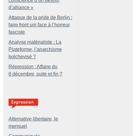
conscience d’un besoin
d’alliance
»
Attaque de la pride de Berlin :
faire front uni face à l’horreur
fasciste
Analyse matérialiste : La
Plateforme, l’anarchisme
bolchevisé
?
Répression : Affaire du
8 décembre, suite et fin
?
Alternative libertaire,
le
mensuel