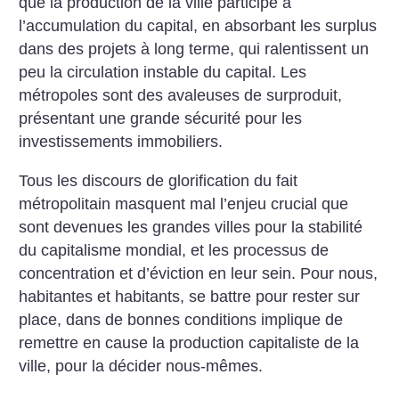
que la
production de la ville participe à
l’accumulation
du capital, en absorbant
les surplus
dans des projets à long
terme, qui ralentissent un
peu la circulation
instable du capital. Les
métropoles sont des avaleuses de
surproduit,
présentant une grande
sécurité pour les
investissements
immobiliers.
Tous les discours de glorification du
fait
métropolitain masquent mal l’enjeu
crucial que
sont devenues les
grandes villes pour la stabilité
du capitalisme
mondial, et les processus de
concentration et d’éviction en leur
sein. Pour nous,
habitantes et habitants,
se battre pour rester sur
place,
dans de bonnes conditions implique
de
remettre en cause la production
capitaliste de la
ville, pour la décider
nous-mêmes.