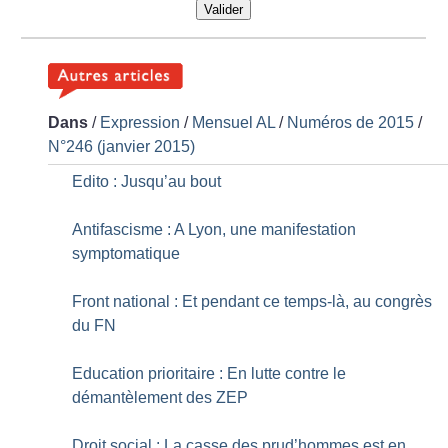
Valider
Dans
/
Expression
/
Mensuel AL
/
Numéros de 2015
/
N°246 (janvier 2015)
Edito : Jusqu’au bout
Antifascisme : A Lyon, une manifestation
symptomatique
Front national : Et pendant ce temps-là, au congrès
du FN
Education prioritaire : En lutte contre le
démantèlement des ZEP
Droit social : La casse des prud’hommes est en