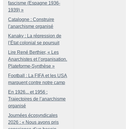
fascisme (Espagne 1936-
1939)
»
Catalogne : Construire
l’anarchisme organisé
Kanaky : La répression de
l’État colonial se poursuit
Lire René Berthier, «
Les
Anarchistes et l’organisation.
Plateforme-Synthèse
»
Football : La FIFA et les USA
marquent contre notre camp
En 1926... et 1956 :
Trajectoires de l’anarchisme
organisé
Journées écosyndicales
2026 : «
Nous avons pris