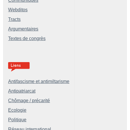
Communiqués
Webditos
Tracts
Argumentaires
Textes de congrès
Antifascisme et antimiltarisme
Antipatriarcat
Chômage / précarité
Ecologie
Politique
Réseau international