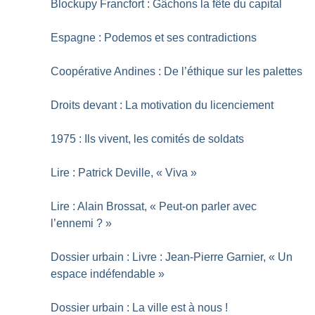
Blockupy Francfort : Gâchons la fête du capital
Espagne : Podemos et ses contradictions
Coopérative Andines : De l’éthique sur les palettes
Droits devant : La motivation du licenciement
1975 : Ils vivent, les comités de soldats
Lire : Patrick Deville, «
Viva
»
Lire : Alain Brossat, «
Peut-on parler avec
l’ennemi
?
»
Dossier urbain : Livre : Jean-Pierre Garnier, «
Un
espace indéfendable
»
Dossier urbain : La ville est à nous
!