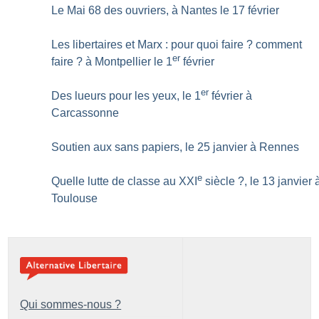
Le Mai 68 des ouvriers, à Nantes le 17 février
Les libertaires et Marx : pour quoi faire
? comment
er
faire
? à Montpellier le 1
février
er
Des lueurs pour les yeux, le 1
février à
Carcassonne
Soutien aux sans papiers, le 25 janvier à Rennes
e
Quelle lutte de classe au XXI
siècle
?, le 13 janvier 
Toulouse
Qui sommes-nous ?