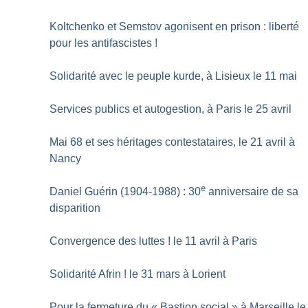
Koltchenko et Semstov agonisent en prison : liberté
pour les antifascistes
!
Solidarité avec le peuple kurde, à Lisieux le 11 mai
Services publics et autogestion, à Paris le 25 avril
Mai 68 et ses héritages contestataires, le 21 avril à
Nancy
e
Daniel Guérin (1904-1988) : 30
anniversaire de sa
disparition
Convergence des luttes
! le 11 avril à Paris
Solidarité Afrin
! le 31 mars à Lorient
Pour la fermeture du «
Bastion social
» à Marseille le