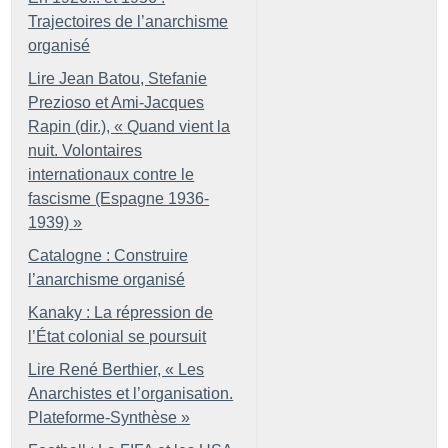
Trajectoires de l’anarchisme
organisé
Lire Jean Batou, Stefanie
Prezioso et Ami-Jacques
Rapin (dir.), «
Quand vient la
nuit. Volontaires
internationaux contre le
fascisme (Espagne 1936-
1939)
»
Catalogne : Construire
l’anarchisme organisé
Kanaky : La répression de
l’État colonial se poursuit
Lire René Berthier, «
Les
Anarchistes et l’organisation.
Plateforme-Synthèse
»