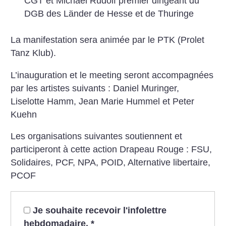
CGT et Michaël Rudolf premier dirigeant du
DGB des Länder de Hesse et de Thuringe
La manifestation sera animée par le PTK (Prolet
Tanz Klub).
L’inauguration et le meeting seront accompagnées
par les artistes suivants : Daniel Muringer,
Liselotte Hamm, Jean Marie Hummel et Peter
Kuehn
Les organisations suivantes soutiennent et
participeront à cette action Drapeau Rouge : FSU,
Solidaires, PCF, NPA, POID, Alternative libertaire,
PCOF
Je souhaite recevoir l'infolettre
hebdomadaire.
*