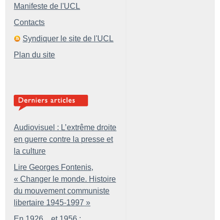
Manifeste de l'UCL
Contacts
Syndiquer le site de l'UCL
Plan du site
Audiovisuel : L’extrême droite
en guerre contre la presse et
la culture
Lire Georges Fontenis,
«
Changer le monde. Histoire
du mouvement communiste
libertaire 1945-1997
»
En 1926... et 1956 :