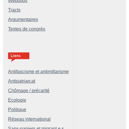
Webditos
Tracts
Argumentaires
Textes de congrès
Antifascisme et antimiltarisme
Antipatriarcat
Chômage / précarité
Ecologie
Politique
Réseau international
Sans-papiers et migrant.e.s