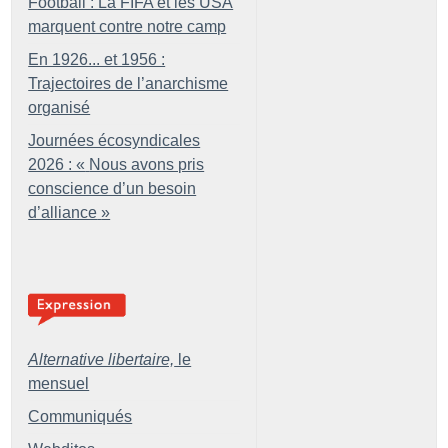
Football : La FIFA et les USA
marquent contre notre camp
En 1926... et 1956 :
Trajectoires de l’anarchisme
organisé
Journées écosyndicales
2026 : «
Nous avons pris
conscience d’un besoin
d’alliance
»
Alternative libertaire,
le
mensuel
Communiqués