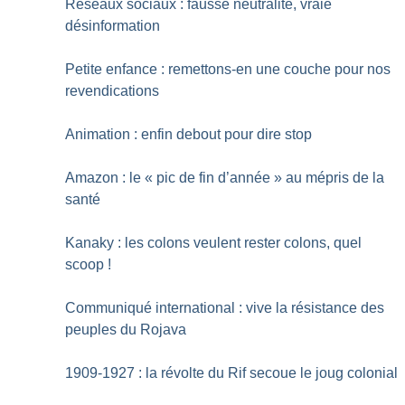
Réseaux sociaux : fausse neutralité, vraie
désinformation
Petite enfance : remettons-en une couche pour nos
revendications
Animation : enfin debout pour dire stop
Amazon : le «
pic de fin d’année
» au mépris de la
santé
Kanaky : les colons veulent rester colons, quel
scoop
!
Communiqué international : vive la résistance des
peuples du Rojava
1909-1927 : la révolte du Rif secoue le joug colonial