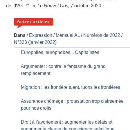
de l’IVG
!"
»,
Le Nouvel Obs,
7 octobre 2020.
Dans
/
Expression
/
Mensuel AL
/
Numéros de 2022
/
N°323 (janvier 2022)
Europhiles, europhobes... Capitalistes
Argumenter : contre le fantasme du grand
remplacement
Migration : les frontière tuent, tuons les frontières
Assurance chômage : protestation trop clairsemée
pour nos droits
Droit à l’avortement : augmenter les délais et
supprimer la clause de conscience spécifique