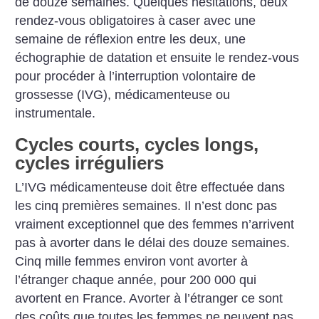
de douze semaines. Quelques hésitations, deux
rendez-vous obligatoires à caser avec une
semaine de réflexion entre les deux, une
échographie de datation et ensuite le rendez-vous
pour procéder à l’interruption volontaire de
grossesse (IVG), médicamenteuse ou
instrumentale.
Cycles courts, cycles longs,
cycles irréguliers
L’IVG médicamenteuse doit être effectuée dans
les cinq premières semaines. Il n’est donc pas
vraiment exceptionnel que des femmes n’arrivent
pas à avorter dans le délai des douze semaines.
Cinq mille femmes environ vont avorter à
l’étranger chaque année, pour 200 000 qui
avortent en France. Avorter à l’étranger ce sont
des coûts que toutes les femmes ne peuvent pas