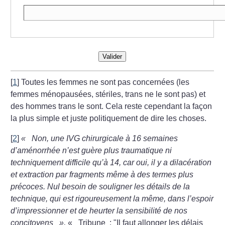
Valider
[
1
]
Toutes les femmes ne sont pas concernées (les
femmes ménopausées, stériles, trans ne le sont pas) et
des hommes trans le sont. Cela reste cependant la façon
la plus simple et juste politiquement de dire les choses.
[
2
]
«
Non, une IVG chirurgicale à 16 semaines
d’aménorrhée n’est guère plus traumatique ni
techniquement difficile qu’à 14, car oui, il y a dilacération
et extraction par fragments même à des termes plus
précoces. Nul besoin de souligner les détails de la
technique, qui est rigoureusement la même, dans l’espoir
d’impressionner et de heurter la sensibilité de nos
concitoyens
»,
«
Tribune : "Il faut allonger les délais