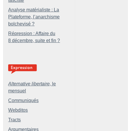
fasciste
Analyse matérialiste : La
Plateforme, l’anarchisme
bolchevisé
?
Répression : Affaire du
8 décembre, suite et fin
?
Alternative libertaire,
le
mensuel
Communiqués
Webditos
Tracts
Argumentaires