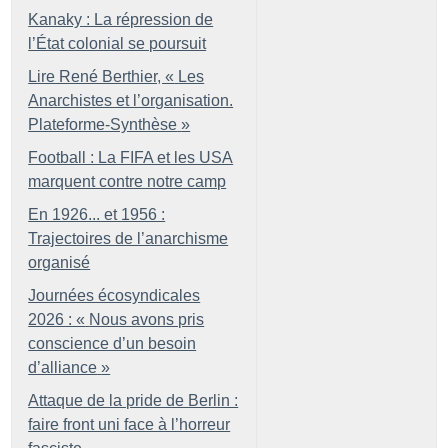
Kanaky : La répression de
l’État colonial se poursuit
Lire René Berthier, «
Les
Anarchistes et l’organisation.
Plateforme-Synthèse
»
Football : La FIFA et les USA
marquent contre notre camp
En 1926... et 1956 :
Trajectoires de l’anarchisme
organisé
Journées écosyndicales
2026 : «
Nous avons pris
conscience d’un besoin
d’alliance
»
Attaque de la pride de Berlin :
faire front uni face à l’horreur