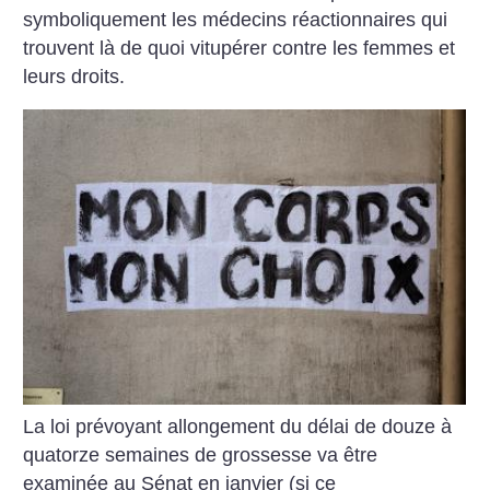
symboliquement les médecins réactionnaires qui
trouvent là de quoi vitupérer contre les femmes et
leurs droits.
La loi prévoyant allongement du délai de douze à
quatorze semaines de grossesse va être
examinée au Sénat en janvier (si ce