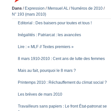
Dans
/
Expression
/
Mensuel AL
/
Numéros de 2010
/
N° 193 (mars 2010)
Editorial : Des baisers pour toutes et tous
!
Inégalités : Patriarcat : les avancées
Lire : «
MLF // Textes premiers
»
8 mars 1910-2010 : Cent ans de lutte des femmes
Mais au fait, pourquoi le 8 mars
?
Printemps 2010 : Réchauffement du climat social
?
Les brèves de mars 2010
Travailleurs sans papiers : Le front État-patronat se