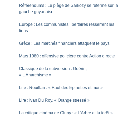
Référendums : Le piège de Sarkozy se referme sur l
gauche guyanaise
Europe : Les communistes libertaires resserrent les
liens
Grèce : Les marchés financiers attaquent le pays
Mars 1980 : offensive policière contre Action directe
Classique de la subversion : Guérin,
«
L’Anarchisme
»
Lire : Rouillan : «
Paul des Epinettes et moi
»
Lire : Ivan Du Roy, «
Orange stressé
»
La critique cinéma de Cluny : «
L’Arbre et la forêt
»