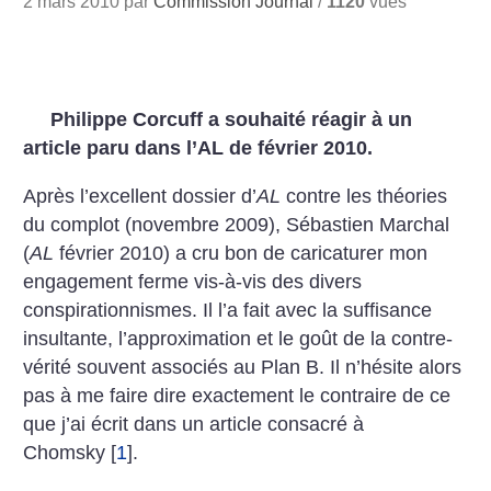
2 mars 2010 par
Commission Journal
/
1120
vues
Philippe Corcuff a souhaité réagir à un
article paru dans l’AL de février 2010.
Après l’excellent dossier d’
AL
contre les théories
du complot (novembre 2009), Sébastien Marchal
(
AL
février 2010) a cru bon de caricaturer mon
engagement ferme vis-à-vis des divers
conspirationnismes. Il l’a fait avec la suffisance
insultante, l’approximation et le goût de la contre-
vérité souvent associés au Plan B. Il n’hésite alors
pas à me faire dire exactement le contraire de ce
que j’ai écrit dans un article consacré à
Chomsky
[
1
]
.