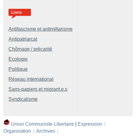
Antifascisme et antimiltarisme
Antipatriarcat
Chômage / précarité
Ecologie
Politique
Réseau international
Sans-papiers et migrant.e.s
Syndicalisme
Union Communiste Libertaire
|
Expression
|
Organisation
|
Archives
|