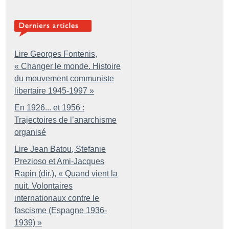
Lire Georges Fontenis,
«
Changer le monde. Histoire
du mouvement communiste
libertaire 1945-1997
»
En 1926... et 1956 :
Trajectoires de l’anarchisme
organisé
Lire Jean Batou, Stefanie
Prezioso et Ami-Jacques
Rapin (dir.), «
Quand vient la
nuit. Volontaires
internationaux contre le
fascisme (Espagne 1936-
1939)
»