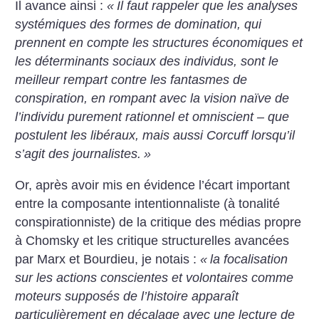
Il avance ainsi :
«
Il faut rappeler que les analyses
systémiques des formes de domination, qui
prennent en compte les structures économiques et
les déterminants sociaux des individus, sont le
meilleur rempart contre les fantasmes de
conspiration, en rompant avec la vision naïve de
l’individu purement rationnel et omniscient – que
postulent les libéraux, mais aussi Corcuff lorsqu’il
s’agit des journalistes.
»
Or, après avoir mis en évidence l’écart important
entre la composante intentionnaliste (à tonalité
conspirationniste) de la critique des médias propre
à Chomsky et les critique structurelles avancées
par Marx et Bourdieu, je notais :
«
la focalisation
sur les actions conscientes et volontaires comme
moteurs supposés de l’histoire apparaît
particulièrement en décalage avec une lecture de