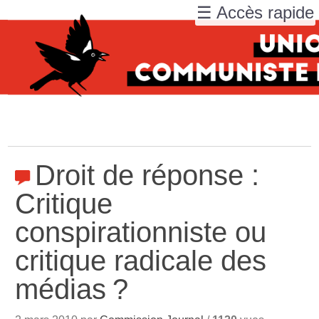
☰ Accès rapide
Droit de réponse :
Critique
conspirationniste ou
critique radicale des
médias
?