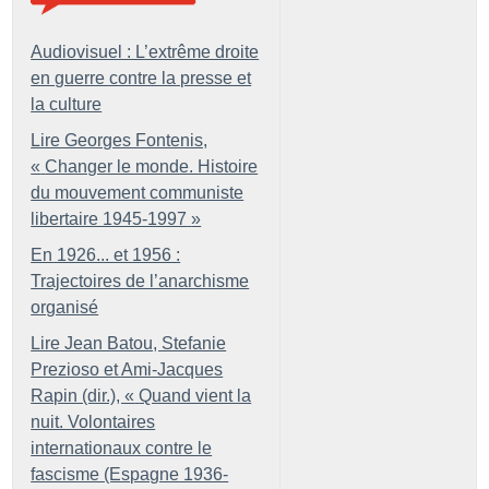
Audiovisuel : L’extrême droite
en guerre contre la presse et
la culture
Lire Georges Fontenis,
«
Changer le monde. Histoire
du mouvement communiste
libertaire 1945-1997
»
En 1926... et 1956 :
Trajectoires de l’anarchisme
organisé
Lire Jean Batou, Stefanie
Prezioso et Ami-Jacques
Rapin (dir.), «
Quand vient la
nuit. Volontaires
internationaux contre le
fascisme (Espagne 1936-