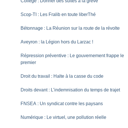
Collège : Donner des suites à la grève
Scop-TI : Les Fralib en toute liberThé
Bétonnage : La Réunion sur la route de la révolte
Aveyron : la Légion hors du Larzac
!
Répression préventive : Le gouvernement frappe le
premier
Droit du travail : Halte à la casse du code
Droits devant : L’indemnisation du temps de trajet
FNSEA : Un syndicat contre les paysans
Numérique : Le virtuel, une pollution réelle