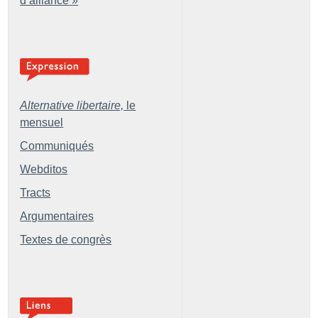
d’alliance
»
Alternative libertaire,
le
mensuel
Communiqués
Webditos
Tracts
Argumentaires
Textes de congrès