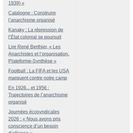
1939)
»
Catalogne : Construire
l’anarchisme organisé
Kanaky : La répression de
l’État colonial se poursuit
Lire René Berthier, «
Les
Anarchistes et l’organisation.
Plateforme-Synthèse
»
Football : La FIFA et les USA
marquent contre notre camp
En 1926... et 1956 :
Trajectoires de l’anarchisme
organisé
Journées écosyndicales
2026 : «
Nous avons pris
conscience d’un besoin