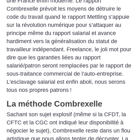
une France enfin moderne. Le rapport
Combrexelle prévoit les moyens de détruire le
code du travail quand le rapport Mettling s’appuie
sur la révolution numérique pour s’attaquer au
principe même du rapport salarial et avance
hardiment vers la généralisation du statut de
travailleur indépendant. Freelance, le joli mot pour
dire que les garanties liées au rapport
salarié/patron seront remplacées par le rapport de
sous-traitance commercial de l’auto-entreprise.
L’esclavage salarial est enfin aboli, nous serons
tous nos propres patrons
!
La méthode Combrexelle
Sachant son sujet explosif (même si la CFDT, la
CFTC et la CGC ont indiqué leur disponibilité à
négocier le sujet), Combrexelle reste dans un flou
artistique que nous allons tenter de décrypter. La