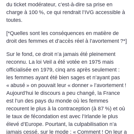
du ticket modérateur, c’est-à-dire sa prise en
charge à 100
%, ce qui rendrait l’IVG accessible à
toutes.
[*Quelles sont les conséquences en matière de
droit des femmes et d’accès réel à l’avortement
?*]
Sur le fond, ce droit n’a jamais été pleinement
reconnu. La loi Veil a été votée en 1975 mais
officialisée en 1979, cinq ans après seulement :
les femmes ayant été bien sages et n’ayant pas
«
abusé
» on pouvait leur «
donner
» l’avortement
!
Aujourd’hui le discours a peu changé, la France
est l’un des pays du monde où les femmes
recourent le plus à la contraception (à 87
%) et où
le taux de fécondation est avec l’Irlande le plus
élevé d’Europe. Pourtant, la culpabilisation n’a
jamais cessé, sur le mode : «
Comment
! On leur a