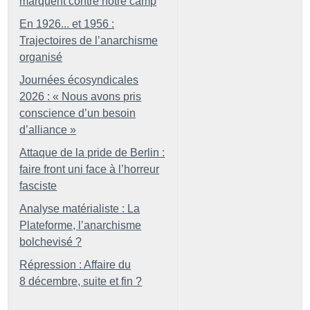
marquent contre notre camp
En 1926... et 1956 :
Trajectoires de l’anarchisme
organisé
Journées écosyndicales
2026 : «
Nous avons pris
conscience d’un besoin
d’alliance
»
Attaque de la pride de Berlin :
faire front uni face à l’horreur
fasciste
Analyse matérialiste : La
Plateforme, l’anarchisme
bolchevisé
?
Répression : Affaire du
8 décembre, suite et fin
?