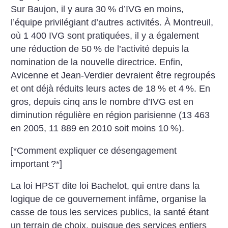
Sur Baujon, il y aura 30
% d’IVG en moins,
l’équipe privilégiant d’autres activités. À Montreuil,
où 1 400 IVG sont pratiquées, il y a également
une réduction de 50
% de l’activité depuis la
nomination de la nouvelle directrice. Enfin,
Avicenne et Jean-Verdier devraient être regroupés
et ont déjà réduits leurs actes de 18
% et 4
%. En
gros, depuis cinq ans le nombre d’IVG est en
diminution régulière en région parisienne (13 463
en 2005, 11 889 en 2010 soit moins 10
%).
[*Comment expliquer ce désengagement
important
?*]
La loi HPST dite loi Bachelot, qui entre dans la
logique de ce gouvernement infâme, organise la
casse de tous les services publics, la santé étant
un terrain de choix, puisque des services entiers