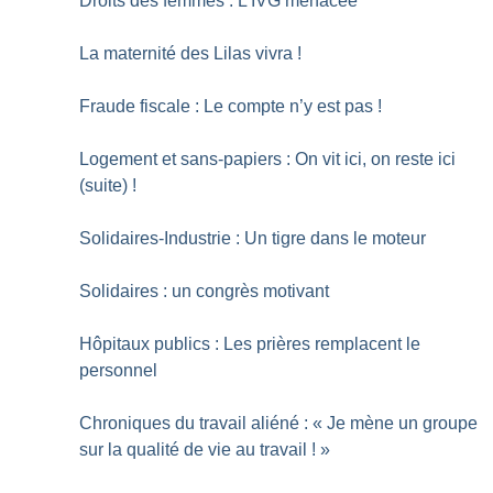
Droits des femmes : L’IVG menacée
La maternité des Lilas vivra
!
Fraude fiscale : Le compte n’y est pas
!
Logement et sans-papiers : On vit ici, on reste ici
(suite)
!
Solidaires-Industrie : Un tigre dans le moteur
Solidaires : un congrès motivant
Hôpitaux publics : Les prières remplacent le
personnel
Chroniques du travail aliéné : «
Je mène un groupe
sur la qualité de vie au travail
!
»