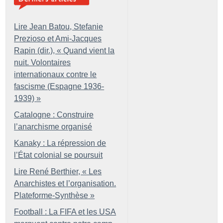
Lire Jean Batou, Stefanie
Prezioso et Ami-Jacques
Rapin (dir.), «
Quand vient la
nuit. Volontaires
internationaux contre le
fascisme (Espagne 1936-
1939)
»
Catalogne : Construire
l’anarchisme organisé
Kanaky : La répression de
l’État colonial se poursuit
Lire René Berthier, «
Les
Anarchistes et l’organisation.
Plateforme-Synthèse
»
Football : La FIFA et les USA