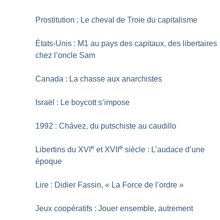
Prostitution : Le cheval de Troie du capitalisme
États-Unis : M1 au pays des capitaux, des libertaires
chez l’oncle Sam
Canada : La chasse aux anarchistes
Israël : Le boycott s’impose
1992 : Chávez, du putschiste au caudillo
e
e
Libertins du XVI
et XVII
siècle : L’audace d’une
époque
Lire : Didier Fassin, «
La Force de l’ordre
»
Jeux coopératifs : Jouer ensemble, autrement