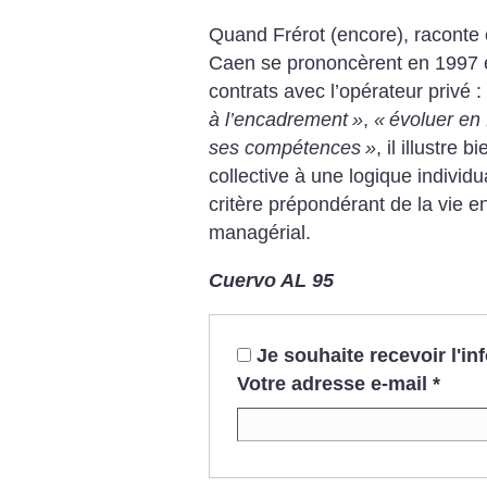
Quand Frérot (encore), raconte 
Caen se prononcèrent en 1997 e
contrats avec l’opérateur privé :
à l’encadrement
»
,
«
évoluer en 
ses compétences
»
, il illustre
collective à une logique individ
critère prépondérant de la vie 
managérial.
Cuervo AL 95
Je souhaite recevoir l'i
Votre adresse e-mail
*