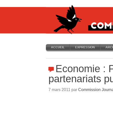
ACCUEIL
EXPRESSION
ARC
Economie : 
partenariats p
7 mars 2011 par
Commission Journa