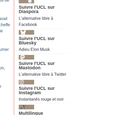
ts de
Suivre l’UCL sur
Diaspora
L’alternative libre à
avail
Facebook
cheffe
de
Suivre l’UCL sur
Bluesky
Adieu Elon Musk
urner
Suivre l’UCL sur
Mastodon
on,
L’alternative libre à Twitter
e
Suivre l’UCL sur
Instagram
Instantanés rouge et noir
Multilingue