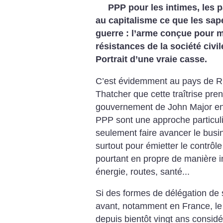
PPP pour les intimes, les p
au capitalisme ce que les sape
guerre : l’arme conçue pour min
résistances de la société civil
Portrait d’une vraie casse.
C’est évidemment au pays de Ri
Thatcher que cette traîtrise pre
gouvernement de John Major e
PPP sont une approche particul
seulement faire avancer le busin
surtout pour émietter le contrôle
pourtant en propre de manière in
énergie, routes, santé...
Si des formes de délégation de 
avant, notamment en France, l
depuis bientôt vingt ans considé