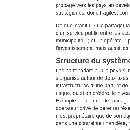
propagé vers les pays en dével
stratégiques, donc fragiles, com
De quoi s’agit-il
? De partager la
d’un service public entre les acte
municipalité...) et un opérateur 
l’investissement, mais aussi les 
Structure du systèm
Les partenariats public-privé s’i
s’organise autour de deux axes :
infrastructures d’une part, et de
risque, ou si on préfère, le nive
Exemple : le contrat de manag
opérateur privé de gérer un rése
n’est propriétaire que de son éq
dans une contrainte financière, m