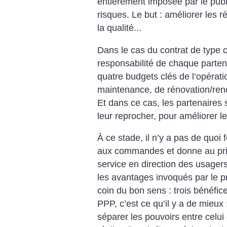
entièrement imposée par le publi
risques. Le but : améliorer les ré
la qualité...
Dans le cas du contrat de type c
responsabilité de chaque partena
quatre budgets clés de l’opératio
maintenance, de rénovation/re
Et dans ce cas, les partenaires s’
leur reprocher, pour améliorer le
À ce stade, il n’y a pas de quoi 
aux commandes et donne au privé
service en direction des usagers
les avantages invoqués par le p
coin du bon sens : trois bénéfic
PPP, c’est ce qu’il y a de mieux 
séparer les pouvoirs entre celui q