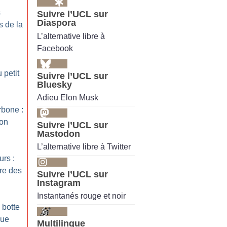
s
Suivre l’UCL sur
Diaspora
s de la
L’alternative libre à
Facebook
 petit
Suivre l’UCL sur
Bluesky
Adieu Elon Musk
rbone :
ion
Suivre l’UCL sur
Mastodon
L’alternative libre à Twitter
urs :
re des
Suivre l’UCL sur
Instagram
Instantanés rouge et noir
 botte
que
Multilingue