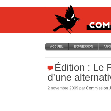
ACCUEIL
EXPRESSION
ARC
Édition : Le 
d’une alternativ
2 novembre 2009 par
Commission J