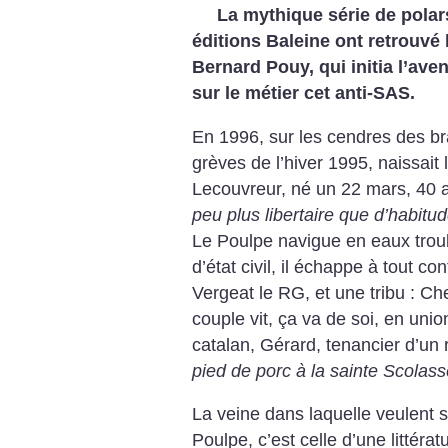
La mythique série de polar
éditions Baleine ont retrouvé
Bernard Pouy, qui initia l’aven
sur le métier cet anti-SAS.
En 1996, sur les cendres des b
grèves de l’hiver 1995, naissait 
Lecouvreur, né un 22 mars, 40 
peu plus libertaire que d’habitu
Le Poulpe navigue en eaux trou
d’état civil, il échappe à tout co
Vergeat le RG, et une tribu : Che
couple vit, ça va de soi, en unio
catalan, Gérard, tenancier d’un
pied de porc à la sainte Scolass
La veine dans laquelle veulent s
Poulpe, c’est celle d’une littérat