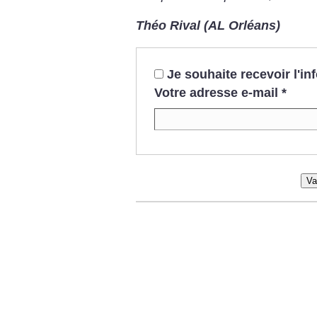
Théo Rival (AL Orléans)
Je souhaite recevoir l'i
Votre adresse e-mail
*
Va