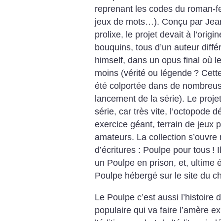
reprenant les codes du roman-feu
jeux de mots…). Conçu par Jea
prolixe, le projet devait à l’orig
bouquins, tous d’un auteur diffé
himself, dans un opus final où l
moins (vérité ou légende
? Cette
été colportée dans de nombreu
lancement de la série). Le proje
série, car très vite, l’octopode 
exercice géant, terrain de jeux 
amateurs. La collection s’ouv
d’écritures : Poulpe pour tous
! 
un Poulpe en prison, et, ultime é
Poulpe hébergé sur le site du 
Le Poulpe c’est aussi l’histoire d
populaire qui va faire l’amère 