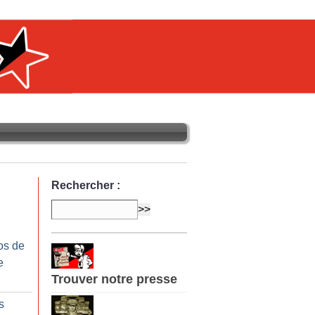
Rechercher :
os de
e
Trouver notre presse
s