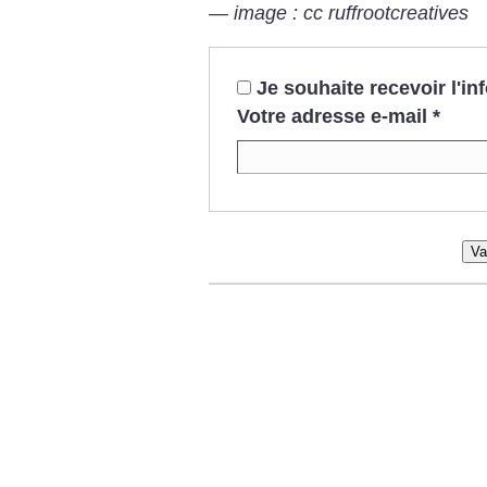
— image : cc ruffrootcreatives
Je souhaite recevoir l'i
Votre adresse e-mail
*
Va