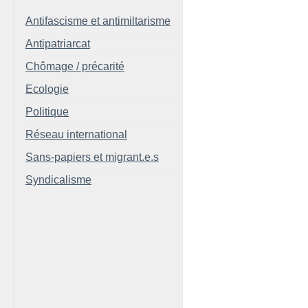
Antifascisme et antimiltarisme
Antipatriarcat
Chômage / précarité
Ecologie
Politique
Réseau international
Sans-papiers et migrant.e.s
Syndicalisme