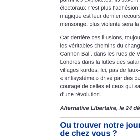
électoraux n’est plus l’adhésion 
magique est leur dernier recours
mensonge, plus violente sera la
Car derrière ces illusions, touj
les véritables chemins du chang
Cannon Ball, dans les rues de 
Londres dans la luttes des salar
villages kurdes. Ici, pas de fau
«
antisystème
» drivé par des pub
courage de celles et ceux qui 
d’une révolution.
Alternative Libertaire, le 24 
Ou trouver notre jou
de chez vous
?