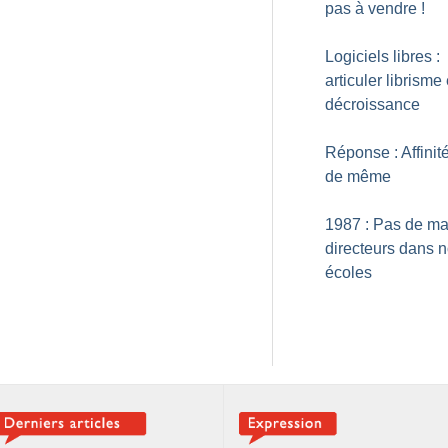
pas à vendre
!
Logiciels libres :
articuler librisme 
décroissance
Réponse : Affinité
de même
1987 : Pas de maî
directeurs dans 
écoles