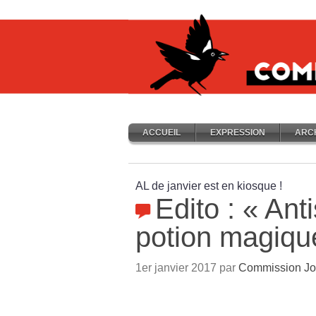
ACCUEIL
EXPRESSION
ARC
AL de janvier est en kiosque
!
Edito : «
Ant
potion magiqu
1er janvier 2017 par
Commission Jo